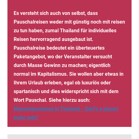
Es versteht sich auch von selbst, dass
Pauschalreisen weder mit günstig noch mit reisen
zu tun haben, zumal Thailand für individuelles
Reisen hervorragend ausgebaut ist.
Pauschalreise bedeutet ein überteuertes
Paketangebot, wo der Veranstalter versucht
durch Masse Gewinn zu machen; eigentlich
normal im Kapitalismus. Sie wollen aber etwas in
Ihrem Urlaub erleben, egal ob luxuriös oder
spartanisch und dies widerspricht sich mit dem
Wort Pauschal. Siehe hierzu auch:
Massentourismus in Thailand – Darf’s a bisserl
mehr sein?