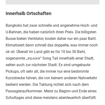
Innerhalb Ortschaften
Bangkoks hat zwar schnelle und angenehme Hoch- und
U-Bahnen, die haben natürlich ihren Preis. Die billigsten
Busse bieten Ventilator, kosten daher nur ein paar Baht.
Klimatisiert dann schnell das doppelte, was immer noch
ok ist. Überall im Land gibt es für 10 bis 30 Baht,
sogenannte „สองเทล“ Song Tail innerhalb einer Stadt,
selten auch zur nächsten Stadt. Es sind umgebaute
Pickups, oft sehr alt, die immer nur eine bestimmte
Kurzstrecke fahren, die von keinem anderen Nahverkehr
bedient werden. Die Taktung richtet sich nach dem
Passagieraufkommen. Meist zu Beginn und Ende eines
Schultages sind diese meistens abenteuerlich überfüllt.