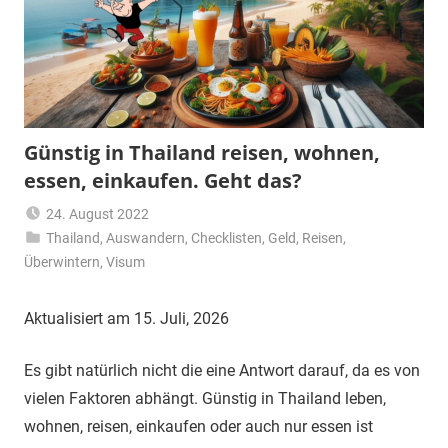
Günstig in Thailand reisen, wohnen,
essen, einkaufen. Geht das?
24. August 2022
Thailand
,
Auswandern
Matt
,
Checklisten
,
Geld
,
Reisen
,
Überwintern
,
Visum
Aktualisiert am 15. Juli, 2026
Es gibt natürlich nicht die eine Antwort darauf, da es von
vielen Faktoren abhängt. Günstig in Thailand leben,
wohnen, reisen, einkaufen oder auch nur essen ist