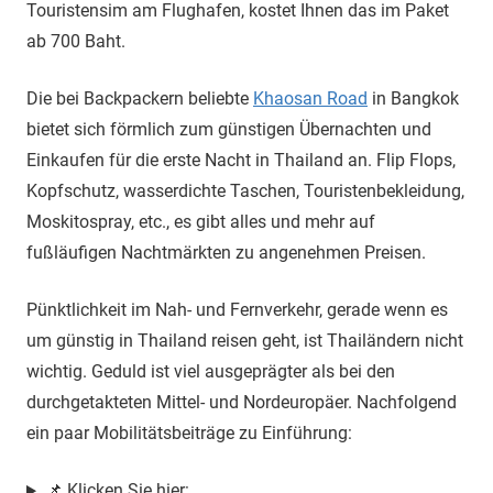
Touristensim am Flughafen, kostet Ihnen das im Paket
ab 700 Baht.
Die bei Backpackern beliebte
Khaosan Road
in Bangkok
bietet sich förmlich zum günstigen Übernachten und
Einkaufen für die erste Nacht in Thailand an. Flip Flops,
Kopfschutz, wasserdichte Taschen, Touristenbekleidung,
Moskitospray, etc., es gibt alles und mehr auf
fußläufigen Nachtmärkten zu angenehmen Preisen.
Pünktlichkeit im Nah- und Fernverkehr, gerade wenn es
um günstig in Thailand reisen geht, ist Thailändern nicht
wichtig. Geduld ist viel ausgeprägter als bei den
durchgetakteten Mittel- und Nordeuropäer. Nachfolgend
ein paar Mobilitätsbeiträge zu Einführung:
📌 Klicken Sie hier: