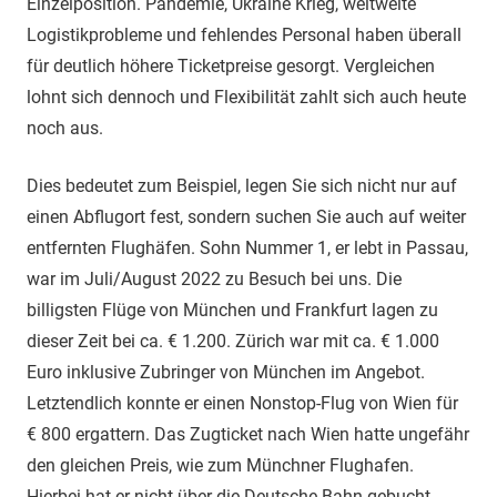
Einzelposition. Pandemie, Ukraine Krieg, weltweite
Logistikprobleme und fehlendes Personal haben überall
für deutlich höhere Ticketpreise gesorgt. Vergleichen
lohnt sich dennoch und Flexibilität zahlt sich auch heute
noch aus.
Dies bedeutet zum Beispiel, legen Sie sich nicht nur auf
einen Abflugort fest, sondern suchen Sie auch auf weiter
entfernten Flughäfen. Sohn Nummer 1, er lebt in Passau,
war im Juli/August 2022 zu Besuch bei uns. Die
billigsten Flüge von München und Frankfurt lagen zu
dieser Zeit bei ca. € 1.200. Zürich war mit ca. € 1.000
Euro inklusive Zubringer von München im Angebot.
Letztendlich konnte er einen Nonstop-Flug von Wien für
€ 800 ergattern. Das Zugticket nach Wien hatte ungefähr
den gleichen Preis, wie zum Münchner Flughafen.
Hierbei hat er nicht über die Deutsche Bahn gebucht,