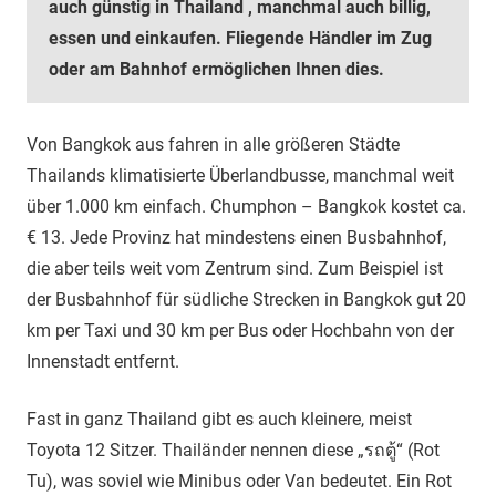
auch günstig in Thailand , manchmal auch billig,
essen und einkaufen. Fliegende Händler im Zug
oder am Bahnhof ermöglichen Ihnen dies.
Von Bangkok aus fahren in alle größeren Städte
Thailands klimatisierte Überlandbusse, manchmal weit
über 1.000 km einfach. Chumphon – Bangkok kostet ca.
€ 13. Jede Provinz hat mindestens einen Busbahnhof,
die aber teils weit vom Zentrum sind. Zum Beispiel ist
der Busbahnhof für südliche Strecken in Bangkok gut 20
km per Taxi und 30 km per Bus oder Hochbahn von der
Innenstadt entfernt.
Fast in ganz Thailand gibt es auch kleinere, meist
Toyota 12 Sitzer. Thailänder nennen diese „รถตู้“ (Rot
Tu), was soviel wie Minibus oder Van bedeutet. Ein Rot