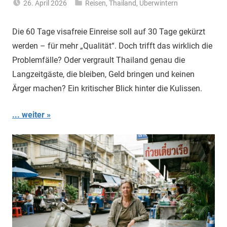
26. April 2026
Reisen
,
Thailand
,
Überwintern
Matt
Die 60 Tage visafreie Einreise soll auf 30 Tage gekürzt
werden – für mehr „Qualität“. Doch trifft das wirklich die
Problemfälle? Oder vergrault Thailand genau die
Langzeitgäste, die bleiben, Geld bringen und keinen
Ärger machen? Ein kritischer Blick hinter die Kulissen.
... weiter