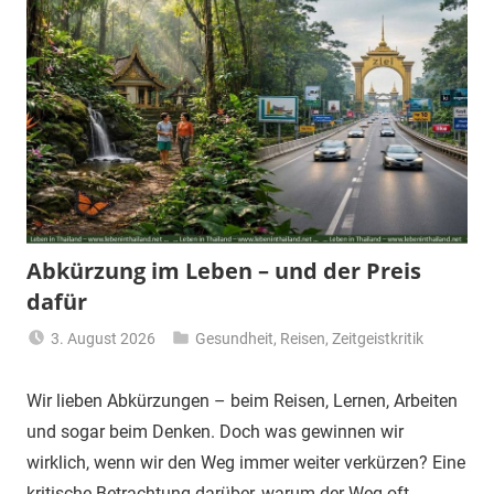
Abkürzung im Leben – und der Preis
dafür
3. August 2026
Gesundheit
,
Reisen
,
Zeitgeistkritik
Matt
Wir lieben Abkürzungen – beim Reisen, Lernen, Arbeiten
und sogar beim Denken. Doch was gewinnen wir
wirklich, wenn wir den Weg immer weiter verkürzen? Eine
kritische Betrachtung darüber, warum der Weg oft