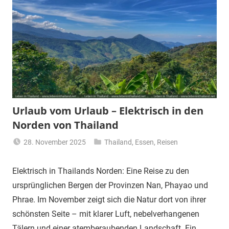
Urlaub vom Urlaub – Elektrisch in den
Norden von Thailand
28. November 2025
Thailand
,
Essen
,
Reisen
Matt
Elektrisch in Thailands Norden: Eine Reise zu den
ursprünglichen Bergen der Provinzen Nan, Phayao und
Phrae. Im November zeigt sich die Natur dort von ihrer
schönsten Seite – mit klarer Luft, nebelverhangenen
Tälern und einer atemberaubenden Landschaft. Ein