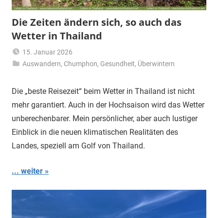
Die Zeiten ändern sich, so auch das
Wetter in Thailand
15. Januar 2026
Auswandern
,
Chumphon
Matt
,
Gesundheit
,
Überwintern
Die „beste Reisezeit“ beim Wetter in Thailand ist nicht
mehr garantiert. Auch in der Hochsaison wird das Wetter
unberechenbarer. Mein persönlicher, aber auch lustiger
Einblick in die neuen klimatischen Realitäten des
Landes, speziell am Golf von Thailand.
... weiter