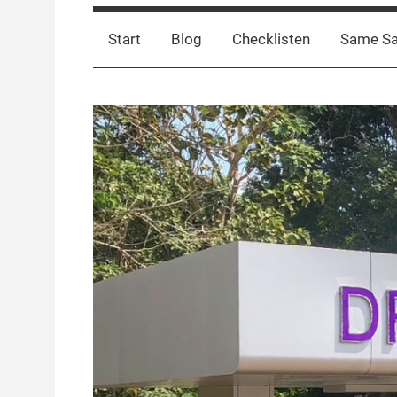
Start
Blog
Checklisten
Same S