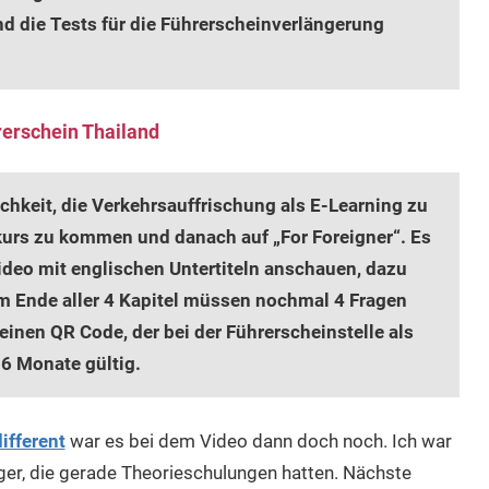
nd die Tests für die Führerscheinverlängerung
rerschein Thailand
chkeit, die Verkehrsauffrischung als E-Learning zu
urs zu kommen und danach auf „For Foreigner“. Es
 Video mit englischen Untertiteln anschauen, dazu
m Ende aller 4 Kapitel müssen nochmal 4 Fragen
inen QR Code, der bei der Führerscheinstelle als
 6 Monate gültig.
ifferent
war es bei dem Video dann doch noch. Ich war
er, die gerade Theorieschulungen hatten. Nächste