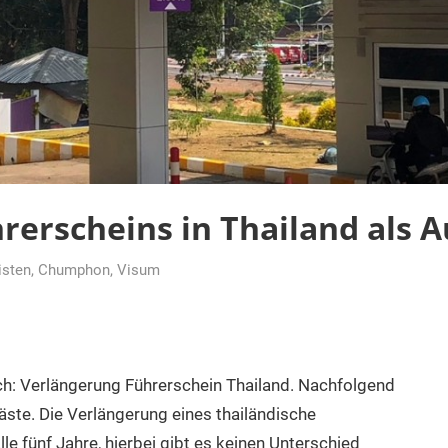
rerscheins in Thailand als 
isten
,
Chumphon
,
Visum
ch: Verlängerung Führerschein Thailand. Nachfolgend
ste. Die Verlängerung eines thailändische
le fünf Jahre, hierbei gibt es keinen Unterschied