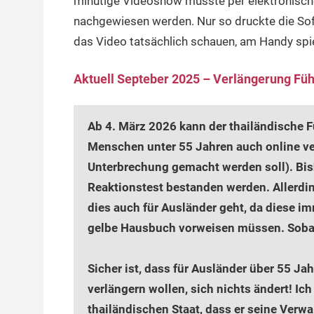
minütige Videoshow musste per elektronisc
nachgewiesen werden. Nur so druckte die So
das Video tatsächlich schauen, am Handy spie
Aktuell Septeber 2025 – Verlängerung Füh
Ab 4. März 2026 kann der thailändische 
Menschen unter 55 Jahren auch online ve
Unterbrechung gemacht werden soll). Bi
Reaktionstest bestanden werden. Allerdin
dies auch für Ausländer geht, da diese 
gelbe Hausbuch vorweisen müssen. Sobald
Sicher ist, dass für Ausländer über 55 Ja
verlängern wollen, sich nichts ändert! Ic
thailändischen Staat, dass er seine Verw