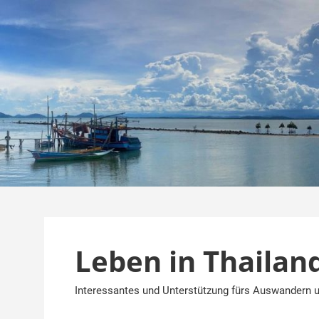
Zum
Inhalt
springen
Leben in Thailan
Interessantes und Unterstützung fürs Auswandern u