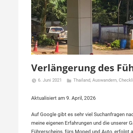
Verlängerung des Füh
6. Juni 2021
Thailand
,
Auswandern
,
Checkl
Matt
Aktualisiert am 9. April, 2026
Auf Google gibt es sehr viel Suchanfragen na
meine eigenen Erfahrungen und die unserer Gä
Führerscheins, fürs Moped und Auto, erfolgt al