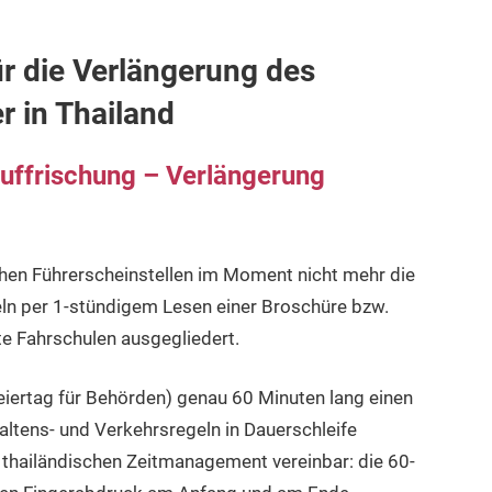
r die
Verlängerung
des
r in Thailand
uffrischung – Verlängerung
hen Führerscheinstellen im Moment nicht mehr die
eln per 1-stündigem Lesen einer Broschüre bzw.
e Fahrschulen ausgegliedert.
Feiertag für Behörden) genau 60 Minuten lang einen
haltens- und Verkehrsregeln in Dauerschleife
m thailändischen Zeitmanagement vereinbar: die 60-