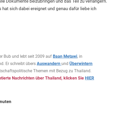
 alle Dokumente beizubringen und das Teil zu verlängern.
s hat sich dabei ereignet und genau dafür liebe ich
er Bub und lebt seit 2009 auf
Baan Metawi
, in
d. Er schreibt übers
Auswandern
und
Überwintern
rtschaftspolitische Themen mit Bezug zu Thailand.
ierte Nachrichten über Thailand, klicken Sie
HIER
inuten