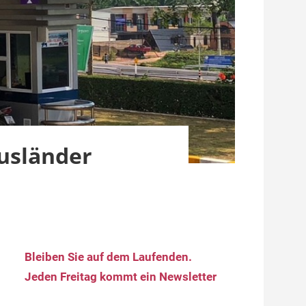
Ausländer
Bleiben Sie auf dem Laufenden.
Jeden Freitag kommt ein Newsletter