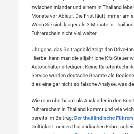
zwischen Inländer und einem in Thailand leb
Monate vor Ablauf. Die Frist läuft immer am 
Wenn Sie sich länger als 3 Monate in Thailand au
Führerschein nicht viel weiter.
Übrigens, das Beitragsbild zeigt den Drive-I
Hierbei kann man die alljährliche Kfz-Steuer
Autoschalter erledigen. Keine Raketentechnik
Service würden deutsche Beamte als Bedienen i
dies eine gar nicht so falsche Analyse, was d
Wie man überhaupt als Ausländer in den Besitz 
Führerschein in Thailand kommt und wie wicht
bereits im Beitrag:
Der thailändische Führer
Gültigkeit meines thailändischen Führerschei