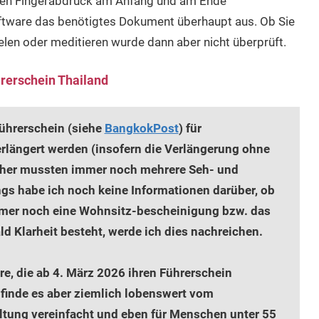
hen Fingerabdruck am Anfang und am Ende
ftware das benötigtes Dokument überhaupt aus. Ob Sie
len oder meditieren wurde dann aber nicht überprüft.
rerschein Thailand
Führerschein (siehe
BangkokPost
) für
rlängert werden (insofern die Verlängerung ohne
sher mussten immer noch mehrere Seh- und
gs habe ich noch keine Informationen darüber, ob
immer noch eine Wohnsitz-bescheinigung bzw. das
 Klarheit besteht, werde ich dies nachreichen.
hre, die ab 4. März 2026 ihren Führerschein
h finde es aber ziemlich lobenswert vom
altung vereinfacht und eben für Menschen unter 55