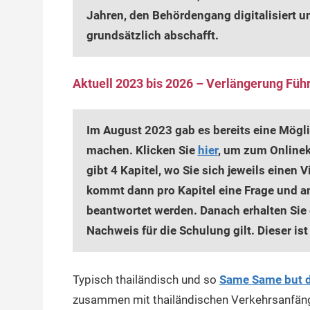
Jahren, den Behördengang digitalisiert u
grundsätzlich abschafft.
Aktuell 2023 bis 2026 – Verlängerung Füh
Im August 2023 gab es bereits eine Mögli
machen. Klicken Sie
hier
, um zum Onlinek
gibt 4 Kapitel, wo Sie sich jeweils einen
kommt dann pro Kapitel eine Frage und a
beantwortet werden. Danach erhalten Sie e
Nachweis für die Schulung gilt. Dieser ist
Typisch thailändisch und so
Same Same but d
zusammen mit thailändischen Verkehrsanfäng