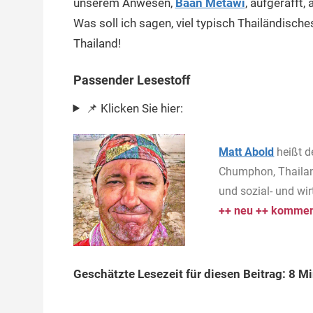
unserem Anwesen,
Baan Metawi
, aufgerafft,
Was soll ich sagen, viel typisch Thailändische
Thailand!
Passender Lesestoff
📌 Klicken Sie hier:
Matt Abold
heißt d
Chumphon, Thailan
und sozial- und wi
++ neu ++ komment
Geschätzte Lesezeit für diesen Beitrag: 8 M