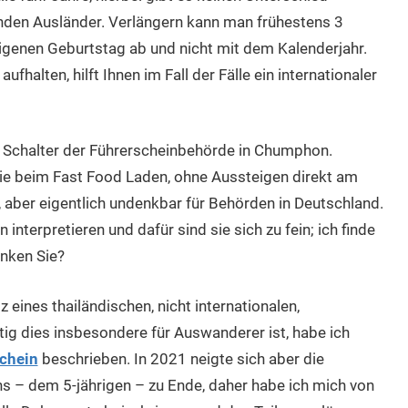
enden Ausländer. Verlängern kann man frühestens 3
eigenen Geburtstag ab und nicht mit dem Kalenderjahr.
fhalten, hilft Ihnen im Fall der Fälle ein internationaler
nn Schalter der Führerscheinbehörde in Chumphon.
 wie beim Fast Food Laden, ohne Aussteigen direkt am
, aber eigentlich undenkbar für Behörden in Deutschland.
nterpretieren und dafür sind sie sich zu fein; ich finde
enken Sie?
eines thailändischen, nicht internationalen,
ig dies insbesondere für Auswanderer ist, habe ich
schein
beschrieben. In 2021 neigte sich aber die
ns – dem 5-jährigen – zu Ende, daher habe ich mich von