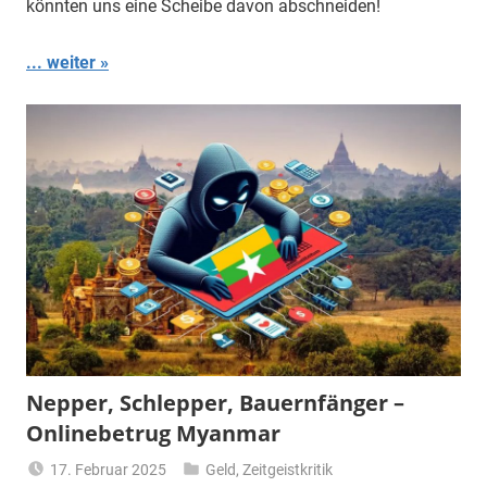
könnten uns eine Scheibe davon abschneiden!
... weiter
Nepper, Schlepper, Bauernfänger –
Onlinebetrug Myanmar
17. Februar 2025
Geld
,
Zeitgeistkritik