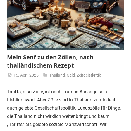
Mein Senf zu den Zöllen, nach
thailändischem Rezept
15. April 2025
Thailand
,
Geld
,
Zeitgeistkritik
Matt
Tariffs, also Zölle, ist nach Trumps Aussage sein
Lieblingswort. Aber Zölle sind in Thailand zumindest
auch gelebte Gesellschaftspolitik. Luxuszölle für Dinge,
die Thailand nicht wirklich weiter bringt und kaum
„Tariffs“ als gelebte soziale Marktwirtschaft. Wir