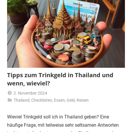
Tipps zum Trinkgeld in Thailand und
wenn, wieviel?
2. November 2024
Thailand
,
Checklisten
Matt
,
Essen
,
Geld
,
Reisen
Wieviel Trinkgeld soll ich in Thailand geben? Eine
häufige Frage, mit teilweise sehr seltsamen Antworten