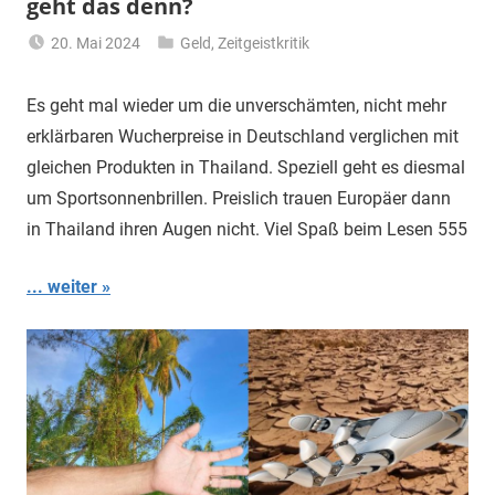
geht das denn?
20. Mai 2024
Geld
,
Zeitgeistkritik
Matt
Es geht mal wieder um die unverschämten, nicht mehr
erklärbaren Wucherpreise in Deutschland verglichen mit
gleichen Produkten in Thailand. Speziell geht es diesmal
um Sportsonnenbrillen. Preislich trauen Europäer dann
in Thailand ihren Augen nicht. Viel Spaß beim Lesen 555
... weiter