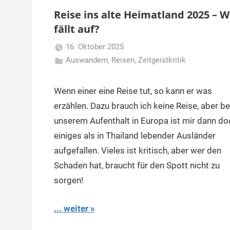
Reise ins alte Heimatland 2025 – 
fällt auf?
16. Oktober 2025
Auswandern
,
Reisen
Matt
,
Zeitgeistkritik
Wenn einer eine Reise tut, so kann er was
erzählen. Dazu brauch ich keine Reise, aber be
unserem Aufenthalt in Europa ist mir dann do
einiges als in Thailand lebender Ausländer
aufgefallen. Vieles ist kritisch, aber wer den
Schaden hat, braucht für den Spott nicht zu
sorgen!
... weiter