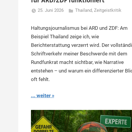
für ARD/ZDF funktioniert
25. Juni 2026
Thailand
,
Zeitgeistkritik
Matt
Haltungsjournalismus bei ARD und ZDF: Am
Beispiel Thailand zeige ich, wie
Berichterstattung verzerrt wird. Der vollständ
Schriftverkehr meiner Beschwerde mit dem
Rundfunkrat macht sichtbar, wie Narrative
entstehen – und warum ein differenzierter Bli
oft fehlt.
... weiter