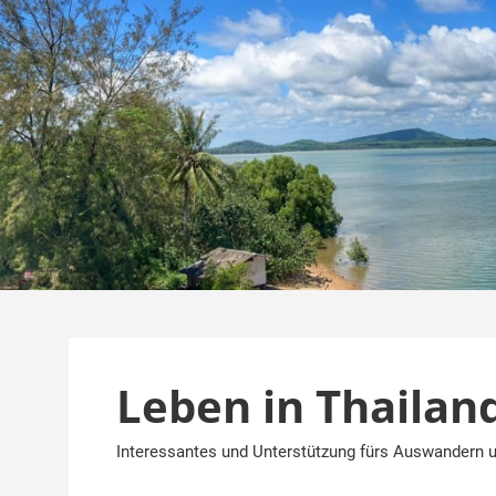
Zum
Inhalt
springen
Leben in Thailan
Interessantes und Unterstützung fürs Auswandern u