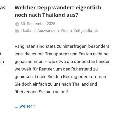
Was
Welcher Depp wandert eigentlich
noch nach Thailand aus?
30. September 2025
Thailand
,
Auswandern
,
Matt
Visum
,
Zeitgeistkritik
Ranglisten sind stets zu hinterfragen, besonders
i
jene, die es mit Transparenz und Fakten nicht so
ch
genau nehmen – wie etwa die der besten Länder
weltweit für Rentner, um den Ruhestand zu
genießen. Lesen Sie den Beitrag oder kommen
Sie doch einfach zu uns nach Thailand und
überzeugen Sie sich selbst!
... weiter