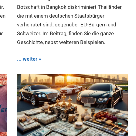
r.
Botschaft in Bangkok diskriminiert Thailänder,
sen
die mit einem deutschen Staatsbürger
verheiratet sind, gegenüber EU-Bürgern und
us
Schweizer. Im Beitrag, finden Sie die ganze
Geschichte, nebst weiteren Beispielen.
... weiter