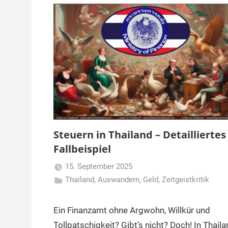
Steuern in Thailand – Detailliertes
Fallbeispiel
15. September 2025
Thailand
,
Auswandern
,
Matt
Geld
,
Zeitgeistkritik
Ein Finanzamt ohne Argwohn, Willkür und
Tollpatschigkeit? Gibt’s nicht? Doch! In Thaila