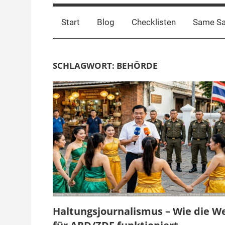
Start
Blog
Checklisten
Same S
SCHLAGWORT:
BEHÖRDE
Haltungsjournalismus – Wie die We