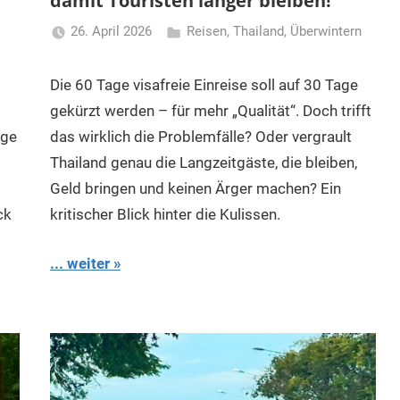
damit Touristen länger bleiben!
26. April 2026
Reisen
,
Thailand
,
Überwintern
Matt
Die 60 Tage visafreie Einreise soll auf 30 Tage
gekürzt werden – für mehr „Qualität“. Doch trifft
ige
das wirklich die Problemfälle? Oder vergrault
Thailand genau die Langzeitgäste, die bleiben,
Geld bringen und keinen Ärger machen? Ein
ck
kritischer Blick hinter die Kulissen.
... weiter