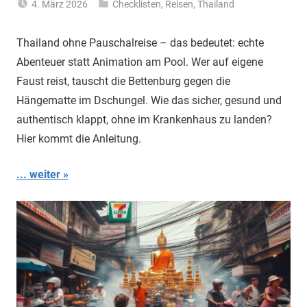
4. März 2026
Checklisten
,
Reisen
,
Thailand
Matt
Thailand ohne Pauschalreise – das bedeutet: echte
Abenteuer statt Animation am Pool. Wer auf eigene
Faust reist, tauscht die Bettenburg gegen die
Hängematte im Dschungel. Wie das sicher, gesund und
authentisch klappt, ohne im Krankenhaus zu landen?
Hier kommt die Anleitung.
... weiter