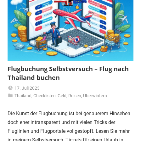
Flugbuchung Selbstversuch – Flug nach
Thailand buchen
17. Juli 2023
Thailand
,
Checklisten
Matt
,
Geld
,
Reisen
,
Überwintern
Die Kunst der Flugbuchung ist bei genauerem Hinsehen
doch eher intransparent und mit vielen Tricks der
Fluglinien und Flugportale vollgestopft. Lesen Sie mehr
in meinem Selbstversuch, Tickets für einen Urlaub in