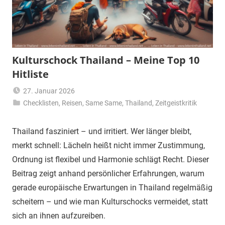
Kulturschock Thailand – Meine Top 10
Hitliste
27. Januar 2026
Checklisten
,
Reisen
Matt
,
Same Same
,
Thailand
,
Zeitgeistkritik
Thailand fasziniert – und irritiert. Wer länger bleibt,
merkt schnell: Lächeln heißt nicht immer Zustimmung,
Ordnung ist flexibel und Harmonie schlägt Recht. Dieser
Beitrag zeigt anhand persönlicher Erfahrungen, warum
gerade europäische Erwartungen in Thailand regelmäßig
scheitern – und wie man Kulturschocks vermeidet, statt
sich an ihnen aufzureiben.