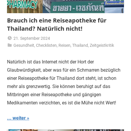
Brauch ich eine Reiseapotheke für
Thailand? Natürlich nicht!
21. September 2024
Gesundheit
,
Checklisten
Matt
,
Reisen
,
Thailand
,
Zeitgeistkritik
Natürlich ist das Internet nicht der Hort der
Glaubwürdigkeit, aber was für ein Schmarren bezüglich
einer Reiseapotheke für Thailand dort steht, ist schon
mehr als grenzwertig. Sie können beruhigt auf das
Mitbringen einer Reiseapotheke und gängigen
Medikamenten verzichten, es ist die Mühe nicht Wert!
... weiter