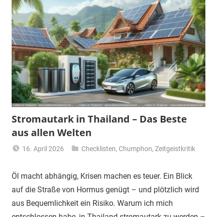
Stromautark in Thailand – Das Beste
aus allen Welten
16. April 2026
Checklisten
,
Chumphon
,
Zeitgeistkritik
Matt
Öl macht abhängig, Krisen machen es teuer. Ein Blick
auf die Straße von Hormus genügt – und plötzlich wird
aus Bequemlichkeit ein Risiko. Warum ich mich
entschlossen habe, in Thailand stromautark zu werden –