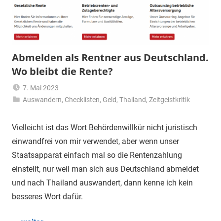
Abmelden als Rentner aus Deutschland.
Wo bleibt die Rente?
7. Mai 2023
Auswandern
,
Checklisten
Matt
,
Geld
,
Thailand
,
Zeitgeistkritik
Vielleicht ist das Wort Behördenwillkür nicht juristisch
einwandfrei von mir verwendet, aber wenn unser
Staatsapparat einfach mal so die Rentenzahlung
einstellt, nur weil man sich aus Deutschland abmeldet
und nach Thailand auswandert, dann kenne ich kein
besseres Wort dafür.