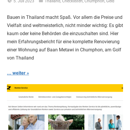
5. Juli 2023
Thailand
,
Checklisten
,
Chumphon
,
Geld
Matt
Bauen in Thailand macht Spaß. Vor allem die Preise und
Vielfalt sind weltmeisterlich, nicht minder wichtig: Es gibt
kaum oder keine Behörden die einzuschalten sind. Hier
mein Erfahrungsbericht für eine komplette Renovierung
einer Wohnung auf Baan Metawi in Chumphon, am Golf
von Thailand
... weiter