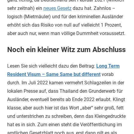
sehr zeitnah) ein
neues Gesetz
dazu hat. Zahnlos –
logisch (Mietmäuler) und für den kriminellen Ausländer
erhöht sich das Risiko von null auf vielleicht 1 Prozent,
aber auch nur, wenn man völlige Dummheit voraussetzt.
Noch ein kleiner Witz zum Abschluss
Lesen Sie sich vielleicht dazu den Beitrag:
Long Term
Resident Visum – Same Same but different
vorab
durch. Im Juli 2022 kamen vermehrt Schlagzeilen in der
lokalen Presse auf, dass Thailand den Grunderwerb für
Ausländer, eventuell bereits ab Ende 2022 erlaubt. Klingt
klasse, aber auch hier ist das Wort „aber“ sehr groß, fett
und unterstrichen zu schreiben, denn das Kleingedruckte
hat es in sich. Zum einen steht die Veröffentlichung im
amtlichen Gesetzblatt noch aus, erst dann gilt es als