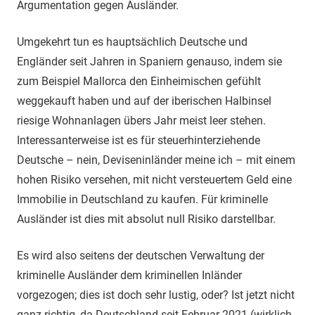
Argumentation gegen Ausländer.
Umgekehrt tun es hauptsächlich Deutsche und
Engländer seit Jahren in Spaniern genauso, indem sie
zum Beispiel Mallorca den Einheimischen gefühlt
weggekauft haben und auf der iberischen Halbinsel
riesige Wohnanlagen übers Jahr meist leer stehen.
Interessanterweise ist es für steuerhinterziehende
Deutsche – nein, Deviseninländer meine ich – mit einem
hohen Risiko versehen, mit nicht versteuertem Geld eine
Immobilie in Deutschland zu kaufen. Für kriminelle
Ausländer ist dies mit absolut null Risiko darstellbar.
Es wird also seitens der deutschen Verwaltung der
kriminelle Ausländer dem kriminellen Inländer
vorgezogen; dies ist doch sehr lustig, oder? Ist jetzt nicht
ganz richtig, da Deutschland seit Februar 2021 (wirklich