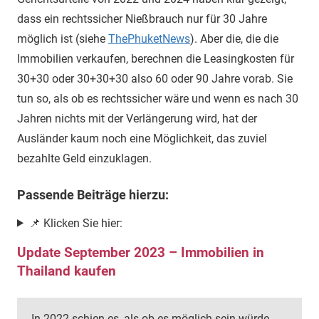
dass ein rechtssicher Nießbrauch nur für 30 Jahre
möglich ist (siehe
ThePhuketNews
). Aber die, die die
Immobilien verkaufen, berechnen die Leasingkosten für
30+30 oder 30+30+30 also 60 oder 90 Jahre vorab. Sie
tun so, als ob es rechtssicher wäre und wenn es nach 30
Jahren nichts mit der Verlängerung wird, hat der
Ausländer kaum noch eine Möglichkeit, das zuviel
bezahlte Geld einzuklagen.
Passende Beiträge hierzu:
📌 Klicken Sie hier:
Update September 2023 – Immobilien in
Thailand kaufen
In 2022 schien es, als ob es möglich sein würde,