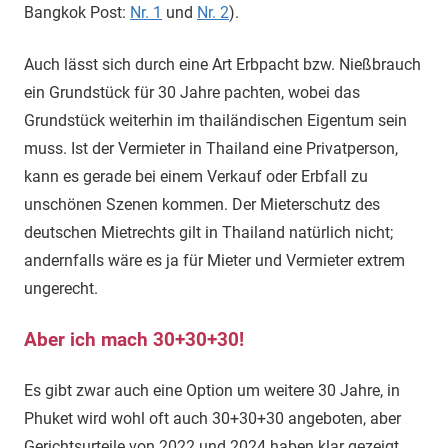
Bangkok Post:
Nr. 1
und
Nr. 2
).
Auch lässt sich durch eine Art Erbpacht bzw. Nießbrauch
ein Grundstück für 30 Jahre pachten, wobei das
Grundstück weiterhin im thailändischen Eigentum sein
muss. Ist der Vermieter in Thailand eine Privatperson,
kann es gerade bei einem Verkauf oder Erbfall zu
unschönen Szenen kommen. Der Mieterschutz des
deutschen Mietrechts gilt in Thailand natürlich nicht;
andernfalls wäre es ja für Mieter und Vermieter extrem
ungerecht.
Aber ich mach 30+30+30!
Es gibt zwar auch eine Option um weitere 30 Jahre, in
Phuket wird wohl oft auch 30+30+30 angeboten, aber
Gerichtsurteile von 2022 und 2024 haben klar gezeigt,