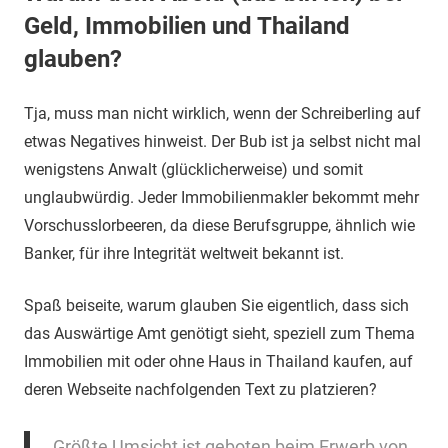
Geld, Immobilien und Thailand
glauben?
Tja, muss man nicht wirklich, wenn der Schreiberling auf
etwas Negatives hinweist. Der Bub ist ja selbst nicht mal
wenigstens Anwalt (glücklicherweise) und somit
unglaubwürdig. Jeder Immobilienmakler bekommt mehr
Vorschusslorbeeren, da diese Berufsgruppe, ähnlich wie
Banker, für ihre Integrität weltweit bekannt ist.
Spaß beiseite, warum glauben Sie eigentlich, dass sich
das Auswärtige Amt genötigt sieht, speziell zum Thema
Immobilien mit oder ohne Haus in Thailand kaufen, auf
deren Webseite nachfolgenden Text zu platzieren?
Größte Umsicht ist geboten beim Erwerb von