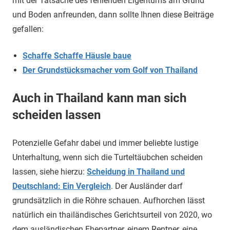
mit der Tatsache des fehlenden Eigentums am Grund
und Boden anfreunden, dann sollte Ihnen diese Beiträge
gefallen:
Schaffe Schaffe Häusle baue
Der Grundstücksmacher vom Golf von Thailand
Auch in Thailand kann man sich
scheiden lassen
Potenzielle Gefahr dabei und immer beliebte lustige
Unterhaltung, wenn sich die Turteltäubchen scheiden
lassen, siehe hierzu:
Scheidung in Thailand und
Deutschland: Ein Vergleich
. Der Ausländer darf
grundsätzlich in die Röhre schauen. Aufhorchen lässt
natürlich ein thailändisches Gerichtsurteil von 2020, wo
dem ausländischen Ehepartner, einem Rentner, eine