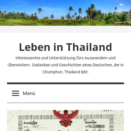
Zum
Inhalt
springen
Leben in Thailand
Interessantes und Unterstützung fürs Auswandern und
Überwintern. Gedanken und Geschichten eines Deutschen, der in
Chumphon, Thailand lebt.
Menü