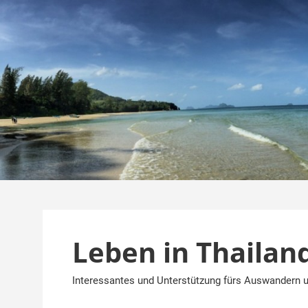
Zum
Inhalt
springen
Leben in Thailan
Interessantes und Unterstützung fürs Auswandern u