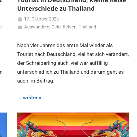
Unterschiede zu Thailand
17. Oktober 2023
e
Auswandern
,
Geld
,
Reisen
Matt
,
Thailand
Nach vier Jahren das erste Mal wieder als
Tourist nach Deutschland, viel hat sich verändert,
der Schreiberling auch, viel war auffällig
n
unterschiedlich zu Thailand und darum geht es
auch im Beitrag.
... weiter