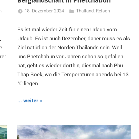
Berglandschaft in Phetchabun
n
18. Dezember 2024
Thailand
,
Reisen
Matt
Es ist mal wieder Zeit für einen Urlaub vom
,
Urlaub. Es ist auch Dezember, daher muss es als
e
Ziel natürlich der Norden Thailands sein. Weil
rer
uns Phetchabun vor Jahren schon so gefallen
hat, geht es wieder dorthin, diesmal nach Phu
Thap Boek, wo die Temperaturen abends bei 13
°C liegen.
... weiter