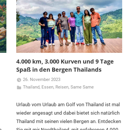
4.000 km, 3.000 Kurven und 9 Tage
Spaß in den Bergen Thailands
26. November 2023
Thailand
,
Essen
,
Reisen
Matt
,
Same Same
Urlaub vom Urlaub am Golf von Thailand ist mal
wieder angesagt und dabei bietet sich natürlich
Thailand mit seinen vielen Bergen an. Entdecken
n
Sie mit mir Nordthailand, mit gefahrenen 4.000