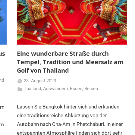
us
Eine wunderbare Straße durch
Tempel, Tradition und Meersalz am
Golf von Thailand
nd
23. August 2023
Thailand
,
Auswandern
Matt
,
Essen
,
Reisen
Lassen Sie Bangkok hinter sich und erkunden
em
eine traditionsreiche Abkürzung von der
Autobahn nach Cha-Am in Phetchaburi. In einer
um
entspannten Atmosphäre finden sich dort sehr