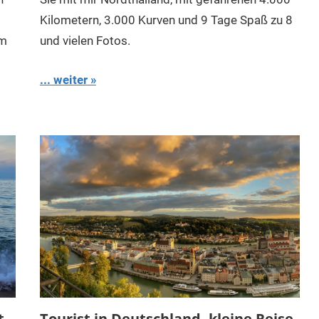
Kilometern, 3.000 Kurven und 9 Tage Spaß zu 8
rm
und vielen Fotos.
... weiter
t
Tourist in Deutschland, kleine Reise