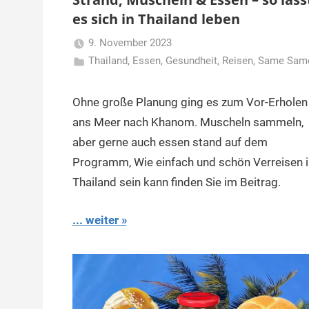
es sich in Thailand leben
9. November 2023
Thailand
,
Essen
,
Gesundheit
Matt
,
Reisen
,
Same Sam
Ohne große Planung ging es zum Vor-Erholen
ans Meer nach Khanom. Muscheln sammeln,
aber gerne auch essen stand auf dem
Programm, Wie einfach und schön Verreisen i
Thailand sein kann finden Sie im Beitrag.
... weiter