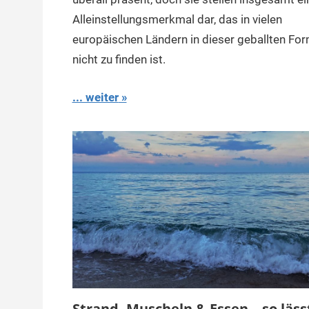
Alleinstellungsmerkmal dar, das in vielen
europäischen Ländern in dieser geballten Fo
nicht zu finden ist.
... weiter
Strand, Muscheln & Essen – so läss