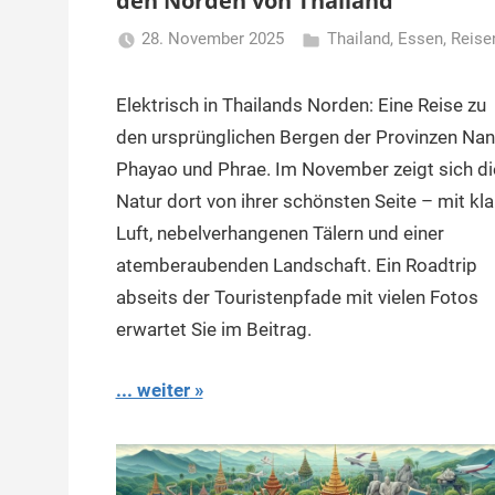
den Norden von Thailand
28. November 2025
Thailand
,
Essen
,
Reise
Matt
Elektrisch in Thailands Norden: Eine Reise zu
den ursprünglichen Bergen der Provinzen Nan
Phayao und Phrae. Im November zeigt sich di
Natur dort von ihrer schönsten Seite – mit kla
Luft, nebelverhangenen Tälern und einer
atemberaubenden Landschaft. Ein Roadtrip
abseits der Touristenpfade mit vielen Fotos
erwartet Sie im Beitrag.
... weiter