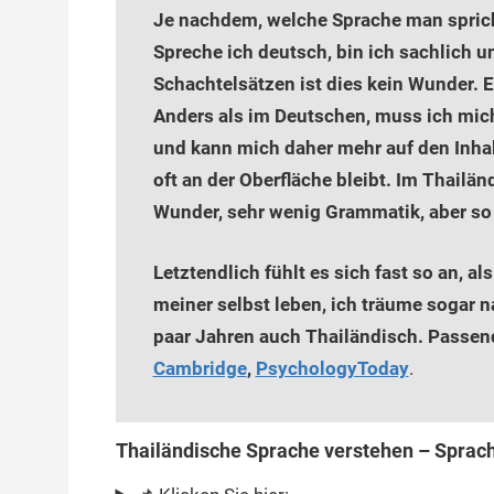
Je nachdem, welche Sprache man spricht
Spreche ich deutsch, bin ich sachlich 
Schachtelsätzen ist dies kein Wunder. En
Anders als im Deutschen, muss ich mi
und kann mich daher mehr auf den Inhal
oft an der Oberfläche bleibt. Im Thailän
Wunder, sehr wenig Grammatik, aber so 
Letztendlich fühlt es sich fast so an, a
meiner selbst leben, ich träume sogar n
paar Jahren auch Thailändisch. Passend
Cambridge
,
PsychologyToday
.
Thailändische Sprache verstehen – Sprac