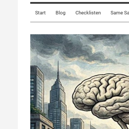
Start
Blog
Checklisten
Same S