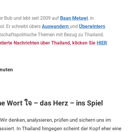
er Bub und lebt seit 2009 auf
Baan Metawi
, in
d. Er schreibt übers
Auswandern
und
Überwintern
rtschaftspolitische Themen mit Bezug zu Thailand.
ierte Nachrichten über Thailand, klicken Sie
HIER
inuten
e Wort ใจ – das Herz – ins Spiel
 Wir denken, analysieren, prüfen und sichern uns im
ssiert. In Thailand hingegen scheint der Kopf eher eine