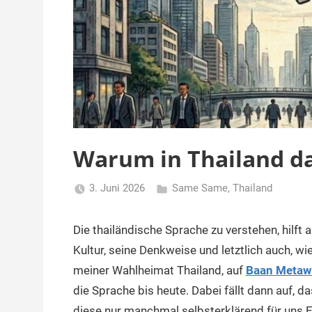
Warum in Thailand das
3. Juni 2026
Same Same
,
Thailand
Matt
Die thailändische Sprache zu verstehen, hilft 
Kultur, seine Denkweise und letztlich auch, wi
meiner Wahlheimat Thailand, auf
Baan Metaw
die Sprache bis heute. Dabei fällt dann auf, d
diese nur manchmal selbsterklärend für uns 