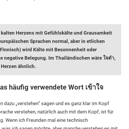
s kalten Herzens mit Gefühlskälte und Grausamkeit
en europäischen Sprachen normal, aber in etlichen
Finnisch) wird Kälte mit Besonnenheit oder
e negative Belegung. Im Thailändischen wäre ใจดำ,
 Herzen ähnlich.
das häufig verwendete Wort เข้าใจ
an dazu „verstehen“ sagen und es ganz klar im Kopf
rache verstehen, natürlich auch mit dem Kopf, ist für
. Wenn ich Freunden mal eine technisch
r, was ich sagen möchte, aber manche verstehen es mit