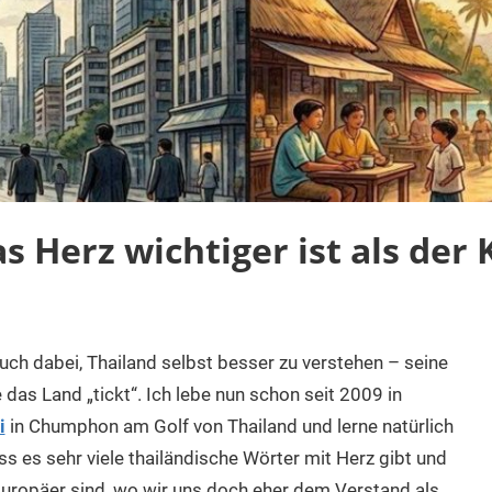
 Herz wichtiger ist als der 
auch dabei, Thailand selbst besser zu verstehen – seine
e das Land „tickt“. Ich lebe nun schon seit 2009 in
i
in Chumphon am Golf von Thailand und lerne natürlich
ass es sehr viele thailändische Wörter mit Herz gibt und
Europäer sind, wo wir uns doch eher dem Verstand als