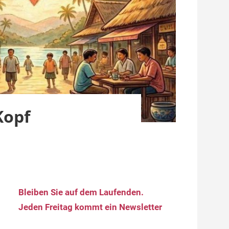
Kopf
Bleiben Sie auf dem Laufenden.
Jeden Freitag kommt ein Newsletter