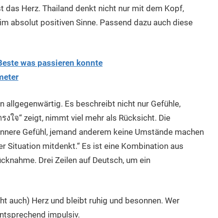
t das Herz. Thailand denkt nicht nur mit dem Kopf,
 im absolut positiven Sinne. Passend dazu auch diese
Beste was passieren konnte
meter
n allgegenwärtig. Es beschreibt nicht nur Gefühle,
งใจ“ zeigt, nimmt viel mehr als Rücksicht. Die
Das innere Gefühl, jemand anderem keine Umstände machen
r Situation mitdenkt.“ Es ist eine Kombination aus
cknahme. Drei Zeilen auf Deutsch, um ein
geht auch) Herz und bleibt ruhig und besonnen. Wer
 entsprechend impulsiv.