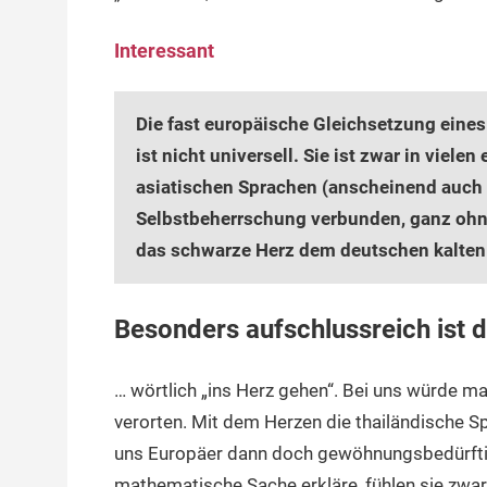
Interessant
Die fast europäische Gleichsetzung eine
ist nicht universell. Sie ist zwar in viel
asiatischen Sprachen (anscheinend auch 
Selbstbeherrschung verbunden, ganz ohn
das schwarze Herz dem deutschen kalten
Besonders aufschlussreich ist 
… wörtlich „ins Herz gehen“. Bei uns würde m
verorten. Mit dem Herzen die thailändische Sp
uns Europäer dann doch gewöhnungsbedürftig
mathematische Sache erkläre, fühlen sie zwa