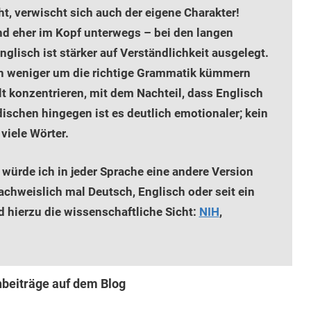
, verwischt sich auch der eigene Charakter!
und eher im Kopf unterwegs – bei den langen
glisch ist stärker auf Verständlichkeit ausgelegt.
ch weniger um die richtige Grammatik kümmern
t konzentrieren, mit dem Nachteil, dass Englisch
dischen hingegen ist es deutlich emotionaler; kein
viele Wörter.
ls würde ich in jeder Sprache eine andere Version
achweislich mal Deutsch, Englisch oder seit ein
 hierzu die wissenschaftliche Sicht:
NIH
,
hbeiträge auf dem Blog