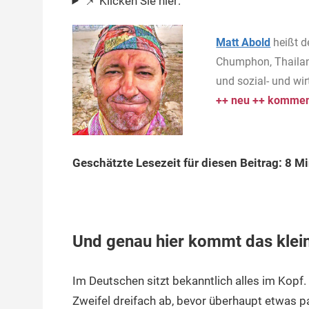
📌 Klicken Sie hier:
Matt Abold
heißt d
Chumphon, Thailan
und sozial- und wi
++ neu ++ komment
Geschätzte Lesezeit für diesen Beitrag: 8 M
Und genau hier kommt das klein
Im Deutschen sitzt bekanntlich alles im Kopf.
Zweifel dreifach ab, bevor überhaupt etwas pa