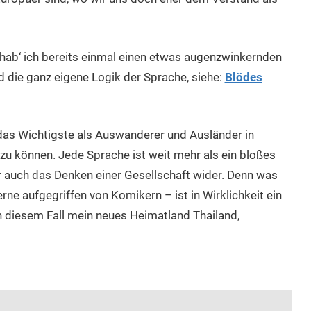
ab‘ ich bereits einmal einen etwas augenzwinkernden
d die ganz eigene Logik der Sprache, siehe:
Blödes
 das Wichtigste als Auswanderer und Ausländer in
zu können. Jede Sprache ist weit mehr als ein bloßes
auch das Denken einer Gesellschaft wider. Denn was
rne aufgegriffen von Komikern – ist in Wirklichkeit ein
 in diesem Fall mein neues Heimatland Thailand,