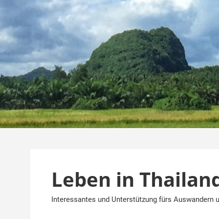
Zum
Inhalt
springen
Leben in Thailan
Interessantes und Unterstützung fürs Auswandern u