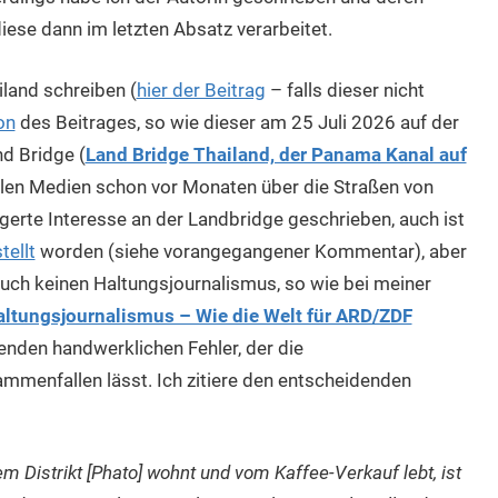
iese dann im letzten Absatz verarbeitet.
iland schreiben (
hier der Beitrag
– falls dieser nicht
on
des Beitrages, so wie dieser am 25 Juli 2026 auf der
nd Bridge (
Land Bridge Thailand, der Panama Kanal auf
alen Medien schon vor Monaten über die Straßen von
rte Interesse an der Landbridge geschrieben, auch ist
tellt
worden (siehe vorangegangener Kommentar), aber
 auch keinen Haltungsjournalismus, so wie bei meiner
ltungsjournalismus – Wie die Welt für ARD/ZDF
renden handwerklichen Fehler, der die
mmenfallen lässt. Ich zitiere den entscheidenden
m Distrikt [Phato] wohnt und vom Kaffee-Verkauf lebt, ist