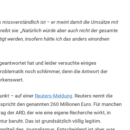
 missverständlich ist – er meint damit die Umsätze mit
reibt sie: „
Natürlich würde aber auch nicht der gesamte
gt werden, insofern hätte ich das anders einordnen
geantwortet hat und leider versuchte einiges
roblematik noch schlimmer, denn die Antwort der
erkenswert.
unkt – auf einer
Reuters-Meldung
. Reuters nennt die
tspricht den genannten 260 Millionen Euro. Für manchen
ag der ARD, der wie eine eigene Recherche wirkt, in
ur beruht. Das ist grundsätzlich völlig legitim.
andteil des Journalismus. Entscheidend ist aber, was