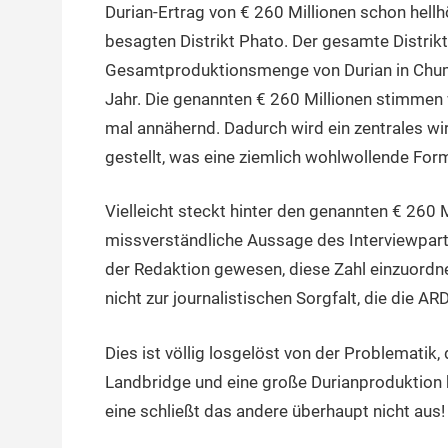
Durian-Ertrag von € 260 Millionen schon hell
besagten Distrikt Phato. Der gesamte Distrikt 
Gesamtproduktionsmenge von Durian in Chump
Jahr. Die genannten € 260 Millionen stimmen we
mal annähernd. Dadurch wird ein zentrales wi
gestellt, was eine ziemlich wohlwollende Form
Vielleicht steckt hinter den genannten € 260 
missverständliche Aussage des Interviewpart
der Redaktion gewesen, diese Zahl einzuordnen
nicht zur journalistischen Sorgfalt, die die A
Dies ist völlig losgelöst von der Problematik
Landbridge und eine große Durianproduktion 
eine schließt das andere überhaupt nicht aus!