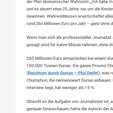
der Plan ökonomischer Wahnsinn: „Ich habe mir
und es dauert etwa 25 Jahre, nur um die Kosten
Gewinnen. Währenddessen erwirtschaftet alle
rund 260 Millionen Euro pro Jahr – ganz ohne
Wenn man sich als professioneller Journalist
gesagt wird für bahre Münze nehmen, ohne die 
260 Millionen Euro entsprechen bei einem dur
100.000 Tonnen Durian. Die ganze Provinz 
(
Reichtum durch Durian – Pfui Deife!
), was r
Chumphon, die nennenswert Durian anbauen. D
Interview liegt, hat weniger als 15 %.
Obwohl es die Aufgabe von Journalisten ist, 
genauer hinzuschauen, hätte die Autorin der 