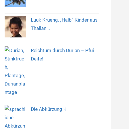
Luuk Krueng, „Halb“ Kinder aus
Thailan...
Reichtum durch Durian – Pfui
Deife!
Die Abkürzung K