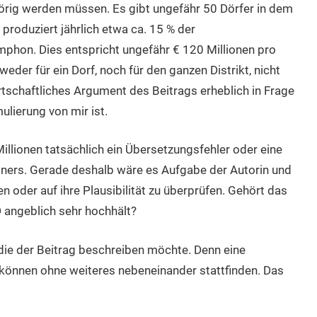
hörig werden müssen. Es gibt ungefähr 50 Dörfer in dem
produziert jährlich etwa ca. 15 % der
hon. Dies entspricht ungefähr € 120 Millionen pro
der für ein Dorf, noch für den ganzen Distrikt, nicht
rtschaftliches Argument des Beitrags erheblich in Frage
ulierung von mir ist.
Millionen tatsächlich ein Übersetzungsfehler oder eine
ners. Gerade deshalb wäre es Aufgabe der Autorin und
 oder auf ihre Plausibilität zu überprüfen. Gehört das
RD angeblich sehr hochhält?
, die der Beitrag beschreiben möchte. Denn eine
können ohne weiteres nebeneinander stattfinden. Das