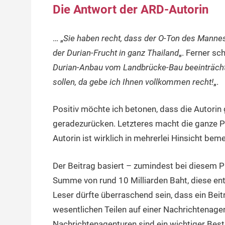
Die Antwort der ARD-Autorin
… „
Sie haben recht, dass der O-Ton des Mannes
der Durian-Frucht in ganz Thailand
„. Ferner sch
Durian-Anbau vom Landbrücke-Bau beeinträchti
sollen, da gebe ich Ihnen vollkommen recht!
„.
Positiv möchte ich betonen, dass die Autorin 
geradezurücken. Letzteres macht die ganze P
Autorin ist wirklich in mehrerlei Hinsicht bem
Der Beitrag basiert – zumindest bei diesem P
Summe von rund 10 Milliarden Baht, diese en
Leser dürfte überraschend sein, dass ein Beitr
wesentlichen Teilen auf einer Nachrichtenagent
Nachrichtenagenturen sind ein wichtiger Best