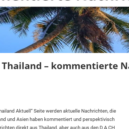
 Thailand – kommentierte N
ailand Aktuell“ Seite werden aktuelle Nachrichten, die
land und Asien haben kommentiert und perspektivisch
hrichten direkt aus Thailand, aber auch aus den D A CH