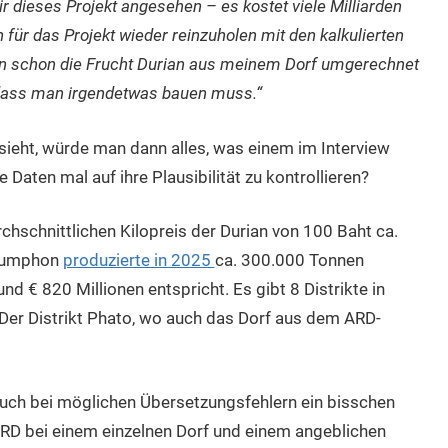
 dieses Projekt angesehen – es kostet viele Milliarden
 für das Projekt wieder reinzuholen mit den kalkulierten
in schon die Frucht Durian aus meinem Dorf umgerechnet
 dass man irgendetwas bauen muss.“
 sieht, würde man dann alles, was einem im Interview
Daten mal auf ihre Plausibilität zu kontrollieren?
chschnittlichen Kilopreis der Durian von 100 Baht ca.
Chumphon
produzierte in 2025
ca. 300.000 Tonnen
und € 820 Millionen entspricht. Es gibt 8 Distrikte in
er Distrikt Phato, wo auch das Dorf aus dem ARD-
auch bei möglichen Übersetzungsfehlern ein bisschen
ARD bei einem einzelnen Dorf und einem angeblichen