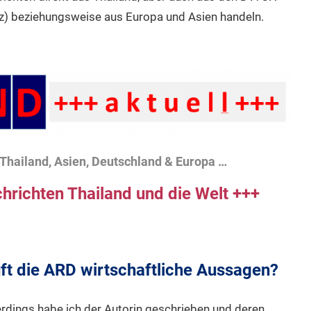
z) beziehungsweise aus Europa und Asien handeln.
Thailand, Asien, Deutschland & Europa …
hrichten Thailand und die Welt +++
üft die ARD wirtschaftliche Aussagen?
erdings habe ich der Autorin geschrieben und deren