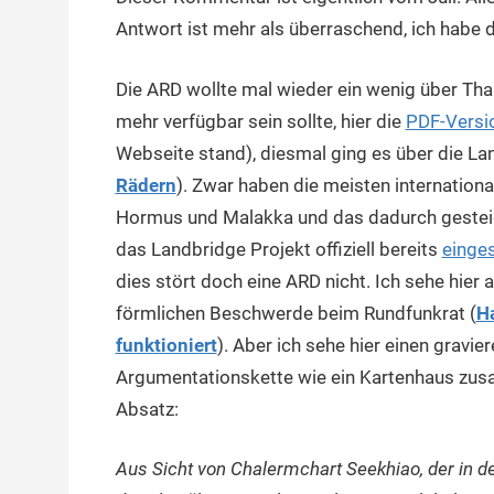
Antwort ist mehr als überraschend, ich habe d
Die ARD wollte mal wieder ein wenig über Tha
mehr verfügbar sein sollte, hier die
PDF-Versi
Webseite stand), diesmal ging es über die La
Rädern
). Zwar haben die meisten internation
Hormus und Malakka und das dadurch gesteige
das Landbridge Projekt offiziell bereits
einges
dies stört doch eine ARD nicht. Ich sehe hier
förmlichen Beschwerde beim Rundfunkrat (
Ha
funktioniert
). Aber ich sehe hier einen gravie
Argumentationskette wie ein Kartenhaus zusa
Absatz:
Aus Sicht von Chalermchart Seekhiao, der in de