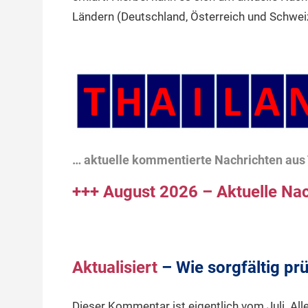
Ländern (Deutschland, Österreich und Schwei
… aktuelle kommentierte Nachrichten aus 
+++ August 2026 – Aktuelle Nac
Aktualisiert
–
Wie sorgfältig pr
Dieser Kommentar ist eigentlich vom Juli. All