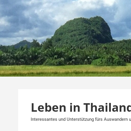
Zum
Inhalt
springen
Leben in Thailan
Interessantes und Unterstützung fürs Auswandern u