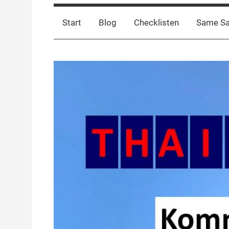
Start
Blog
Checklisten
Same S