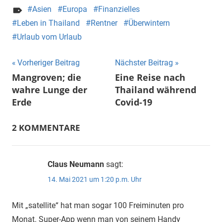
Asien
Europa
Finanzielles
Leben in Thailand
Rentner
Überwintern
Urlaub vom Urlaub
Beitragsnavigation
Vorheriger Beitrag
Nächster Beitrag
Mangroven; die
Eine Reise nach
wahre Lunge der
Thailand während
Erde
Covid-19
2 KOMMENTARE
Claus Neumann
sagt:
14. Mai 2021 um 1:20 p.m. Uhr
Mit „satellite“ hat man sogar 100 Freiminuten pro
Monat. Super-App wenn man von seinem Handy