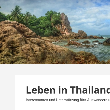
Zum
Inhalt
springen
Leben in Thailan
Interessantes und Unterstützung fürs Auswandern u