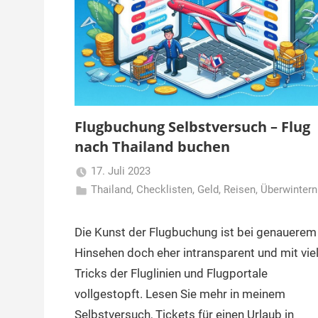
Flugbuchung Selbstversuch – Flug
nach Thailand buchen
17. Juli 2023
Thailand
,
Checklisten
Matt
,
Geld
,
Reisen
,
Überwintern
Die Kunst der Flugbuchung ist bei genauerem
Hinsehen doch eher intransparent und mit vie
Tricks der Fluglinien und Flugportale
vollgestopft. Lesen Sie mehr in meinem
Selbstversuch, Tickets für einen Urlaub in