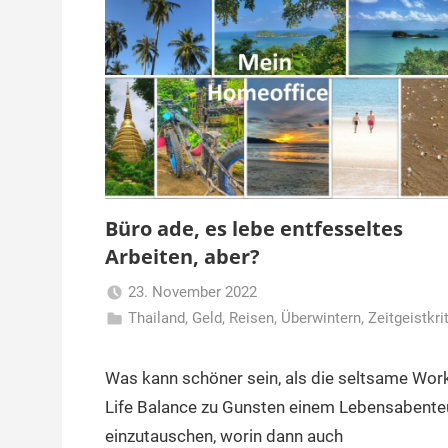
Büro ade, es lebe entfesseltes
Arbeiten, aber?
23. November 2022
Thailand
,
Geld
,
Reisen
Matt
,
Überwintern
,
Zeitgeistkri
Was kann schöner sein, als die seltsame Wor
Life Balance zu Gunsten einem Lebensabente
einzutauschen, worin dann auch