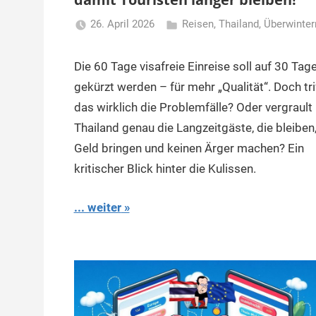
26. April 2026
Reisen
,
Thailand
,
Überwinter
Matt
Die 60 Tage visafreie Einreise soll auf 30 Tag
gekürzt werden – für mehr „Qualität“. Doch tri
das wirklich die Problemfälle? Oder vergrault
Thailand genau die Langzeitgäste, die bleiben
Geld bringen und keinen Ärger machen? Ein
kritischer Blick hinter die Kulissen.
... weiter