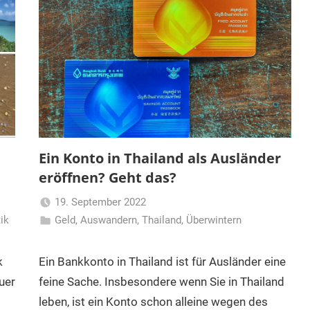
Ein Konto in Thailand als Ausländer
eröffnen? Geht das?
19. September 2022
tik
Geld
,
Auswandern
,
Thailand
Matt
,
Überwintern
k
Ein Bankkonto in Thailand ist für Ausländer eine
uer
feine Sache. Insbesondere wenn Sie in Thailand
leben, ist ein Konto schon alleine wegen des