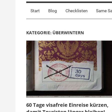
Start
Blog
Checklisten
Same S
KATEGORIE:
ÜBERWINTERN
60 Tage visafreie Einreise kürzen,
damit Touristen länger bleiben!