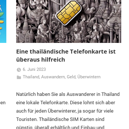
Eine thailändische Telefonkarte ist
überaus hilfreich
6. Juni 2023
Thailand
,
Auswandern
Matt
,
Geld
,
Überwintern
Natürlich haben Sie als Auswanderer in Thailand
len
eine lokale Telefonkarte. Diese lohnt sich aber
auch für jeden Überwinterer, ja sogar für viele
Touristen. Thailändische SIM Karten sind
günstig, überall erhältlich und Einbau und