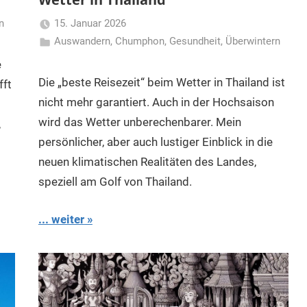
n
15. Januar 2026
Auswandern
,
Chumphon
Matt
,
Gesundheit
,
Überwintern
e
Die „beste Reisezeit“ beim Wetter in Thailand ist
fft
nicht mehr garantiert. Auch in der Hochsaison
wird das Wetter unberechenbarer. Mein
,
persönlicher, aber auch lustiger Einblick in die
neuen klimatischen Realitäten des Landes,
speziell am Golf von Thailand.
... weiter