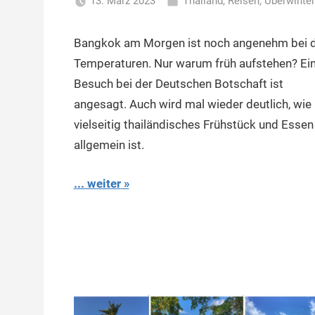
13. März 2023
Thailand
,
Reisen
,
Überwinte
Matt
Bangkok am Morgen ist noch angenehm bei 
Temperaturen. Nur warum früh aufstehen? Ei
Besuch bei der Deutschen Botschaft ist
angesagt. Auch wird mal wieder deutlich, wie
vielseitig thailändisches Frühstück und Essen
allgemein ist.
... weiter