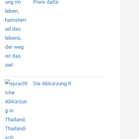
Preis dafür
Die Abkürzung K