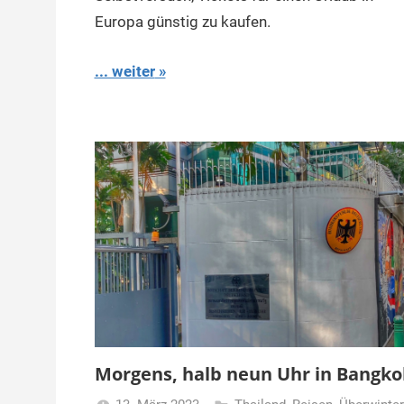
Europa günstig zu kaufen.
... weiter
Morgens, halb neun Uhr in Bangko