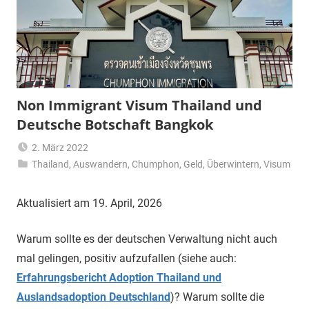
Non Immigrant Visum Thailand und
Deutsche Botschaft Bangkok
2. März 2022
Thailand
,
Auswandern
Matt
,
Chumphon
,
Geld
,
Überwintern
,
Visum
Aktualisiert am 19. April, 2026
Warum sollte es der deutschen Verwaltung nicht auch
mal gelingen, positiv aufzufallen (siehe auch:
Erfahrungsbericht Adoption Thailand und
Auslandsadoption Deutschland
)? Warum sollte die