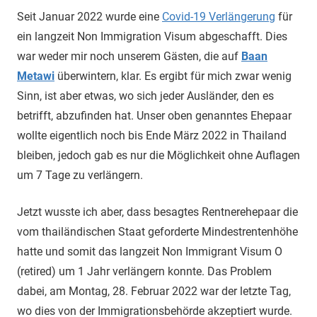
Seit Januar 2022 wurde eine
Covid-19 Verlängerung
für
ein langzeit Non Immigration Visum abgeschafft. Dies
war weder mir noch unserem Gästen, die auf
Baan
Metawi
überwintern, klar. Es ergibt für mich zwar wenig
Sinn, ist aber etwas, wo sich jeder Ausländer, den es
betrifft, abzufinden hat. Unser oben genanntes Ehepaar
wollte eigentlich noch bis Ende März 2022 in Thailand
bleiben, jedoch gab es nur die Möglichkeit ohne Auflagen
um 7 Tage zu verlängern.
Jetzt wusste ich aber, dass besagtes Rentnerehepaar die
vom thailändischen Staat geforderte Mindestrentenhöhe
hatte und somit das langzeit Non Immigrant Visum O
(retired) um 1 Jahr verlängern konnte. Das Problem
dabei, am Montag, 28. Februar 2022 war der letzte Tag,
wo dies von der Immigrationsbehörde akzeptiert wurde.