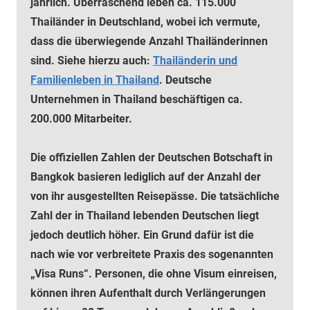
jährlich. Überraschend leben ca. 115.000
Thailänder in Deutschland, wobei ich vermute,
dass die überwiegende Anzahl Thailänderinnen
sind. Siehe hierzu auch:
Thailänderin und
Familienleben in Thailand
. Deutsche
Unternehmen in Thailand beschäftigen ca.
200.000 Mitarbeiter.
Die offiziellen Zahlen der Deutschen Botschaft in
Bangkok basieren lediglich auf der Anzahl der
von ihr ausgestellten Reisepässe. Die tatsächliche
Zahl der in Thailand lebenden Deutschen liegt
jedoch deutlich höher. Ein Grund dafür ist die
nach wie vor verbreitete Praxis des sogenannten
„Visa Runs“. Personen, die ohne Visum einreisen,
können ihren Aufenthalt durch Verlängerungen