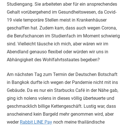
Studiengang. Sie arbeiteten aber für ein ansprechendes
Gehalt vorübergehend im Gesundheitswesen, da Covid-
19 viele temporäre Stellen meist in Krankenhäuser
geschaffen hat. Zudem kam, dass auch wegen Corona,
die Berufschancen im Studienfach im Moment schwierig
sind. Vielleicht täusche ich mich, aber wären wir im
Abendland genauso flexibel oder würden wir uns in
Abhängigkeit des Wohlfahrtsstaates begeben?
Am nächsten Tag zum Termin der Deutschen Botschaft
in Bangkok durfte ich wegen der Pandemie nicht mit ins
Gebäude. Da es nur ein Starbucks Café in der Nähe gab,
ging ich nolens volens in dieses völlig überteuerte und
geschmacklich billige Kettengeschäft. Lustig war, dass
anscheinend kein Bargeld mehr genommen wird, aber
weder
Rabbit LINE Pay
noch meine thailändische