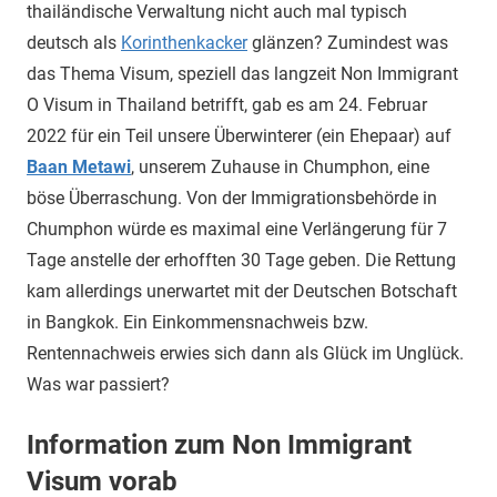
thailändische Verwaltung nicht auch mal typisch
deutsch als
Korinthenkacker
glänzen? Zumindest was
das Thema Visum, speziell das langzeit Non Immigrant
O Visum in Thailand betrifft, gab es am 24. Februar
2022 für ein Teil unsere Überwinterer (ein Ehepaar) auf
Baan Metawi
, unserem Zuhause in Chumphon, eine
böse Überraschung. Von der Immigrationsbehörde in
Chumphon würde es maximal eine Verlängerung für 7
Tage anstelle der erhofften 30 Tage geben. Die Rettung
kam allerdings unerwartet mit der Deutschen Botschaft
in Bangkok. Ein Einkommensnachweis bzw.
Rentennachweis erwies sich dann als Glück im Unglück.
Was war passiert?
Information zum Non Immigrant
Visum vorab