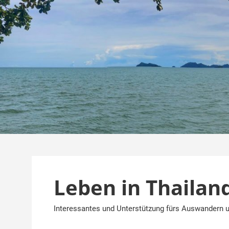
Zum
Inhalt
springen
Leben in Thailan
Interessantes und Unterstützung fürs Auswandern u