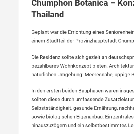
Chumphon Botanica – Konze
Thailand
Geplant war die Errichtung eines Seniorenh
einem Stadtteil der Provinzhauptstadt Chump
Die Residenz sollte sich gezielt an deutschspr
bezahlbares Wohnkonzept bieten. Architektur 
natürlichen Umgebung: Meeresnähe, üppige B
In den ersten beiden Bauphasen waren insge
sollten diese durch umfassende Zusatzleistu
Selbstständigkeit, gesunde Ernährung, nachha
sowie biologischen Eigenanbau. Ein zentrales
hinauszuzögern und ein selbstbestimmtes Leb