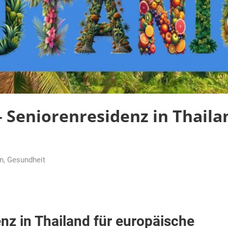
Seniorenresidenz in Thaila
n
,
Gesundheit
z in Thailand für europäische