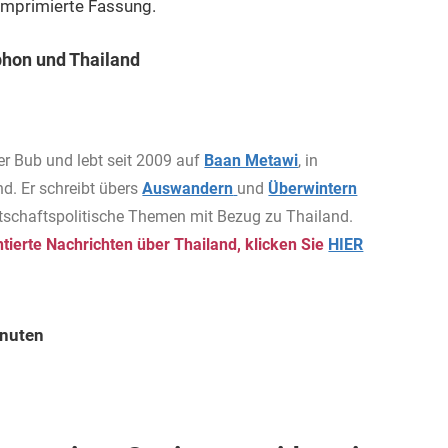
omprimierte Fassung.
phon und Thailand
er Bub und lebt seit 2009 auf
Baan Metawi
, in
d. Er schreibt übers
Auswandern
und
Überwintern
rtschaftspolitische Themen mit Bezug zu Thailand.
ierte Nachrichten über Thailand, klicken Sie
HIER
inuten