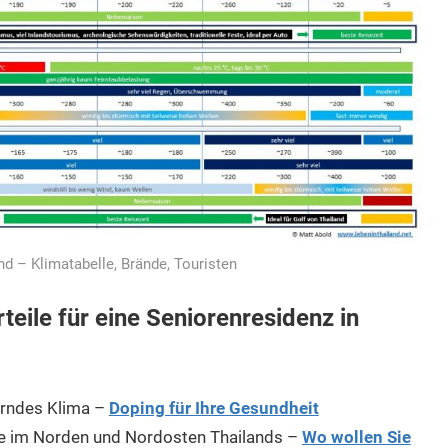
and – Klimatabelle, Brände, Touristen
ile für eine Seniorenresidenz in
erndes Klima –
Doping für Ihre Gesundheit
e im Norden und Nordosten Thailands –
Wo wollen Sie