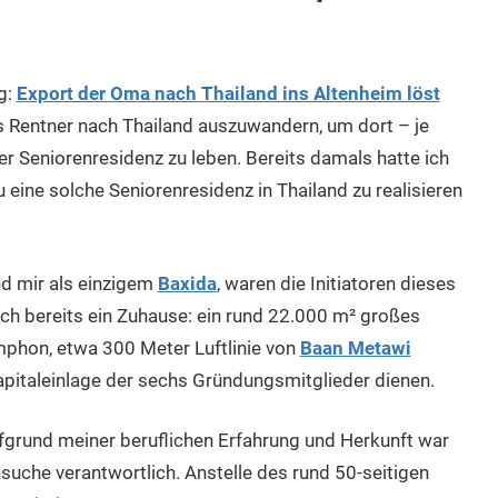
g:
Export der Oma nach Thailand ins Altenheim löst
ls Rentner nach Thailand auszuwandern, um dort – je
r Seniorenresidenz zu leben. Bereits damals hatte ich
 eine solche Seniorenresidenz in Thailand zu realisieren
nd mir als einzigem
Baxida
, waren die Initiatoren dieses
ch bereits ein Zuhause: ein rund 22.000 m² großes
hon, etwa 300 Meter Luftlinie von
Baan Metawi
kapitaleinlage der sechs Gründungsmitglieder dienen.
ufgrund meiner beruflichen Erfahrung und Herkunft war
suche verantwortlich. Anstelle des rund 50-seitigen