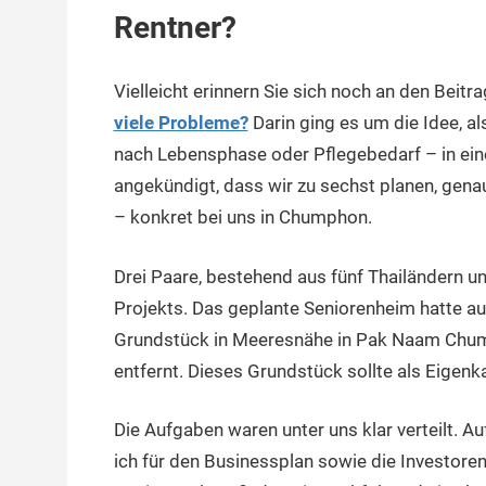
Rentner?
Vielleicht erinnern Sie sich noch an den Beitra
viele Probleme?
Darin ging es um die Idee, a
nach Lebensphase oder Pflegebedarf – in eine
angekündigt, dass wir zu sechst planen, genau
– konkret bei uns in Chumphon.
Drei Paare, bestehend aus fünf Thailändern u
Projekts. Das geplante Seniorenheim hatte au
Grundstück in Meeresnähe in Pak Naam Chump
entfernt. Dieses Grundstück sollte als Eigen
Die Aufgaben waren unter uns klar verteilt. A
ich für den Businessplan sowie die Investoren