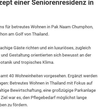
pt einer Seniorenresidenz in
eims für betreutes Wohnen in Pak Naam Chumphon,
hon am Golf von Thailand.
achige Gäste richten und ein luxuriöses, zugleich
und Gestaltung orientierten sich bewusst an der
otanik und tropisches Klima.
samt 40 Wohneinheiten vorgesehen. Ergänzt werden
ngen: Betreutes Wohnen in Thailand mit Fokus auf
ltige Bewirtschaftung, eine großzügige Parkanlage
 Ziel war es, den Pflegebedarf möglichst lange
en zu fördern.