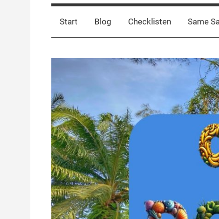
Start
Blog
Checklisten
Same S