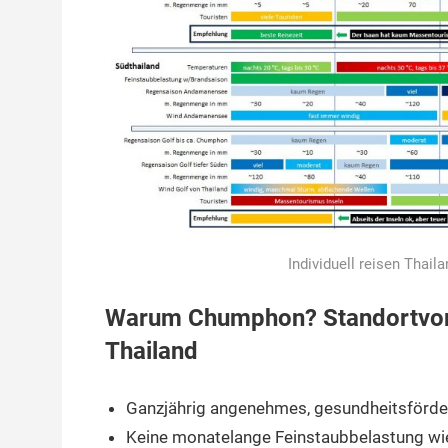
Individuell reisen Thail
Warum Chumphon? Standortvorte
Thailand
Ganzjährig angenehmes, gesundheitsförd
Keine monatelange Feinstaubbelastung wi