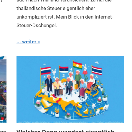
ft
thailändische Steuer eigentlich eher
unkompliziert ist. Mein Blick in den Internet-
Steuer-Dschungel.
... weiter
Was
Welcher Depp wandert eigentlich