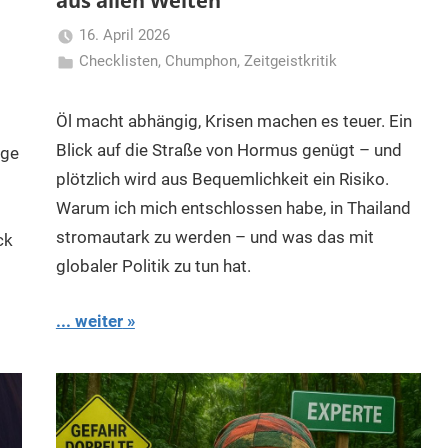
aus allen Welten
16. April 2026
Checklisten
,
Chumphon
Matt
,
Zeitgeistkritik
Öl macht abhängig, Krisen machen es teuer. Ein
Blick auf die Straße von Hormus genügt – und
ige
plötzlich wird aus Bequemlichkeit ein Risiko.
Warum ich mich entschlossen habe, in Thailand
stromautark zu werden – und was das mit
ck
globaler Politik zu tun hat.
... weiter