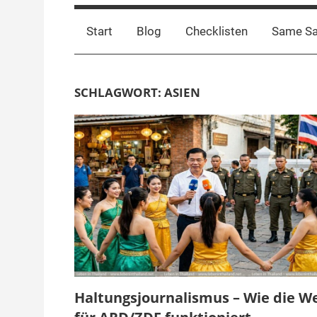
Start
Blog
Checklisten
Same S
SCHLAGWORT:
ASIEN
Haltungsjournalismus – Wie die We