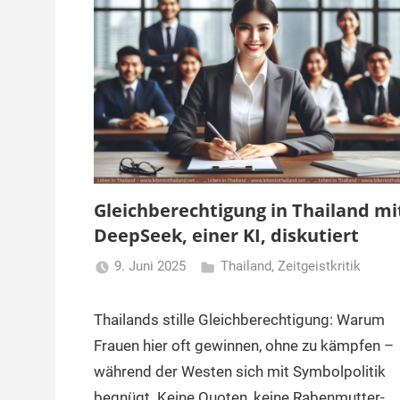
Gleichberechtigung in Thailand mi
DeepSeek, einer KI, diskutiert
9. Juni 2025
Thailand
,
Zeitgeistkritik
Matt
Thailands stille Gleichberechtigung: Warum
Frauen hier oft gewinnen, ohne zu kämpfen –
während der Westen sich mit Symbolpolitik
begnügt. Keine Quoten, keine Rabenmutter-