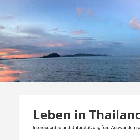
Zum
Inhalt
springen
Leben in Thailan
Interessantes und Unterstützung fürs Auswandern u