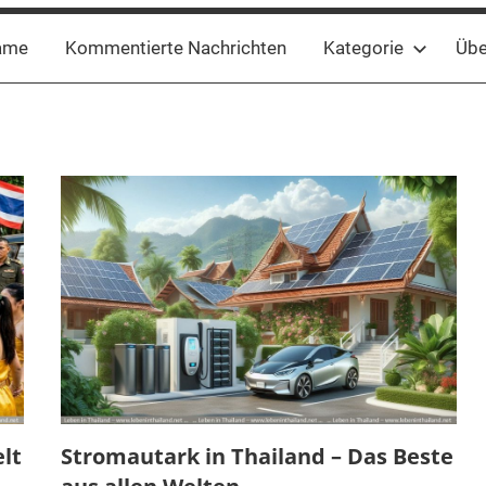
ame
Kommentierte Nachrichten
Kategorie
Übe
lt
Stromautark in Thailand – Das Beste