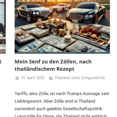
t
Mein Senf zu den Zöllen, nach
thailändischem Rezept
15. April 2025
Thailand
,
Geld
,
Zeitgeistkritik
Matt
Tariffs, also Zölle, ist nach Trumps Aussage sein
Lieblingswort. Aber Zölle sind in Thailand
zumindest auch gelebte Gesellschaftspolitik.
Luxuszölle für Dinge, die Thailand nicht wirklich