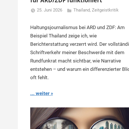
für ARD/ZDF funktioniert
25. Juni 2026
Thailand
,
Zeitgeistkritik
Matt
Haltungsjournalismus bei ARD und ZDF: Am
Beispiel Thailand zeige ich, wie
Berichterstattung verzerrt wird. Der vollständ
Schriftverkehr meiner Beschwerde mit dem
Rundfunkrat macht sichtbar, wie Narrative
entstehen – und warum ein differenzierter Bli
oft fehlt.
... weiter