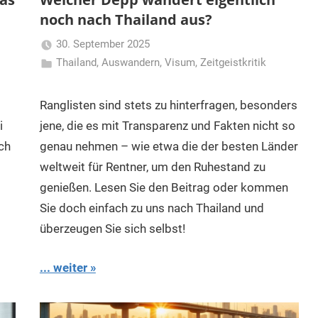
noch nach Thailand aus?
30. September 2025
Thailand
,
Auswandern
,
Matt
Visum
,
Zeitgeistkritik
Ranglisten sind stets zu hinterfragen, besonders
i
jene, die es mit Transparenz und Fakten nicht so
ch
genau nehmen – wie etwa die der besten Länder
weltweit für Rentner, um den Ruhestand zu
genießen. Lesen Sie den Beitrag oder kommen
Sie doch einfach zu uns nach Thailand und
überzeugen Sie sich selbst!
... weiter