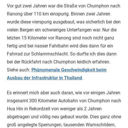
Vor gut zwei Jahren war die Straße von Chumphon nach
Ranong über 110 km einspurig. Binnen zwei Jahren
wurde diese vierspurig ausgebaut, was sicherlich bei den
vielen Bergen ein schwieriges Unterfangen war. Nur die
letzten 15 Kilometer vor Ranong sind noch nicht ganz
fertig und bei nasser Fahrbahn wird dies dann für ein
Fahrrad zur Schlammschlacht. So durfte ich dies dann
bei der Rückfahrt nach Chumphon leidlich erfahren.
Siehe auch:
Phänomenale Geschwindigkeit beim
Ausbau der Infrastruktur in Thailand
.
Es erinnert mich aber auch daran, wie vor einigen Jahren
insgesamt 300 Kilometer Autobahn von Chumphon nach
Hua Hin in Rekordzeit von weniger als 2 Jahren
abgetragen und völlig neu gebaut wurde. Dies ganz ohne
groß angelegte Sperrungen, tausenden Warnschildern,