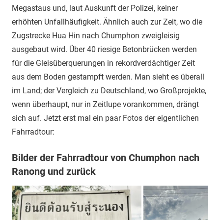
Megastaus und, laut Auskunft der Polizei, keiner
erhöhten Unfallhäufigkeit. Ähnlich auch zur Zeit, wo die
Zugstrecke Hua Hin nach Chumphon zweigleisig
ausgebaut wird. Über 40 riesige Betonbrücken werden
für die Gleisüberquerungen in rekordverdächtiger Zeit
aus dem Boden gestampft werden. Man sieht es überall
im Land; der Vergleich zu Deutschland, wo Großprojekte,
wenn überhaupt, nur in Zeitlupe vorankommen, drängt
sich auf. Jetzt erst mal ein paar Fotos der eigentlichen
Fahrradtour:
Bilder der Fahrradtour von Chumphon nach
Ranong und zurück