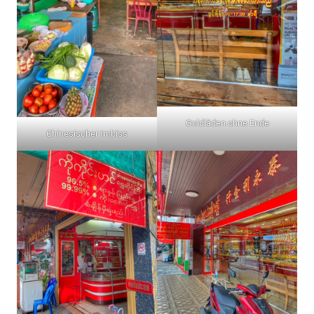
Goldläden ohne Ende
Chinesischer Imbiss