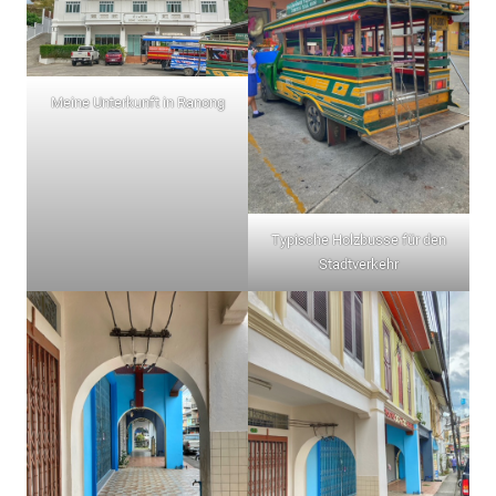
Meine Unterkunft in Ranong
Typische Holzbusse für den
Stadtverkehr