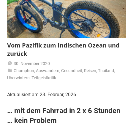
Vom Pazifik zum Indischen Ozean und
zurück
30. November 2020
Chumphon
,
Auswandern
Matt
,
Gesundheit
,
Reisen
,
Thailand
,
Überwintern
,
Zeitgeistkritik
Aktualisiert am 23. Februar, 2026
… mit dem Fahrrad in 2 x 6 Stunden
… kein Problem