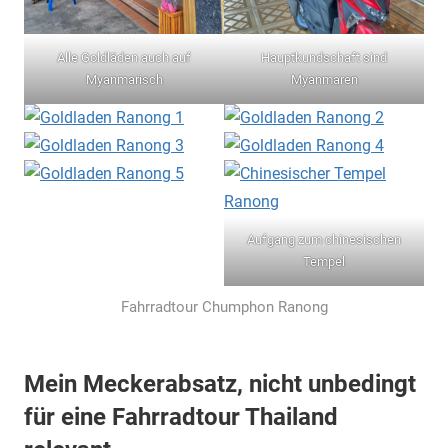
Alle Goldläden auch auf
Hauptkundschaft sind
Myanmarisch
Myanmaren
Aufgang zum chinesischen
Tempel
Fahrradtour Chumphon Ranong
Mein Meckerabsatz, nicht unbedingt
für eine Fahrradtour Thailand