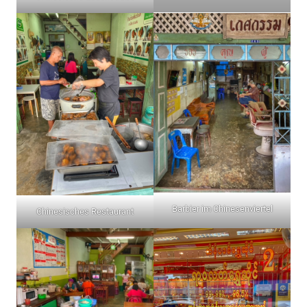
Barbier im Chinesenviertel
Chinesisches Restaurant