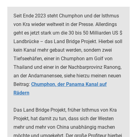
Seit Ende 2023 steht Chumphon und der Isthmus
von Kra wieder weltweit in der Presse. Allerdings
geht es jetzt stark um die 30 bis 50 Milliarden US $
Landbrücke – das Land Bridge Projekt. Hierbei soll
kein Kanal mehr gebaut werden, sondern zwei
Tiefseehäfen, einer in Chumphon am Golf von
Thailand und einer in der Nachbarprovinz Ranong,
an der Andamanensee, siehe hierzu meinen neuen
Beitrag:
Chumphon, der Panama Kanal auf
Rädern
Das Land Bridge Projekt, früher Isthmus von Kra
Projekt, hat damit zu tun, dass sich der Westen
mehr und mehr von China unabhängig machen
möchte und umgekehrt. Der große Profiteur hierbei