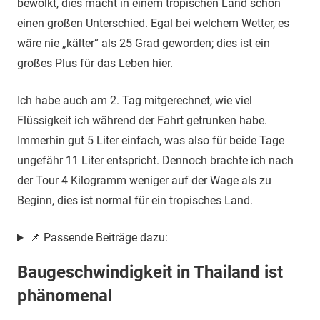
bewölkt, dies macht in einem tropischen Land schon
einen großen Unterschied. Egal bei welchem Wetter, es
wäre nie „kälter“ als 25 Grad geworden; dies ist ein
großes Plus für das Leben hier.
Ich habe auch am 2. Tag mitgerechnet, wie viel
Flüssigkeit ich während der Fahrt getrunken habe.
Immerhin gut 5 Liter einfach, was also für beide Tage
ungefähr 11 Liter entspricht. Dennoch brachte ich nach
der Tour 4 Kilogramm weniger auf der Wage als zu
Beginn, dies ist normal für ein tropisches Land.
📌 Passende Beiträge dazu:
Baugeschwindigkeit in Thailand ist
phänomenal