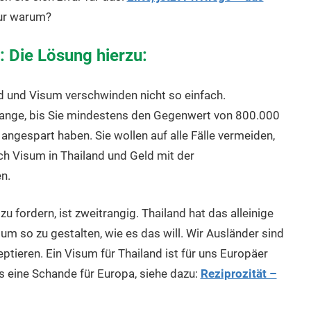
ur warum?
 Die Lösung hierzu:
 und Visum verschwinden nicht so einfach.
lange, bis Sie mindestens den Gegenwert von 800.000
angespart haben. Sie wollen auf alle Fälle vermeiden,
ch Visum in Thailand und Geld mit der
n.
u fordern, ist zweitrangig. Thailand hat das alleinige
um so zu gestalten, wie es das will. Wir Ausländer sind
ptieren. Ein Visum für Thailand ist für uns Europäer
s eine Schande für Europa, siehe dazu:
Reziprozität –