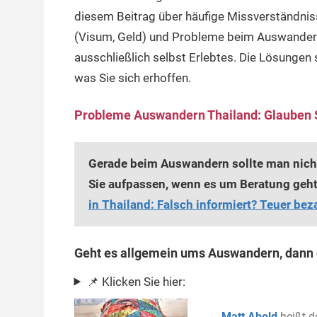
diesem Beitrag über häufige Missverständni
(Visum, Geld) und Probleme beim Auswandern T
ausschließlich selbst Erlebtes. Die Lösungen s
was Sie sich erhoffen.
Probleme Auswandern Thailand: Glauben Si
Gerade beim Auswandern sollte man nicht
Sie aufpassen, wenn es um Beratung geht.
in Thailand: Falsch informiert? Teuer beza
Geht es allgemein ums Auswandern, dann e
📌 Klicken Sie hier:
Matt Abold
heißt d