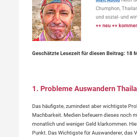
Chumphon, Thailan
und sozial- und wi
++ neu ++ komment
Geschätzte Lesezeit für diesen Beitrag: 18 
1. Probleme Auswandern Thailan
Das häufigste, zumindest aber wichtigste Pro
Machbarkeit. Medien befeuern dieses noch mi
monatlich und weniger Geld klarkommen. Hier
Punkt. Das Wichtigste für Auswanderer, das V