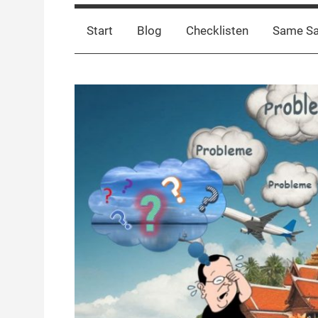
Start
Blog
Checklisten
Same S