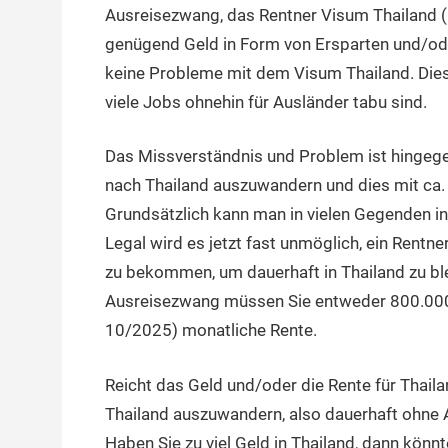
Ausreisezwang, das Rentner Visum Thailand (
genügend Geld in Form von Ersparten und/ode
keine Probleme mit dem Visum Thailand. Dies g
viele Jobs ohnehin für Ausländer tabu sind.
Das Missverständnis und Problem ist hingegen
nach Thailand auszuwandern und dies mit ca
Grundsätzlich kann man in vielen Gegenden i
Legal wird es jetzt fast unmöglich, ein Rentn
zu bekommen, um dauerhaft in Thailand zu blei
Ausreisezwang müssen Sie entweder 800.000 
10/2025) monatliche Rente.
Reicht das Geld und/oder die Rente für Thaila
Thailand auszuwandern, also dauerhaft ohne
Haben Sie zu viel Geld in Thailand, dann könnt