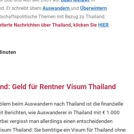
d. Er schreibt übers
Auswandern
und
Überwintern
rtschaftspolitische Themen mit Bezug zu Thailand.
ierte Nachrichten über Thailand, klicken Sie
HIER
Minuten
d: Geld für Rentner Visum Thailand
blem beim Auswandern nach Thailand ist die finanzielle
t Berichten, wie Auswanderer in Thailand mit € 1.000
bei vergisst man allerdings einen entscheidenden
isum Thailand: Sie benötige ein Visum für Thailand ohne