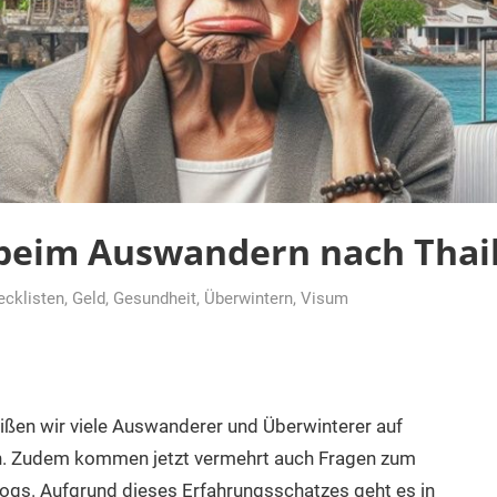
 beim Auswandern nach Thai
ecklisten
,
Geld
,
Gesundheit
,
Überwintern
,
Visum
ßen wir viele Auswanderer und Überwinterer auf
n. Zudem kommen jetzt vermehrt auch Fragen zum
ogs. Aufgrund dieses Erfahrungsschatzes geht es in