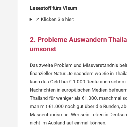
Lesestoff fürs Visum
📌 Klicken Sie hier:
2. Probleme Auswandern Thailand
umsonst
Das zweite Problem und Missverständnis bei
finanzieller Natur. Je nachdem wo Sie in Tha
kann das Geld bei € 1.000 Rente auch schon
Nachrichten in europäischen Medien befeuern 
Thailand für weniger als €1.000, manchmal 
man mit €1.000 noch gut über die Runden, aber
Massentourismus. Wer sein Leben in Deutschland
nicht im Ausland auf einmal können.