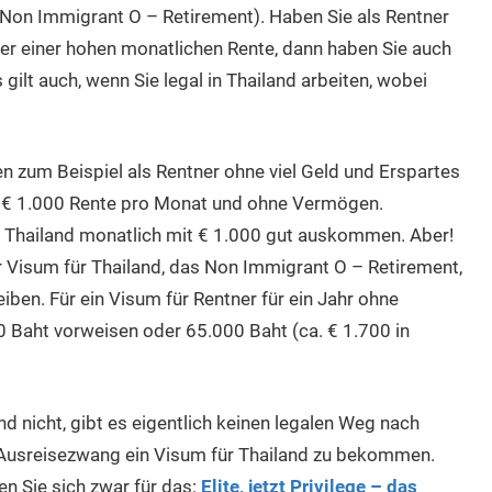
Non Immigrant O – Retirement). Haben Sie als Rentner
r einer hohen monatlichen Rente, dann haben Sie auch
ilt auch, wenn Sie legal in Thailand arbeiten, wobei
 zum Beispiel als Rentner ohne viel Geld und Erspartes
. € 1.000 Rente pro Monat und ohne Vermögen.
n Thailand monatlich mit € 1.000 gut auskommen. Aber!
er Visum für Thailand, das Non Immigrant O – Retirement,
ben. Für ein Visum für Rentner für ein Jahr ohne
Baht vorweisen oder 65.000 Baht (ca. € 1.700 in
nd nicht, gibt es eigentlich keinen legalen Weg nach
 Ausreisezwang ein Visum für Thailand zu bekommen.
en Sie sich zwar für das:
Elite, jetzt Privilege – das