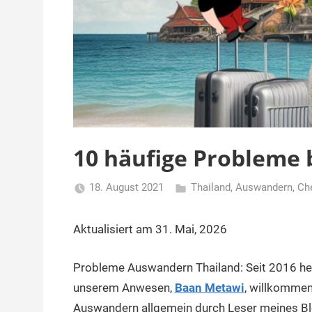
10 häufige Probleme
18. August 2021
Thailand
,
Auswandern
,
Ch
Matt
Aktualisiert am 31. Mai, 2026
Probleme Auswandern Thailand: Seit 2016 hei
unserem Anwesen,
Baan Metawi
, willkomme
Auswandern allgemein durch Leser meines Bl