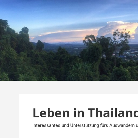
Zum
Inhalt
springen
Leben in Thailan
Interessantes und Unterstützung fürs Auswandern u