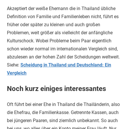
Akzeptiert der weiße Ehemann die in Thailand übliche
Definition von Familie und Familienleben nicht, führt es
früher oder später zu kleinen und auch großen
Problemen, weit größer als vielleicht der anfängliche
Kulturschock. Wobei Probleme beim Paar eigentlich
schon wieder normal im internationalen Vergleich sind,
abzulesen an der hohen Zahl der Scheidungen weltweit.
Siehe:
Scheidung in Thailand und Deutschland: Ein
Vergleich
Noch kurz einiges interessantes
Oft führt bei einer Ehe in Thailand die Thailänderin, also
die Ehefrau, die Familienkasse. Getrennte Kassen, auch
bei jüngeren Paaren, sind ziemlich unbekannt. So auch
bei uns, wo alles über ein Konto meiner Frau läuft. Nur