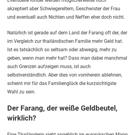
Eventuelle Kinder werden möglicherweise noch
akzeptiert aber Schwiegereltern, Geschwister der Frau
und eventuell auch Nichten und Neffen eher doch nicht.
Natürlich ist gerade auf dem Land der Farang oft der, der
im Vergleich zur thailändischen Familie mehr Geld hat.
Ist es tatsächlich so seltsam oder abwegig, mehr zu
geben, wenn man mehr hat? Dass man dabei manchmal
auch Grenzen aufzeigen muss, ist auch
selbstverständlich. Aber dies von vornherein ablehnen,
scheint mir für das Familienglück die kurzsichtigste
Wahl zu sein.
Der Farang, der weiße Geldbeutel,
wirklich?
Eine Thailänderin sieht angeblich im europäischen Mann