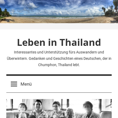
Zum
Inhalt
springen
Leben in Thailand
Interessantes und Unterstützung fürs Auswandern und
Überwintern. Gedanken und Geschichten eines Deutschen, der in
Chumphon, Thailand lebt.
Menü