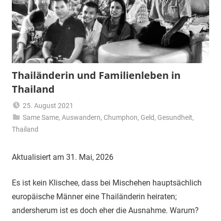
Thailänderin und Familienleben in
Thailand
25. August 2021
Same Same
,
Auswandern
Matt
,
Chumphon
,
Geld
,
Gesundheit
,
Thailand
Aktualisiert am 31. Mai, 2026
Es ist kein Klischee, dass bei Mischehen hauptsächlich
europäische Männer eine Thailänderin heiraten;
andersherum ist es doch eher die Ausnahme. Warum?