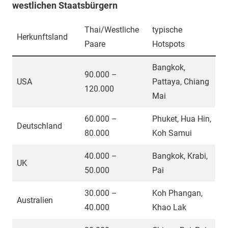
westlichen Staatsbürgern
Thai/Westliche
typische
Herkunftsland
Paare
Hotspots
Bangkok,
90.000 –
USA
Pattaya, Chiang
120.000
Mai
60.000 –
Phuket, Hua Hin,
Deutschland
80.000
Koh Samui
40.000 –
Bangkok, Krabi,
UK
50.000
Pai
30.000 –
Koh Phangan,
Australien
40.000
Khao Lak