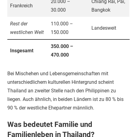
20.000 –
Chiang Rai, Pai,
Frankreich
30.000
Bangkok
Rest der
110.000 –
Landesweit
westlichen Welt
150.000
350.000 –
Insgesamt
470.000
Bei Mischehen und Lebensgemeinschaften mit
unterschiedlichem kulturellen Hintergrund scheint
Thailand an zweiter Stelle nach den Philippinen zu
liegen. Auch ähnlich, in beiden Ländern ist zu 80 % bis
90 % der westliche Ehepartner männlich.
Was bedeutet Familie und
Familienleben in Thailand?