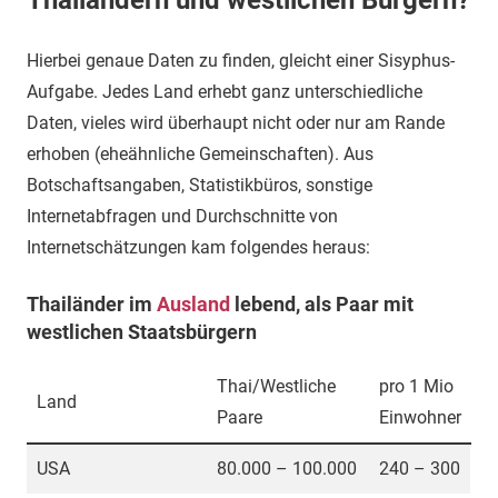
Thailändern und westlichen Bürgern?
Hierbei genaue Daten zu finden, gleicht einer Sisyphus-
Aufgabe. Jedes Land erhebt ganz unterschiedliche
Daten, vieles wird überhaupt nicht oder nur am Rande
erhoben (eheähnliche Gemeinschaften). Aus
Botschaftsangaben, Statistikbüros, sonstige
Internetabfragen und Durchschnitte von
Internetschätzungen kam folgendes heraus:
Thailänder im
Ausland
lebend, als Paar mit
westlichen Staatsbürgern
Thai/Westliche
pro 1 Mio
Land
Paare
Einwohner
USA
80.000 – 100.000
240 – 300