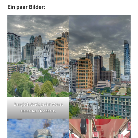
Ein paar Bilder:
Bangkok Stadt, jeden Monat
ein neues Hochhaus