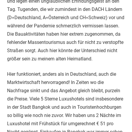
und legen einen unglaublichen Erfindungsgeist an den
Tag. Tugenden, die wir zumindest in den DACH Ländern
(D=Deutschland, A=Österreich und CH=Schweiz) vor und
während der Pandemie schmerzlich vermissen lassen.
Die Bauaktivitäten haben hier extrem zugenommen, da
fehlender Massentourismus auch für nicht zu verstopfte
Straßen sorgt. Auch hier könnte der Unterschied nicht
größer sein zu meinem alten Heimatland.
Hier funktioniert, anders als in Deutschland, auch die
Marktwirtschaft hervorragend! In Zeiten wo die
Nachfrage sinkt und das Angebot gleich bleibt, purzeln
die Preise. Viele 5 Sterne Luxushotels sind insbesondere
in der Stadt Bangkok und auch in Touristenhochburgen
so billig wie noch nie zuvor. Wir haben uns 2 Nächte im
Luxushotel mit Frühstück für umgerechnet € 51 pro
Nacht gegönnt. Einkaufen in Bangkok war immer schon