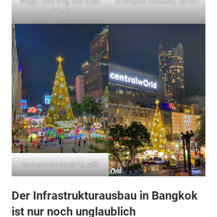
Wagyu, nicht billig, aber super
In Bangkok einkaufen, herrlich
günstig
Weihnachten bei 30 °C, süß!
Der Infrastrukturausbau in Bangkok
ist nur noch unglaublich