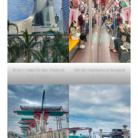
SHA++ Hotel für den Thailand
Mit der Hochbahn in Bangkok
Pass Bangkok
zum Einkaufen