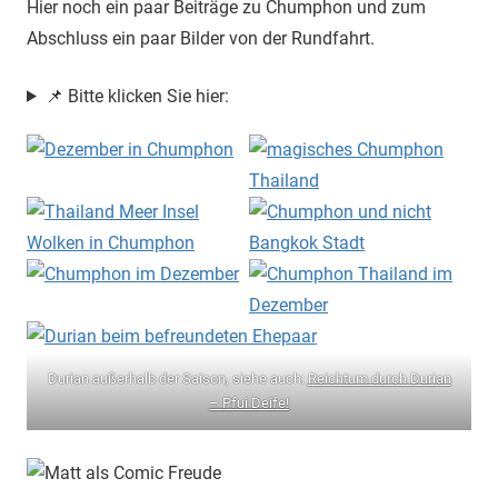
Hier noch ein paar Beiträge zu Chumphon und zum
Abschluss ein paar Bilder von der Rundfahrt.
📌 Bitte klicken Sie hier:
Durian außerhalb der Saison, siehe auch:
Reichtum durch Durian
– Pfui Deife!