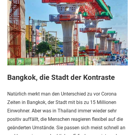
Bangkok, die Stadt der Kontraste
Natürlich merkt man den Unterschied zu vor Corona
Zeiten in Bangkok, der Stadt mit bis zu 15 Millionen
Einwohner. Aber was in Thailand immer wieder sehr
positiv auffällt, die Menschen reagieren flexibel auf die
geänderten Umstände. Sie passen sich meist schnell an