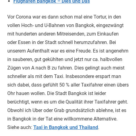
Flughafen Bangkok – Dies und Das
Vor Corona war es dann schon mal eine Tortur, in den
vollen Hoch- und U-Bahnen von Bangkok, eingezwängt
mit hunderten anderen Mitreisenden, zum Einkaufen
oder Essen in der Stadt schnell herumzufahren. Bei
unserem Aufenthalt war es eine Freude. Es ist angenehm
in sauberen, gut gekühlten und jetzt nur ca. halbvollen
Zügen von A nach B zu fahren. Dies gelingt auch meist
schneller als mit dem Taxi. Insbesondere erspart man
sich dabei, dass gefühlt 50 % aller Taxifahrer einen übers
Ohr hauen wollen. Die Stadt Bangkok ist leider
berüchtigt, wenn es um die Qualität ihrer Taxifahrer geht.
Obwohl ich Uber oder Grab grundsätzlich ablehne, ist es
in Bangkok in der Tat eine willkommene Alternative.
Siehe auch:
Taxi in Bangkok und Thailand
.