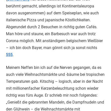
berühmt gemacht, allerdings ist Kontinentaleuropa
davon ausgenommen) auf dem Speiseplan, wie auch
italienische Pizza und japanische Köstlichkeiten.
Abgerundet durch 2 Besuchen in richtig guten Cafés.
Man höre und staune, ein Barbesuch war auch trotz
Corona möglich. Mit anständigem belgischem Weißbier
– ich bin doch Bayer, man gönnt sich ja sonst nichts
555
.
Meinem Neffen bin ich auf die Nerven gegangen, da es
auch viele Weihnachtsmärkte und -bäume bei tropischen
Temperaturen gab. Kitschig – logisch, aber in der Nacht
mit millionenfacher Kerzenbeleuchtung schon wieder
richtig was fürs Auge. Er schrieb mir noch folgendes:
„Genießt die gebrannten Mandeln, die Dampfnudeln und
den Glühwein – die Weihnachtsmärkte mit