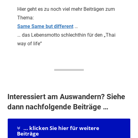
Hier geht es zu noch viel mehr Beiträgen zum
Thema:
Same
Same
but different
…
… das Lebensmotto schlechthin für den „Thai
way of life“
Interessiert am Auswandern? Siehe
dann nachfolgende Beiträge …
... klicken Sie hier für weitere
Beiträge