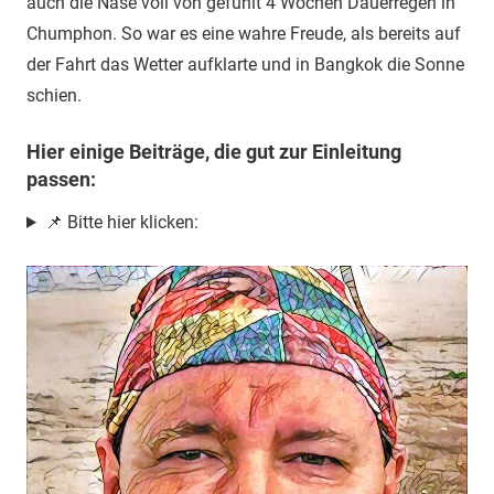
auch die Nase voll von gefühlt 4 Wochen Dauerregen in
Chumphon. So war es eine wahre Freude, als bereits auf
der Fahrt das Wetter aufklarte und in Bangkok die Sonne
schien.
Hier einige Beiträge, die gut zur Einleitung
passen:
📌 Bitte hier klicken: