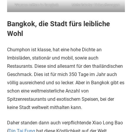
Warane mitten in Bangkok
Motorisierter Einkaufswagen
Bangkok, die Stadt fürs leibliche
Wohl
Chumphon ist klasse, hat eine hohe Dichte an
Imbisläden, stationär und mobil, sowie auch
Restaurants. Diese sind allesamt für den thailändischen
Geschmack. Dies ist für mich 350 Tage im Jahr auch
völlig ausreichend und so lecker. Aber in Bangkok gibt es
schon eine weltmeisterliche Anzahl von
Spitzenrestaurants und exotischem Speisen, bei der
keine Stadt weltweit mithalten kann.
Daher standen dann auch verpflichtende Xiao Long Bao
(
Din Tai Fung
hat diese Köstlichkeit auf der Welt