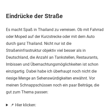
Eindrücke der Straße
Es macht Spaß in Thailand zu verreisen. Ob mit Fahrrad
oder Moped auf der Kurzstrecke oder mit dem Auto
durch ganz Thailand. Nicht nur ist die
Straßeninfrastruktur objektiv viel besser als in
Deutschland, die Anzahl an Tankstellen, Restaurants,
Imbissen und Übernachtungsmöglichkeiten ist schon
einzigartig. Dabei habe ich überhaupt noch nicht die
riesige Menge an Sehenswürdigkeiten erwähnt. Vor
meinen Schnappschüssen noch ein paar Beiträge, die
gut zum Thema passen:
📌 Hier klicken: