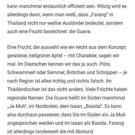
kann manchmal erstaunlich effizient sein. Witzig wird es
allerdings dann, wenn man weiß, dass „Farang“ in
Thailand nicht nur weißer Ausländer bedeutet, sondern
auch eine Frucht bezeichnet: die Guave.
Eine Frucht, die aussieht wie ein leicht aus dem Konzept
geratener, hellgrüner Apfel – mit Charakter, sagen wir
mal. Im Deutschen kennen wir das ja auch: Pilze,
Schwammerl oder Semmel, Brötchen und Schrippen – je
nach Region ist alles richtig und nichts falsch. Im
Thailändischen ist das nicht anders. Viele Früchte haben
regionale Namen. Die Guave heißt im Süden manchmal
„Ja Muh“, im Nordosten, dem Isaan, „Baxida“. Es kann
also durchaus passieren, dass Sie im Süden als Ja Muh
angesprochen werden und im Isaan als Baxida. Farang
ist allerdings landesweit die mit Abstand