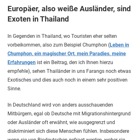
Europäer, also weiße Ausländer, sind
Exoten in Thailand
In Gegenden in Thailand, wo Touristen eher selten
vorbeikommen, also zum Beispiel Chumphon (
Leben in
Chumphon, ein magischer Ort, mein Paradies, meine
Erfahrungen
ist ein Beitrag, den ich Ihnen hierzu
empfehle), sehen Thailänder in uns Farangs noch etwas
Exotisches und dies auch noch in einem sehr positiven
Sinne.
In Deutschland wird von anders ausschauenden
Mitbürgern, egal ob Deutsche mit Migrationshintergrund
oder Ausländer oft erwähnt, wie ausgegrenzt und
diskriminiert sich diese Menschen fühlen. Insbesondere
wenn sie von Biodeutschen gefragt werden, woher sie