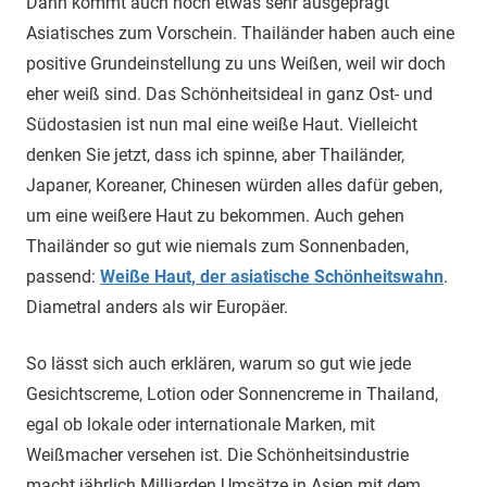
Dann kommt auch noch etwas sehr ausgeprägt
Asiatisches zum Vorschein. Thailänder haben auch eine
positive Grundeinstellung zu uns Weißen, weil wir doch
eher weiß sind. Das Schönheitsideal in ganz Ost- und
Südostasien ist nun mal eine weiße Haut. Vielleicht
denken Sie jetzt, dass ich spinne, aber Thailänder,
Japaner, Koreaner, Chinesen würden alles dafür geben,
um eine weißere Haut zu bekommen. Auch gehen
Thailänder so gut wie niemals zum Sonnenbaden,
passend:
Weiße Haut, der asiatische Schönheitswahn
.
Diametral anders als wir Europäer.
So lässt sich auch erklären, warum so gut wie jede
Gesichtscreme, Lotion oder Sonnencreme in Thailand,
egal ob lokale oder internationale Marken, mit
Weißmacher versehen ist. Die Schönheitsindustrie
macht jährlich Milliarden Umsätze in Asien mit dem