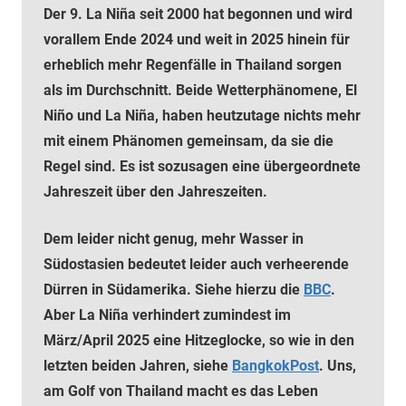
Der 9. La Niña seit 2000 hat begonnen und wird
vorallem Ende 2024 und weit in 2025 hinein für
erheblich mehr Regenfälle in Thailand sorgen
als im Durchschnitt. Beide Wetterphänomene, El
Niño und La Niña, haben heutzutage nichts mehr
mit einem Phänomen gemeinsam, da sie die
Regel sind. Es ist sozusagen eine übergeordnete
Jahreszeit über den Jahreszeiten.
Dem leider nicht genug, mehr Wasser in
Südostasien bedeutet leider auch verheerende
Dürren in Südamerika. Siehe hierzu die
BBC
.
Aber La
Niña
verhindert zumindest im
März/April 2025 eine Hitzeglocke, so wie in den
letzten beiden Jahren, siehe
BangkokPost
. Uns,
am Golf von Thailand macht es das Leben