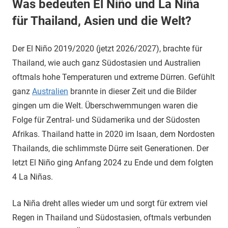
Was bedeuten El Niño und La Niña
für Thailand, Asien und die Welt?
Der El Niño 2019/2020 (jetzt 2026/2027), brachte für
Thailand, wie auch ganz Südostasien und Australien
oftmals hohe Temperaturen und extreme Dürren. Gefühlt
ganz
Australien
brannte in dieser Zeit und die Bilder
gingen um die Welt. Überschwemmungen waren die
Folge für Zentral- und Südamerika und der Südosten
Afrikas. Thailand hatte in 2020 im Isaan, dem Nordosten
Thailands, die schlimmste Dürre seit Generationen. Der
letzt El Niño ging Anfang 2024 zu Ende und dem folgten
4 La Niñas.
La Niña dreht alles wieder um und sorgt für extrem viel
Regen in Thailand und Südostasien, oftmals verbunden