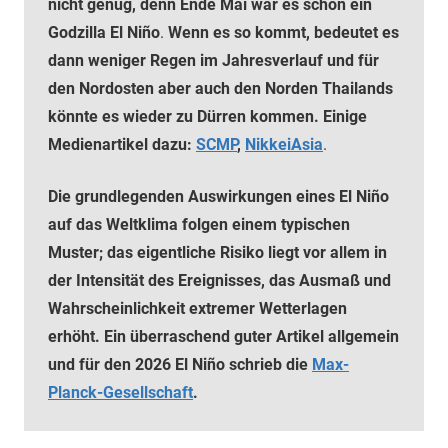
nicht genug, denn Ende Mai war es schon ein
Godzilla
El Niño
.
Wenn es so kommt, bedeutet es
dann weniger Regen im Jahresverlauf und für
den Nordosten aber auch den Norden Thailands
könnte es wieder zu Dürren kommen. Einige
Medienartikel dazu:
SCMP
,
NikkeiAsia
.
Die grundlegenden Auswirkungen eines El Niño
auf das Weltklima folgen einem typischen
Muster; das eigentliche Risiko liegt vor allem in
der Intensität des Ereignisses, das Ausmaß und
Wahrscheinlichkeit extremer Wetterlagen
erhöht. Ein überraschend guter Artikel allgemein
und für den 2026 El Niño schrieb die
Max-
Planck-Gesellschaft
.