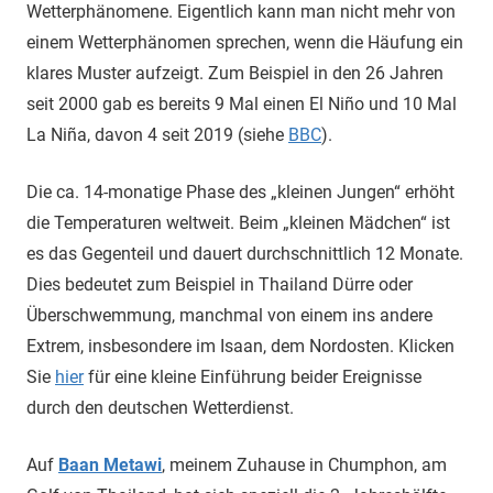
Wetterphänomene. Eigentlich kann man nicht mehr von
einem Wetterphänomen sprechen, wenn die Häufung ein
klares Muster aufzeigt. Zum Beispiel in den 26 Jahren
seit 2000 gab es bereits 9 Mal einen El Niño und 10 Mal
La Niña, davon 4 seit 2019 (siehe
BBC
).
Die ca. 14-monatige Phase des „kleinen Jungen“ erhöht
die Temperaturen weltweit. Beim „kleinen Mädchen“ ist
es das Gegenteil und dauert durchschnittlich 12 Monate.
Dies bedeutet zum Beispiel in Thailand Dürre oder
Überschwemmung, manchmal von einem ins andere
Extrem, insbesondere im Isaan, dem Nordosten. Klicken
Sie
hier
für eine kleine Einführung beider Ereignisse
durch den deutschen Wetterdienst.
Auf
Baan Metawi
, meinem Zuhause in Chumphon, am