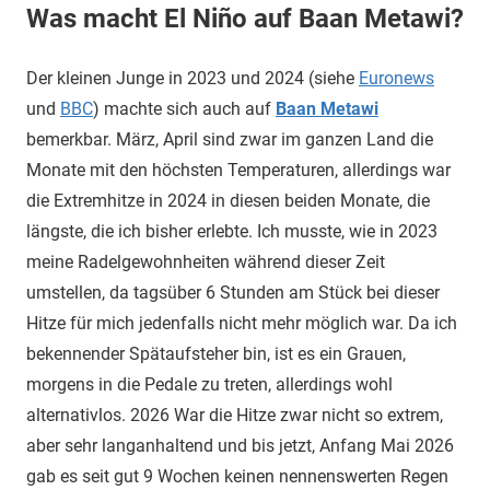
Was macht El Niño auf Baan Metawi?
Der kleinen Junge in 2023 und 2024 (siehe
Euronews
und
BBC
) machte sich auch auf
Baan Metawi
bemerkbar. März, April sind zwar im ganzen Land die
Monate mit den höchsten Temperaturen, allerdings war
die Extremhitze in 2024 in diesen beiden Monate, die
längste, die ich bisher erlebte. Ich musste, wie in 2023
meine Radelgewohnheiten während dieser Zeit
umstellen, da tagsüber 6 Stunden am Stück bei dieser
Hitze für mich jedenfalls nicht mehr möglich war. Da ich
bekennender Spätaufsteher bin, ist es ein Grauen,
morgens in die Pedale zu treten, allerdings wohl
alternativlos. 2026 War die Hitze zwar nicht so extrem,
aber sehr langanhaltend und bis jetzt, Anfang Mai 2026
gab es seit gut 9 Wochen keinen nennenswerten Regen