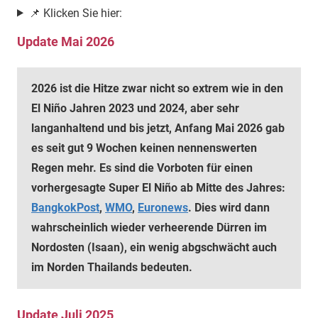
📌 Klicken Sie hier:
Update Mai 2026
2026 ist die Hitze zwar nicht so extrem wie in den
El Niño Jahren 2023 und 2024, aber sehr
langanhaltend und bis jetzt, Anfang Mai 2026 gab
es seit gut 9 Wochen keinen nennenswerten
Regen mehr. Es sind die Vorboten für einen
vorhergesagte Super El Niño ab Mitte des Jahres:
BangkokPost
,
WMO
,
Euronews
. Dies wird dann
wahrscheinlich wieder verheerende Dürren im
Nordosten (Isaan), ein wenig abgschwächt auch
im Norden Thailands bedeuten.
Update Juli 2025