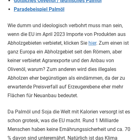
Göttliches Olivenöl / teuflisches Palmöl
Paradebeispiel Palmöl
Wie dumm und ideologisch verbohrt muss man sein,
wenn die EU im April 2023 Importe von Produkten aus
Abholzgebieten verbietet, klicken Sie
hier
. Zum einen ist
ganz Europa ein Abholzgebiet seit den Römern, aber
keiner verbietet Agrarexporte und den Anbau von
Olivenöl, warum? Zum anderen wird dies illegales
Abholzen eher begünstigen als eindämmen, da der zu
erwartende Preisverfall auf Erzeugerebene eher mehr
Flächen für Neuanbau bedeutet.
Da Palmöl und Soja die Welt mit Kalorien versorgt ist es
schon grotesk, was die EU macht. Rund 1 Milliarde
Menschen haben keine Ernährungssicherheit und ca. 70
% davon sind unterernährt. Natürlich ist das Klima