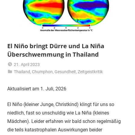
El Niño bringt Dürre und La Niña
Überschwemmung in Thailand
21. April 2023
Thailand
,
Chumphon
Matt
,
Gesundheit
,
Zeitgeistkritik
Aktualisiert am 1. Juli, 2026
El Niño (kleiner Junge, Christkind) klingt für uns so
niedlich, fast so unschuldig wie La Niña (kleines
Mädchen). Leider erfahren wir bald schon regelmäßig
die teils katastrophalen Auswirkungen beider