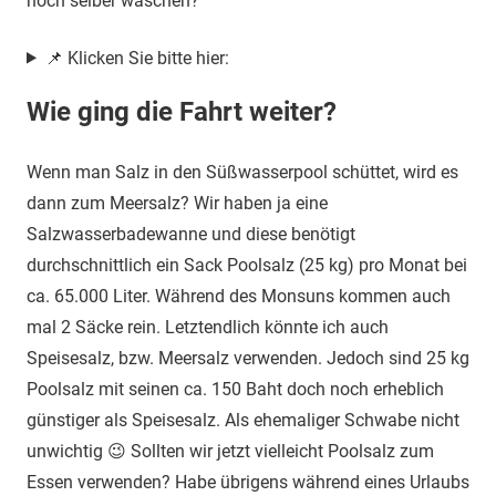
noch selber waschen?
📌 Klicken Sie bitte hier:
Wie ging die Fahrt weiter?
Wenn man Salz in den Süßwasserpool schüttet, wird es
dann zum Meersalz? Wir haben ja eine
Salzwasserbadewanne und diese benötigt
durchschnittlich ein Sack Poolsalz (25 kg) pro Monat bei
ca. 65.000 Liter. Während des Monsuns kommen auch
mal 2 Säcke rein. Letztendlich könnte ich auch
Speisesalz, bzw. Meersalz verwenden. Jedoch sind 25 kg
Poolsalz mit seinen ca. 150 Baht doch noch erheblich
günstiger als Speisesalz. Als ehemaliger Schwabe nicht
unwichtig 😉 Sollten wir jetzt vielleicht Poolsalz zum
Essen verwenden? Habe übrigens während eines Urlaubs