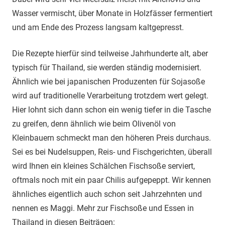
Wasser vermischt, über Monate in Holzfässer fermentiert
und am Ende des Prozess langsam kaltgepresst.
Die Rezepte hierfür sind teilweise Jahrhunderte alt, aber
typisch für Thailand, sie werden ständig modernisiert.
Ähnlich wie bei japanischen Produzenten für Sojasoße
wird auf traditionelle Verarbeitung trotzdem wert gelegt.
Hier lohnt sich dann schon ein wenig tiefer in die Tasche
zu greifen, denn ähnlich wie beim Olivenöl von
Kleinbauern schmeckt man den höheren Preis durchaus.
Sei es bei Nudelsuppen, Reis- und Fischgerichten, überall
wird Ihnen ein kleines Schälchen Fischsoße serviert,
oftmals noch mit ein paar Chilis aufgepeppt. Wir kennen
ähnliches eigentlich auch schon seit Jahrzehnten und
nennen es Maggi. Mehr zur Fischsoße und Essen in
Thailand in diesen Beiträgen: