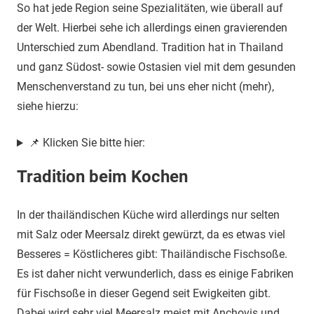
So hat jede Region seine Spezialitäten, wie überall auf
der Welt. Hierbei sehe ich allerdings einen gravierenden
Unterschied zum Abendland. Tradition hat in Thailand
und ganz Südost- sowie Ostasien viel mit dem gesunden
Menschenverstand zu tun, bei uns eher nicht (mehr),
siehe hierzu:
📌 Klicken Sie bitte hier:
Tradition beim Kochen
In der thailändischen Küche wird allerdings nur selten
mit Salz oder Meersalz direkt gewürzt, da es etwas viel
Besseres = Köstlicheres gibt: Thailändische Fischsoße.
Es ist daher nicht verwunderlich, dass es einige Fabriken
für Fischsoße in dieser Gegend seit Ewigkeiten gibt.
Dabei wird sehr viel Meersalz meist mit Anchovis und