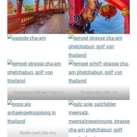
Tempel am Golf von Thailand
Tempel nahe Cha-Am
Straße nach Cha-Am,