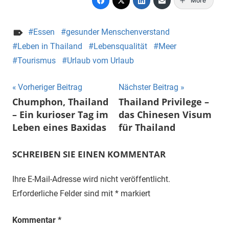
More
Essen
gesunder Menschenverstand
Leben in Thailand
Lebensqualität
Meer
Tourismus
Urlaub vom Urlaub
Beitragsnavigation
Vorheriger Beitrag
Nächster Beitrag
Chumphon, Thailand
Thailand Privilege –
– Ein kurioser Tag im
das Chinesen Visum
Leben eines Baxidas
für Thailand
SCHREIBEN SIE EINEN KOMMENTAR
Ihre E-Mail-Adresse wird nicht veröffentlicht.
Erforderliche Felder sind mit
*
markiert
Kommentar
*