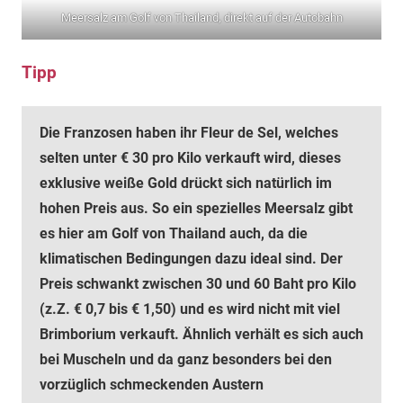
Meersalz am Golf von Thailand, direkt auf der Autobahn
Tipp
Die Franzosen haben ihr Fleur de Sel, welches
selten unter € 30 pro Kilo verkauft wird, dieses
exklusive weiße Gold drückt sich natürlich im
hohen Preis aus. So ein spezielles Meersalz gibt
es hier am Golf von Thailand auch, da die
klimatischen Bedingungen dazu ideal sind. Der
Preis schwankt zwischen 30 und 60 Baht pro Kilo
(z.Z. € 0,7 bis € 1,50) und es wird nicht mit viel
Brimborium verkauft. Ähnlich verhält es sich auch
bei Muscheln und da ganz besonders bei den
vorzüglich schmeckenden Austern