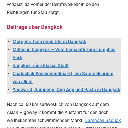
verlässt, da vorher der Berufsverkehr in beiden
Richtungen für Stau sorgt.
Beiträge über Bangkok
Morgens, halb neun Uhr in Bangkok
Mitten in Bangkok – Vom Benjakitti zum Lumphini
Park
Bangkok, eine klasse Stadt
Chatuchak Wochenendmarkt, ein Sammelsurium
von allem
Yaowarat, Sampeng, Ong Ang und Pasta in Bangkok
Nach ca. 60 km südwestlich von Bangkok auf dem
Asian Highway 2 kommt die Ausfahrt für den doch
weltbekannten schwimmenden Markt:
Damnoen Saduak