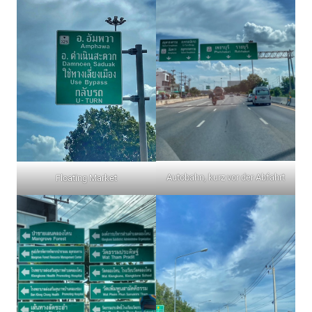
Autobahn, kurz vor der Abfahrt
Floating Market