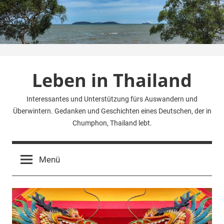
Zum
Inhalt
springen
Leben in Thailand
Interessantes und Unterstützung fürs Auswandern und
Überwintern. Gedanken und Geschichten eines Deutschen, der in
Chumphon, Thailand lebt.
Menü