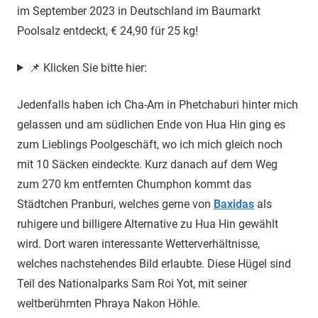
im September 2023 in Deutschland im Baumarkt
Poolsalz entdeckt, € 24,90 für 25 kg!
📌 Klicken Sie bitte hier:
Jedenfalls haben ich Cha-Am in Phetchaburi hinter mich
gelassen und am südlichen Ende von Hua Hin ging es
zum Lieblings Poolgeschäft, wo ich mich gleich noch
mit 10 Säcken eindeckte. Kurz danach auf dem Weg
zum 270 km entfernten Chumphon kommt das
Städtchen Pranburi, welches gerne von
Baxidas
als
ruhigere und billigere Alternative zu Hua Hin gewählt
wird. Dort waren interessante Wetterverhältnisse,
welches nachstehendes Bild erlaubte. Diese Hügel sind
Teil des Nationalparks Sam Roi Yot, mit seiner
weltberühmten Phraya Nakon Höhle.