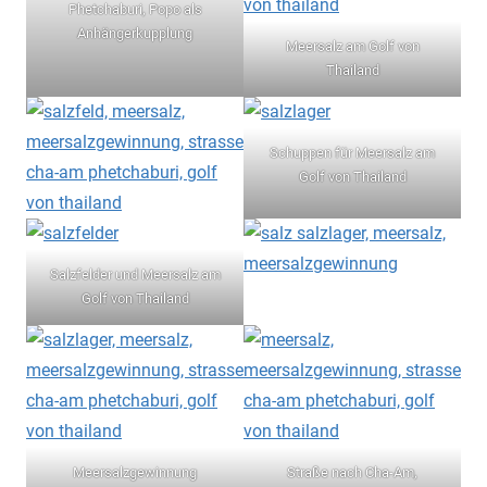
Phetchaburi, Popo als
Anhängerkupplung
Meersalz am Golf von
Thailand
Schuppen für Meersalz am
Golf von Thailand
Salzfelder und Meersalz am
Golf von Thailand
Meersalzgewinnung
Straße nach Cha-Am,