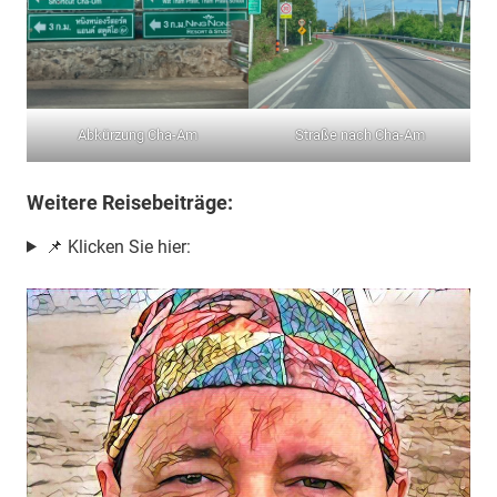
Abkürzung Cha-Am
Straße nach Cha-Am
Weitere Reisebeiträge:
📌 Klicken Sie hier: