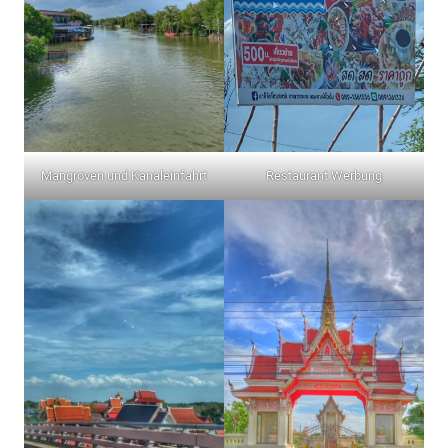
Mangroven und Kanaleinfahrt
Restaurant Werbung