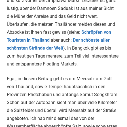
und kurz vorher der Amphawa Markt. Letzterer ist ganz
lustig, aber der Damnoen Saduak ist aus meiner Sicht
die Mühe der Anreise und das Geld nicht wert.
Überlaufen, die meisten Thailänder meiden diesen und
Abzocke ist Ihnen fast gewiss (siehe:
Schröpfen von
Touristen in Thailand
aber auch:
Der schönste aller
schönsten Strände der Welt
). In Bangkok gibt es bis
zum heutigen Tage mehrere, zum Teil viel interessantere
und entspanntere Floating Markets.
Egal, in diesem Beitrag geht es um Meersalz am Golf
von Thailand, sowie Tempel hauptsächlich in den
Provinzen Phetchaburi und anfangs Samut Songkhram.
Schon auf der Autobahn sieht man über viele Kilometer
die Salzfelder und überall wird Meersalz auf der Straße
angeboten. Ich hab mir diesmal das von der
Wasseroberfläche abgeschöpfte Salz, sowie schwarzes