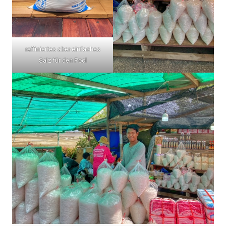
raffiniertes aber einfaches
Salz für den Pool