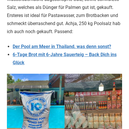
Salz, welches als Dünger für Palmen gut ist, gekauft.
Ersteres ist ideal für Pastawasser, zum Brotbacken und
schmeckt überraschend gut. Achja, 250 kg Poolsalz hab
ich auch noch gekauft. Passend:
Der Pool am Meer in Thailand, was denn sonst?
6-Tage Brot mit 6-Jahre Sauerteig – Back Dich ins
Glück