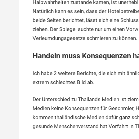
Halbwahrheiten zustande kamen, ist unerhebli
Natürlich kann es sein, dass der Hotelbetreibe
beide Seiten berichtet, lässt sich eine Schlu
ziehen. Der Spiegel suchte nur um einen Vorwa
Verleumdungsgesetze schmieren zu können.
Handeln muss Konsequenzen hab
Ich habe 2 weitere Berichte, die sich mit ähnl
extrem schlechtes Bild ab.
Der Unterschied zu Thailands Medien ist ziem
Medien keine Konsequenzen für Geschmier, H
kommen thailändische Medien dafür ganz schne
gesunde Menschenverstand hat Vorfahrt in Tha