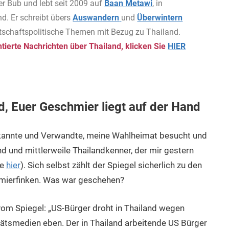
er Bub und lebt seit 2009 auf
Baan Metawi
, in
d. Er schreibt übers
Auswandern
und
Überwintern
rtschaftspolitische Themen mit Bezug zu Thailand.
ierte Nachrichten über Thailand, klicken Sie
HIER
d, Euer Geschmier liegt auf der Hand
Bekannte und Verwandte, meine Wahlheimat besucht und
nd und mittlerweile Thailandkenner, der mir gestern
ie
hier
). Sich selbst zählt der Spiegel sicherlich zu den
hmierfinken. Was war geschehen?
vom Spiegel: „US-Bürger droht in Thailand wegen
ätsmedien eben. Der in Thailand arbeitende US Bürger