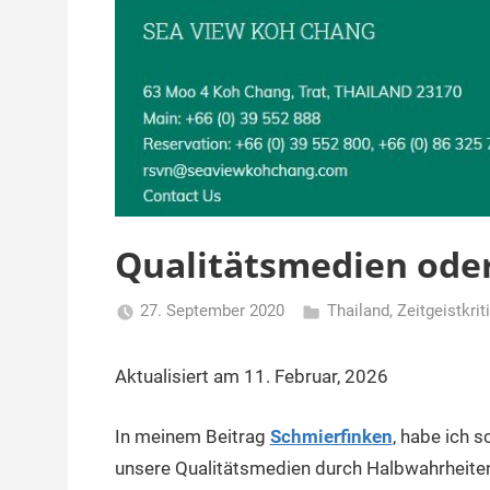
Qualitätsmedien ode
27. September 2020
Thailand
,
Zeitgeistkrit
Matt
Aktualisiert am 11. Februar, 2026
In meinem Beitrag
Schmierfinken
, habe ich 
unsere Qualitätsmedien durch Halbwahrheite