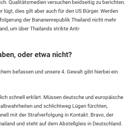
ch. Qualitätsmedien versuchen beidseitig zu berichten.
r lügt, dies gilt aber auch für den US Bürger. Werden
ssfolgerung der Bananenrepublik Thailand nicht mehr
nd, um über Thailands strikte Anti-
en, oder etwa nicht?
ichem befassen und unsere 4. Gewalt gibt hierbei ein
lich schnell erklärt. Müssen deutsche und europäische
albwahrheiten und schlichtweg Lügen fürchten,
ll mit der Strafverfolgung in Kontakt. Bravo, der
iland und steht auf dem Abstellgleis in Deutschland.