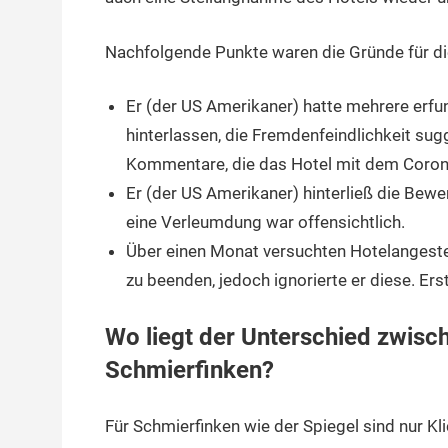
Nachfolgende Punkte waren die Gründe für di
Er (der US Amerikaner) hatte mehrere erf
hinterlassen, die Fremdenfeindlichkeit sug
Kommentare, die das Hotel mit dem Corona
Er (der US Amerikaner) hinterließ die Bew
eine Verleumdung war offensichtlich.
Über einen Monat versuchten Hotelangestell
zu beenden, jedoch ignorierte er diese. Ers
Wo liegt der Unterschied zwisc
Schmierfinken?
Für Schmierfinken wie der Spiegel sind nur K