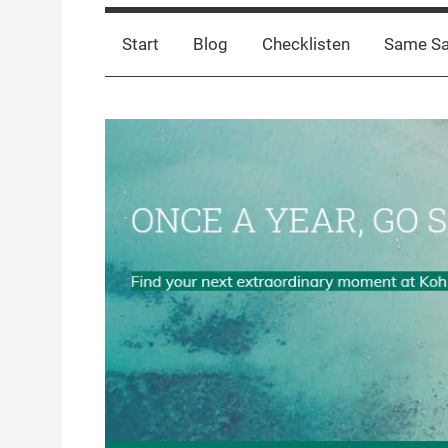
Start
Blog
Checklisten
Same S