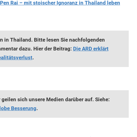
Pen Rai – mit stoischer Ignoranz in Thailand leben
 in Thailand. Bitte lesen Sie nachfolgenden
mmentar dazu. Hier der Beitrag:
Die ARD erklärt
alitätsverlust
.
 geilen sich unsere Medien darüber auf. Siehe:
elobe Besserung
.