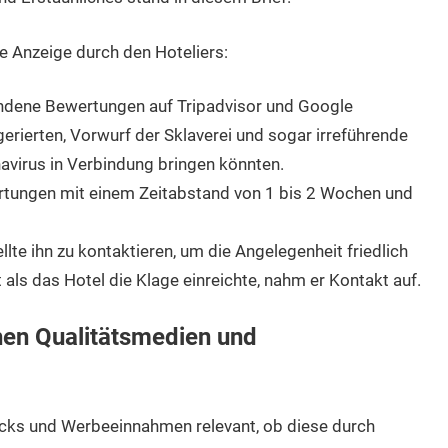
e Anzeige durch den Hoteliers:
undene Bewertungen auf Tripadvisor und Google
gerierten, Vorwurf der Sklaverei und sogar irreführende
virus in Verbindung bringen könnten.
ertungen mit einem Zeitabstand von 1 bis 2 Wochen und
te ihn zu kontaktieren, um die Angelegenheit friedlich
t als das Hotel die Klage einreichte, nahm er Kontakt auf.
hen Qualitätsmedien und
licks und Werbeeinnahmen relevant, ob diese durch