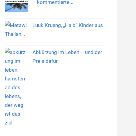
– kommentierte...
Luuk Krueng, „Halb“ Kinder aus
Thailan...
Abkürzung im Leben – und der
Preis dafür