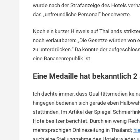
wurde nach der Strafanzeige des Hotels verhaf
das „unfreundliche Personal“ beschwerte.
Noch ein kurzer Hinweis auf Thailands strikt
noch verlautbaren: „Die Gesetze würden von e
zu unterdrücken.“ Da könnte der aufgeschloss
eine Bananenrepublik ist.
Eine Medaille hat bekanntlich 2
Ich dachte immer, dass Qualitätsmedien kein
hingegen bedienen sich gerade eben Halbwahrhe
stattfinden. Im Artikel der Spiegel Schmierfin
Hotelbesitzer berichtet. Durch ein wenig Reche
mehrsprachigen Onlinezeitung in Thailand;
hie
auch eine Stellungnahme des Hotels wieder un