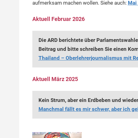
aufmerksam machen wollen. Siehe auch:
Mai 
Aktuell Februar 2026
Die ARD berichtete über Parlamentswahlen
Beitrag und bitte schreiben Sie einen Ko
Thailand – Oberlehrerjournalismus mit Re
Aktuell März 2025
Kein Strum, aber ein Erdbeben und wieder
Manchmal fällt es mir schwer, aber ich g