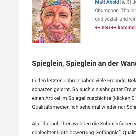
Matt Abold
heißt d
Chumphon, Thailan
und sozial- und wi
++ neu ++ komment
Spieglein, Spieglein an der Wan
In den letzten Jahren haben viele Freunde, 
schätzen gelernt. So auch ein sehr guter Freu
einen Artikel im Spiegel zuschickte (klicken S
Qualitätsmedien, ich sehe mal wieder nur Sc
Als Überschriften wählten die Schmierfinken 
schlechter Hotelbewertung Gefängnis“, Qualit