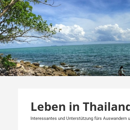
Zum
Inhalt
springen
Leben in Thailan
Interessantes und Unterstützung fürs Auswandern u