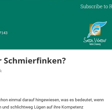
r Schmierfinken?
ik
schon einmal darauf hingewiesen, was es bedeutet, wenn
n und schlichtweg Lügen auf ihre Kompetenz