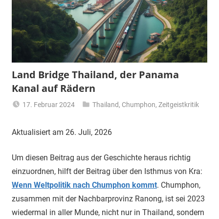
Land Bridge Thailand, der Panama
Kanal auf Rädern
17. Februar 2024
Thailand
,
Chumphon
,
Zeitgeistkritik
Matt
Aktualisiert am 26. Juli, 2026
Um diesen Beitrag aus der Geschichte heraus richtig
einzuordnen, hilft der Beitrag über den Isthmus von Kra:
Wenn Weltpolitik nach Chumphon kommt
. Chumphon,
zusammen mit der Nachbarprovinz Ranong, ist sei 2023
wiedermal in aller Munde, nicht nur in Thailand, sondern