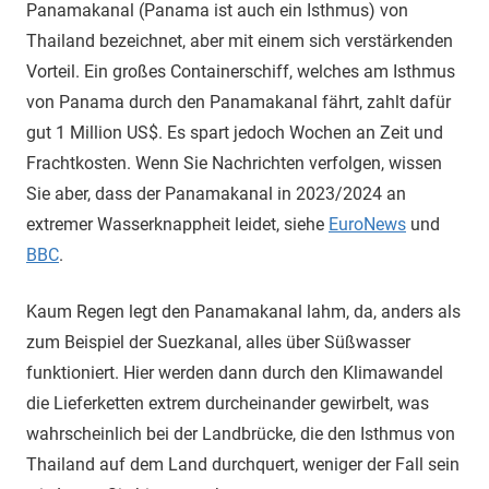
Panamakanal (Panama ist auch ein Isthmus) von
Thailand bezeichnet, aber mit einem sich verstärkenden
Vorteil. Ein großes Containerschiff, welches am Isthmus
von Panama durch den Panamakanal fährt, zahlt dafür
gut 1 Million US$. Es spart jedoch Wochen an Zeit und
Frachtkosten. Wenn Sie Nachrichten verfolgen, wissen
Sie aber, dass der Panamakanal in 2023/2024 an
extremer Wasserknappheit leidet, siehe
EuroNews
und
BBC
.
Kaum Regen legt den Panamakanal lahm, da, anders als
zum Beispiel der Suezkanal, alles über Süßwasser
funktioniert. Hier werden dann durch den Klimawandel
die Lieferketten extrem durcheinander gewirbelt, was
wahrscheinlich bei der Landbrücke, die den Isthmus von
Thailand auf dem Land durchquert, weniger der Fall sein