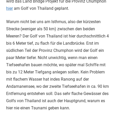
wird das Land Bridge Projekt für die Provinz Chumphon
hier
am Golf von Thailand geplant.
Warum nicht bei uns am Isthmus, also der kürzesten
Strecke (weniger als 50 km) zwischen den beiden
Meeren? Der Golf von Thailand ist hier durchschnittlich 4
bis 6 Meter tief, zu flach für die Landbrücke. Erst im
südlichen Teil der Provinz Chumphon wird der Golf ein
paar Meter tiefer. Nicht unwichtig, wenn man einen
Tiefseehafen bauen möchte, wo später mal Schiffe mit
bis zu 12 Meter Tiefgang anlegen sollen. Kein Problem
mit flachem Wasser hat indes Ranong auf der
Andamanensee, wo der zweite Tiefseehafen in ca. 90 km
Entfernung entstehen soll. Das sehr flache Gewässer des
Golfs von Thailand ist auch der Hauptgrund, warum es
hier nie einen Tsunami geben kann.