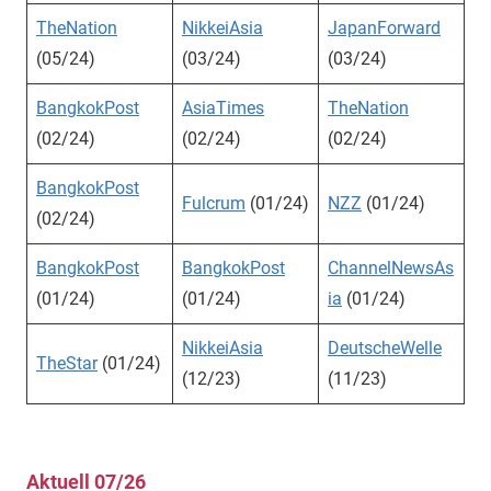
TheNation
NikkeiAsia
JapanForward
(05/24)
(03/24)
(03/24)
BangkokPost
AsiaTimes
TheNation
(02/24)
(02/24)
(02/24)
BangkokPost
Fulcrum
(01/24)
NZZ
(01/24)
(02/24)
BangkokPost
BangkokPost
ChannelNewsAs
(01/24)
(01/24)
ia
(01/24)
NikkeiAsia
DeutscheWelle
TheStar
(01/24)
(12/23)
(11/23)
Aktuell 07/26