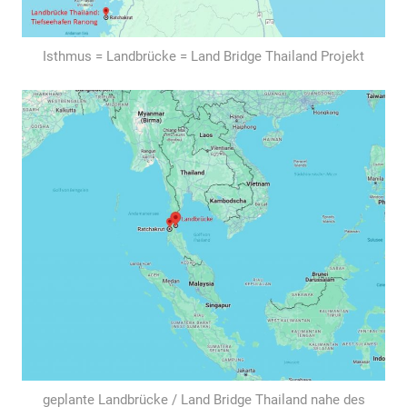
Isthmus = Landbrücke = Land Bridge Thailand Projekt
geplante Landbrücke / Land Bridge Thailand nahe des