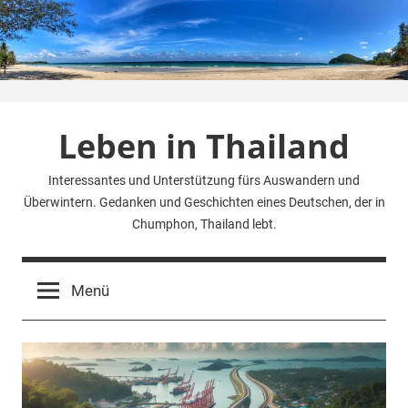
Zum
Inhalt
springen
Leben in Thailand
Interessantes und Unterstützung fürs Auswandern und
Überwintern. Gedanken und Geschichten eines Deutschen, der in
Chumphon, Thailand lebt.
Menü