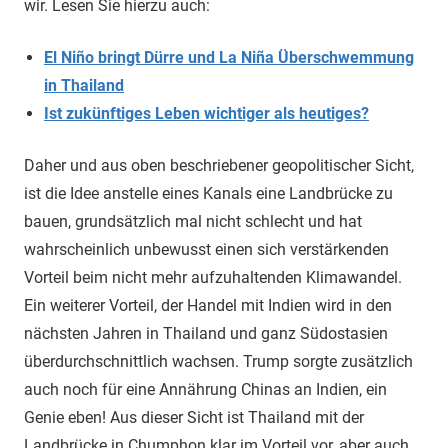
wir. Lesen Sie hierzu auch:
El Niño bringt Dürre und La Niña Überschwemmung
in Thailand
Ist zukünftiges Leben wichtiger als heutiges?
Daher und aus oben beschriebener geopolitischer Sicht,
ist die Idee anstelle eines Kanals eine Landbrücke zu
bauen, grundsätzlich mal nicht schlecht und hat
wahrscheinlich unbewusst einen sich verstärkenden
Vorteil beim nicht mehr aufzuhaltenden Klimawandel.
Ein weiterer Vorteil, der Handel mit Indien wird in den
nächsten Jahren in Thailand und ganz Südostasien
überdurchschnittlich wachsen. Trump sorgte zusätzlich
auch noch für eine Annährung Chinas an Indien, ein
Genie eben! Aus dieser Sicht ist Thailand mit der
Landbrücke in Chumphon klar im Vorteil vor, aber auch