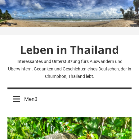
Zum
Inhalt
springen
Leben in Thailand
Interessantes und Unterstützung fürs Auswandern und
Überwintern. Gedanken und Geschichten eines Deutschen, der in
Chumphon, Thailand lebt.
Menü