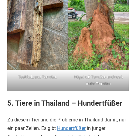
Teakholz und Termiten
Hügel mit Termiten und noch
mehr Termiten
5. Tiere in Thailand – Hundertfüßer
Zu diesem Tier und die Probleme in Thailand damit, nur
ein paar Zeilen. Es gibt
Hundertfüßer
in junger