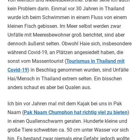
kein Problem darin. Einmal vor 30 Jahren in Thailand
wurde ich beim Schwimmen in einem Fluss von einem
kleinen Fisch gebissen. Im Meer selbst werden zwar
Unfälle mit Meeresbewohner groß berichtet, sind aber
dennoch äußerst selten. Obwohl Haie sich, insbesondere
während Covid-19, an Plätzen angesiedelt haben, die
sonst vom Massentourist (
Tourismus in Thailand mit
Covid-19
) in Beschlag genommen wurden, sind Unfälle
Hai/Mensch in Thailand extrem selten. Ein bisschen
anders schaut es aber bei Qualen aus.
Ich bin vor Jahren mal mit dem Kajak bei uns in Pak
Naam (
Pak Naam Chumphon hat richtig viel zu bieten
)
in einen Quallenschwarm geraten. Hunderte kleine und
große Tiere schwebten ca. 50 cm unter Wasser vor sich
hin. Es bestand zwar niemals eine Gefahr, jedoch wollte