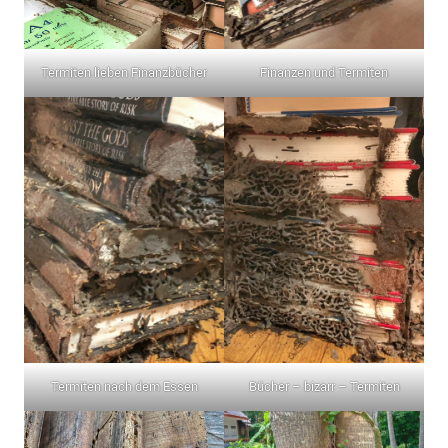
Termiten lieben Finanzbücher
Finanzen und Termiten
Termiten nach dem Essen
Bücher – bizarr – Termiten