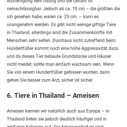
Ausfertigung sehr häufig und die Gefahr ist
vernachlässigbar. Jedoch ab ca. 10 cm – die größten die
ich gesehen habe, waren ca. 25 cm. – kann es
unangenehm werden. Es gibt nicht wenige giftige Tiere
in Thailand, allerdings sind die Zusammenkünfte mit
Menschen sehr selten. Durchaus nicht zutreffend beim
Hundertfüßer kommt noch eine hohe Aggressivität dazu
und da dieses Tier bebaute Grundstücke und Häuser
nicht meidet, sollte man einfach wachsam sein. Wenn
Sie von einem Hundertfüßer gebissen wurden, dann
gehen Sie besser zum Arzt, sicher ist sicher.
6. Tiere in Thailand – Ameisen
Ameisen kennen wir natürlich auch aus Europa – in
Thailand treten sie jedoch deutlich häufiger und in
größeren Kolonien auf. Die Ameisenstraßen sind