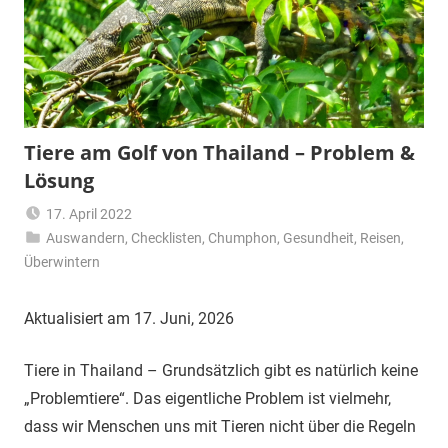
Tiere am Golf von Thailand – Problem &
Lösung
17. April 2022
Auswandern
,
Checklisten
Matt
,
Chumphon
,
Gesundheit
,
Reisen
,
Überwintern
Aktualisiert am 17. Juni, 2026
Tiere in Thailand – Grundsätzlich gibt es natürlich keine
„Problemtiere“. Das eigentliche Problem ist vielmehr,
dass wir Menschen uns mit Tieren nicht über die Regeln