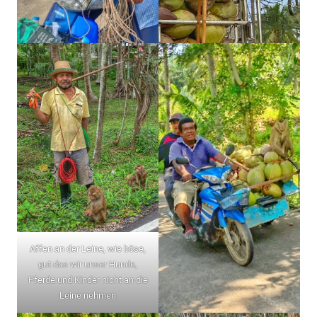
Affen an der Leine, wie böse,
gut das wir unser Hunde,
Pferde und Kinder nicht an die
Leine nehmen