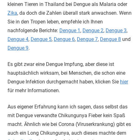
kleinen Tieren in Thailand bei Dengue als Malaria oder
Zika
, da doch die Zahlen überall stark anwachsen. Wenn
Sie in den Tropen leben, empfehle ich Ihnen
nachfolgende Berichte:
Dengue 1
,
Dengue 2
,
Dengue 3
,
Dengue 4
,
Dengue 5
,
Dengue 6
,
Dengue 7
,
Dengue 8
und
Dengue 9
.
Es gibt zwar eine Dengue Impfung, aber diese ist
hauptsächlich wirksam, bei Menschen, die schon eine
Dengue Infektion durchgemacht haben, klicken Sie
hier
für mehr Informationen.
Aus eigener Erfahrung kann ich sagen, dass selbst das
mit Dengue verwandte Chikungunya Fieber kein Spaß
macht. Ähnlich wie bei Corona (Viruserkrankung) gibt es
auch ein Long Chikungunya, auch dieses machte dem