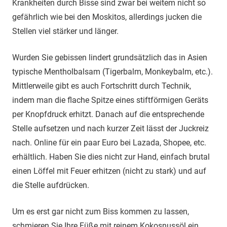
Krankheiten durch Bisse sind zwar bei weitem nicht so
gefährlich wie bei den Moskitos, allerdings jucken die
Stellen viel stärker und länger.
Wurden Sie gebissen lindert grundsätzlich das in Asien
typische Mentholbalsam (Tigerbalm, Monkeybalm, etc.).
Mittlerweile gibt es auch Fortschritt durch Technik,
indem man die flache Spitze eines stiftförmigen Geräts
per Knopfdruck erhitzt. Danach auf die entsprechende
Stelle aufsetzen und nach kurzer Zeit lässt der Juckreiz
nach. Online für ein paar Euro bei Lazada, Shopee, etc.
erhältlich. Haben Sie dies nicht zur Hand, einfach brutal
einen Löffel mit Feuer erhitzen (nicht zu stark) und auf
die Stelle aufdrücken.
Um es erst gar nicht zum Biss kommen zu lassen,
schmieren Sie Ihre Füße mit reinem Kokosnussöl ein.