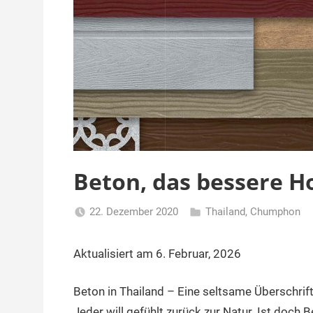
Beton, das bessere Ho
22. Dezember 2020
Thailand
,
Chumphon
Matt
Aktualisiert am 6. Februar, 2026
Beton in Thailand – Eine seltsame Überschrift
Jeder will gefühlt zurück zur Natur. Ist doc