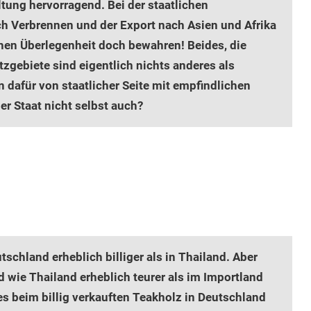
tung hervorragend. Bei der staatlichen
uch Verbrennen und der Export nach Asien und Afrika
en Überlegenheit doch bewahren! Beides, die
gebiete sind eigentlich nichts anderes als
dafür von staatlicher Seite mit empfindlichen
er Staat nicht selbst auch?
tschland erheblich billiger als in Thailand. Aber
 wie Thailand erheblich teurer als im Importland
es beim billig verkauften Teakholz in Deutschland