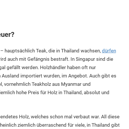
euer?
r – hauptsächlich Teak, die in Thailand wachsen,
dürfen
 wird auch mit Gefängnis bestraft. In Singapur sind die
gal gefällt werden. Holzhändler haben oft nur
 Ausland importiert wurden, im Angebot. Auch gibt es
el, vornehmlich Teakholz aus Myanmar und
mlich hohe Preis für Holz in Thailand, absolut und
endetes Holz, welches schon mal verbaut war. All diese
lich ziemlich überraschend für viele, in Thailand gibt