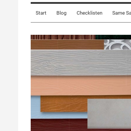
Start
Blog
Checklisten
Same S