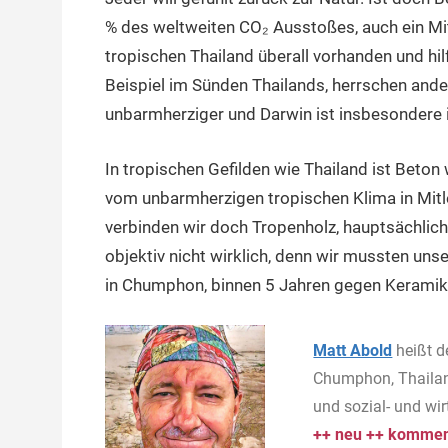
% des weltweiten CO₂ Ausstoßes, auch ein Mit
tropischen Thailand überall vorhanden und hil
Beispiel im Sünden Thailands, herrschen ande
unbarmherziger und Darwin ist insbesondere in
In tropischen Gefilden wie Thailand ist Beto
vom unbarmherzigen tropischen Klima in Mitle
verbinden wir doch Tropenholz, hauptsächlich
objektiv nicht wirklich, denn wir mussten un
in Chumphon, binnen 5 Jahren gegen Keramik
Matt Abold
heißt d
Chumphon, Thailan
und sozial- und wi
++ neu ++ komment