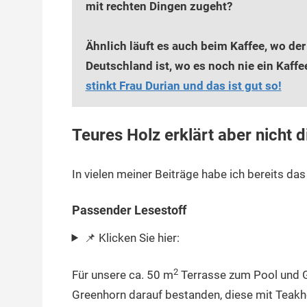
mit rechten Dingen zugeht?
Ähnlich läuft es auch beim Kaffee, wo der 
Deutschland ist, wo es noch nie ein Kaf
stinkt Frau Durian und das ist gut so!
Teures Holz erklärt aber nicht d
In vielen meiner Beiträge habe ich bereits da
Passender Lesestoff
📌 Klicken Sie hier:
2
Für unsere ca. 50 m
Terrasse zum Pool und Ga
Greenhorn darauf bestanden, diese mit Teakh