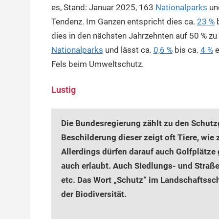
es, Stand: Januar 2025, 163
Nationalparks
und
Tendenz. Im Ganzen entspricht dies ca.
23 %
b
dies in den nächsten Jahrzehnten auf 50 % zu
Nationalparks
und lässt ca.
0,6 %
bis ca.
4 %
e
Fels beim Umweltschutz.
Lustig
Die Bundesregierung zählt zu den Schut
Beschilderung dieser zeigt oft Tiere, wie 
Allerdings dürfen darauf auch Golfplätze
auch erlaubt. Auch Siedlungs- und Straße
etc. Das Wort „Schutz“ im Landschaftssch
der Biodiversität.