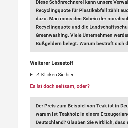
Diese Schönrechnerei kann unsere Verwal
Recyclingquote für Plastikabfall zählt a
dazu. Man muss den Schein der moralisch
Recyclingquote und die Landschaftsschutz
Greenwashing. Viele Unternehmen werden 
Bußgeldern belegt. Warum bestraft sich d
Weiterer Lesestoff
📌 Klicken Sie hier:
Es ist doch seltsam, oder?
Der Preis zum Beispiel von Teak ist in Deu
warum ist Teakholz in einem Erzeugerland
Deutschland? Glauben Sie wirklich, dass 