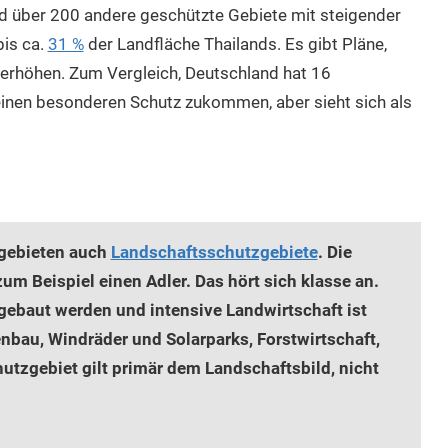
 über 200 andere geschützte Gebiete mit steigender
is ca.
31 %
der Landfläche Thailands. Es gibt Pläne,
 erhöhen. Zum Vergleich, Deutschland hat 16
inen besonderen Schutz zukommen, aber sieht sich als
zgebieten auch
Landschaftsschutzgebiete
. Die
zum Beispiel einen Adler. Das hört sich klasse an.
 gebaut werden und intensive Landwirtschaft ist
nbau, Windräder und Solarparks, Forstwirtschaft,
utzgebiet gilt primär dem Landschaftsbild, nicht