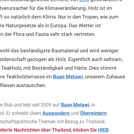
verursacher für die Klimaveränderung. Holz ist im
ft so natürlich dem Klima. Nur in den Tropen, wie zum
re Naturgesetze als in Europa. Das Wetter ist
 der Flora und Fauna sehr stark vertreten.
n wohl das beständigste Baumaterial und wird weniger
idenschaft gezogen als Holz. Eigentlich auch seltsam,
 Teakholz, mit Beständigkeit und Härte. Dies stimmt
sere Teakholzterrasse im
Baan Metawi
, unserem Zuhause
fliesen austauschen.
er Bub und lebt seit 2009 auf
Baan Metawi
, in
d. Er schreibt übers
Auswandern
und
Überwintern
rtschaftspolitische Themen mit Bezug zu Thailand.
ierte Nachrichten über Thailand, klicken Sie
HIER