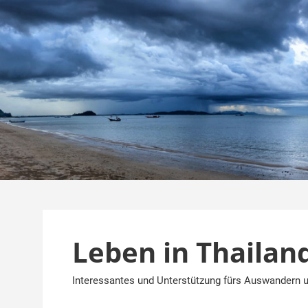
Zum
Inhalt
springen
Leben in Thailan
Interessantes und Unterstützung fürs Auswandern u