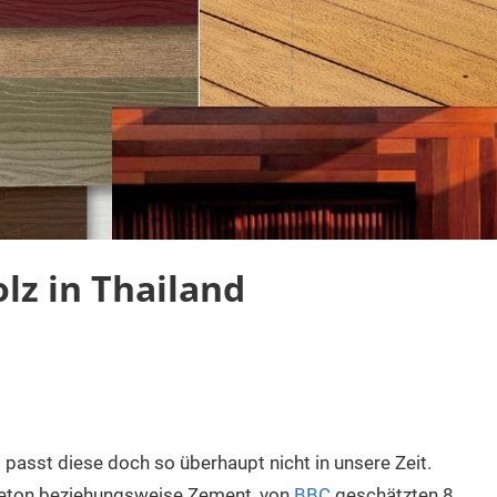
lz in Thailand
 passt diese doch so überhaupt nicht in unsere Zeit.
h Beton beziehungsweise Zement, von
BBC
geschätzten 8