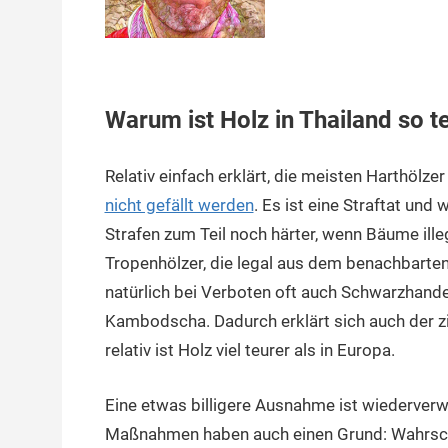
Warum ist Holz in Thailand so t
Relativ einfach erklärt, die meisten Harthölze
nicht gefällt werden
. Es ist eine Straftat und
Strafen zum Teil noch härter, wenn Bäume ille
Tropenhölzer, die legal aus dem benachbarten
natürlich bei Verboten oft auch Schwarzhand
Kambodscha. Dadurch erklärt sich auch der zie
relativ ist Holz viel teurer als in Europa.
Eine etwas billigere Ausnahme ist wiederverw
Maßnahmen haben auch einen Grund: Wahrschein