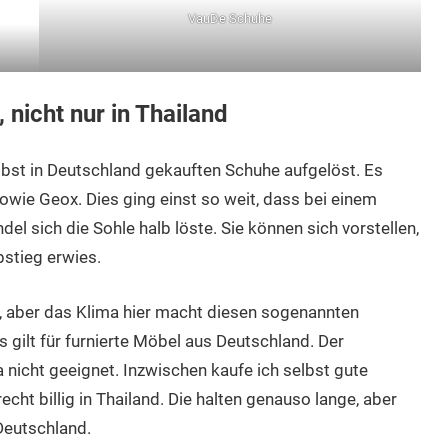
VauDe Schuhe
, nicht nur in Thailand
elbst in Deutschland gekauften Schuhe aufgelöst. Es
wie Geox. Dies ging einst so weit, dass bei einem
el sich die Sohle halb löste. Sie können sich vorstellen,
bstieg erwies.
t, aber das Klima hier macht diesen sogenannten
 gilt für furnierte Möbel aus Deutschland. Der
a nicht geeignet. Inzwischen kaufe ich selbst gute
ht billig in Thailand. Die halten genauso lange, aber
Deutschland.