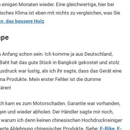
 einigen Monaten wieder. Eine gleichwertige, hier bei
pisches Klima ist eben mit nichts zu vergleichen, was Sie
n, das bessere Holz
mpe
Anfang schon sein. Ich komme ja aus Deutschland,
Baht hat das gute Stück in Bangkok gekostet und stolz
usdruck war lustig, als ich ihr sagte, dass das Gerät eine
hina Produkte. Mein erster Fehler ist die dumme
ären!
ch kam es zum Motorschaden. Garantie war vorhanden,
en und wieder abholen. Der Händler sagte mir noch,
d warum ich denn keinen chinesischen Hochdruckreiniger
ierte Ablehnung chinesischer Produkte. Siehe:
E-Bike, E-