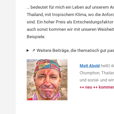
… bedeutet für mich ein Leben auf unserem 
Thailand, mit tropischem Klima, wo die Anfor
sind. Ein hoher Preis als Entscheidungsfaktor s
auch sonst kommen wir mit unseren Weisheiten 
Beispiele.
📌 Weitere Beiträge, die thematisch gut pas
Matt Abold
heißt d
Chumphon, Thailan
und sozial- und wi
++ neu ++ komment