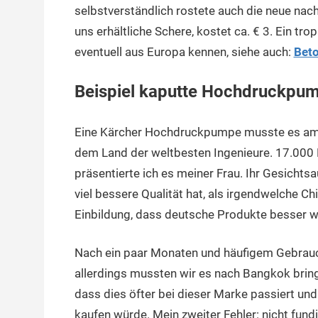
selbstverständlich rostete auch die neue nach
uns erhältliche Schere, kostet ca. € 3. Ein tro
eventuell aus Europa kennen, siehe auch:
Beto
Beispiel kaputte Hochdruckpu
Eine Kärcher Hochdruckpumpe musste es am 
dem Land der weltbesten Ingenieure. 17.000 
präsentierte ich es meiner Frau. Ihr Gesichtsa
viel bessere Qualität hat, als irgendwelche C
Einbildung, dass deutsche Produkte besser w
Nach ein paar Monaten und häufigem Gebrau
allerdings mussten wir es nach Bangkok bring
dass dies öfter bei dieser Marke passiert un
kaufen würde. Mein zweiter Fehler: nicht fund