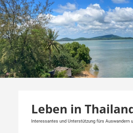
Zum
Inhalt
springen
Leben in Thailan
Interessantes und Unterstützung fürs Auswandern u