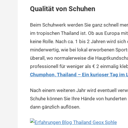
Qualität von Schuhen
Beim Schuhwerk werden Sie ganz schnell merk
im tropischen Thailand ist. Ob aus Europa mitg
keine Rolle. Nach ca. 1 bis 2 Jahren wird sic
minderwertig, wie bei lokal erworbenen Sports
überall, wo normalerweise die Hauptkundschaf
professionell für weniger als € 2 einmalig kle
Chumphon, Thailand – Ein kurioser Tag im 
Nach einem weiteren Jahr wird eventuell ver
Schuhe können Sie Ihre Hände von hunderten kl
dann gänzlich auflösen.