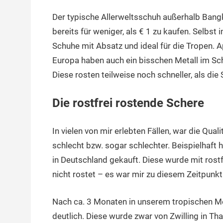
Der typische Allerweltsschuh außerhalb Bangko
bereits für weniger, als € 1 zu kaufen. Selbst 
Schuhe mit Absatz und ideal für die Tropen. A
Europa haben auch ein bisschen Metall im Sch
Diese rosten teilweise noch schneller, als die
Die rostfrei rostende Schere
In vielen von mir erlebten Fällen, war die Qu
schlecht bzw. sogar schlechter. Beispielhaft 
in Deutschland gekauft. Diese wurde mit rost
nicht rostet – es war mir zu diesem Zeitpunkt
Nach ca. 3 Monaten in unserem tropischen Me
deutlich. Diese wurde zwar von Zwilling in T