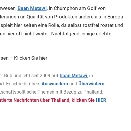
Anwesen,
Baan Metawi
, in Chumphon am Golf von
derungen an Qualität von Produkten andere als in Europa
pielt hier selten eine Rolle, da selbst rostfrei rostet und
hier oft nicht weiter. Nachfolgend, einige erlebte
sen – Klicken Sie hier:
er Bub und lebt seit 2009 auf
Baan Metawi
, in
d. Er schreibt übers
Auswandern
und
Überwintern
rtschaftspolitische Themen mit Bezug zu Thailand.
ierte Nachrichten über Thailand, klicken Sie
HIER