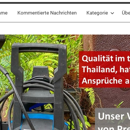
ame
Kommentierte Nachrichten
Kategorie
Übe