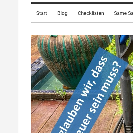
Start
Blog
Checklisten
Same S