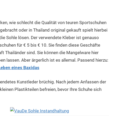
en, wie schlecht die Qualität von teuren Sportschuhen
ebracht oder in Thailand original gekauft spielt hierbei
h die Sohle lösen. Der verwendete Kleber ist genauso
chuhen für € 5 bis € 10. Sie finden diese Geschäfte
t Thailänder sind. Sie können die Mangelware hier
ben lassen. Aber ärgerlich ist es allemal. Passend hierzu:
Leben eines Baxidas
wendetes Kunstleder brüchig. Nach jedem Anfassen der
einen Plastikteilen befreien, bevor Ihre Schuhe sich