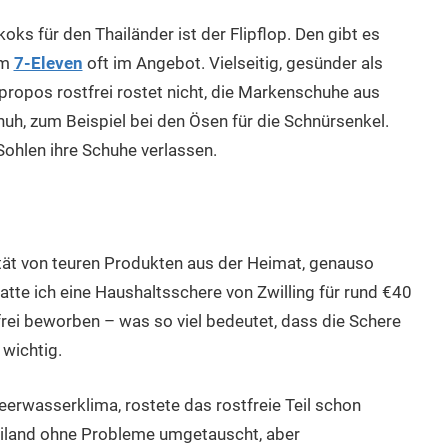
ks für den Thailänder ist der Flipflop. Den gibt es
im
7-Eleven
oft im Angebot. Vielseitig, gesünder als
propos rostfrei rostet nicht, die Markenschuhe aus
uh, zum Beispiel bei den Ösen für die Schnürsenkel.
 Sohlen ihre Schuhe verlassen.
alität von teuren Produkten aus der Heimat, genauso
hatte ich eine Haushaltsschere von Zwilling für rund €40
frei beworben – was so viel bedeutet, dass die Schere
 wichtig.
erwasserklima, rostete das rostfreie Teil schon
hailand ohne Probleme umgetauscht, aber