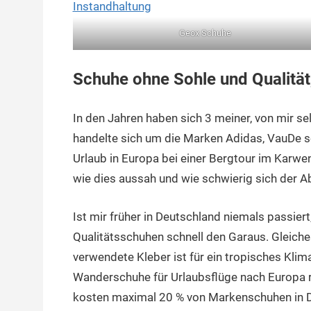
Geox Schuhe
Schuhe ohne Sohle und Qualität
In den Jahren haben sich 3 meiner, von mir s
handelte sich um die Marken Adidas, VauDe so
Urlaub in Europa bei einer Bergtour im Karwend
wie dies aussah und wie schwierig sich der A
Ist mir früher in Deutschland niemals passier
Qualitätsschuhen schnell den Garaus. Gleiches
verwendete Kleber ist für ein tropisches Klim
Wanderschuhe für Urlaubsflüge nach Europa rec
kosten maximal 20 % von Markenschuhen in 