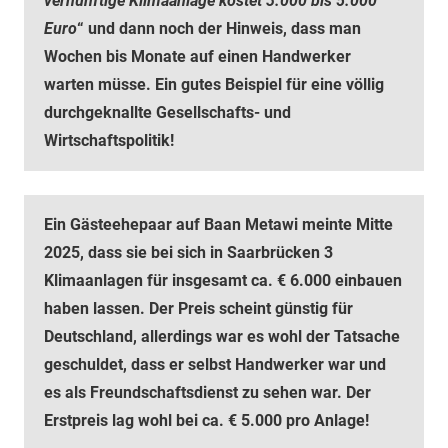
vernünftige Klimaanlage kostet 3.000 bis 5.000
Euro
“ und dann noch der Hinweis, dass man
Wochen bis Monate auf einen Handwerker
warten müsse. Ein gutes Beispiel für eine völlig
durchgeknallte Gesellschafts- und
Wirtschaftspolitik!
Ein Gästeehepaar auf Baan Metawi meinte Mitte
2025, dass sie bei sich in Saarbrücken 3
Klimaanlagen für insgesamt ca. € 6.000 einbauen
haben lassen. Der Preis scheint günstig für
Deutschland, allerdings war es wohl der Tatsache
geschuldet, dass er selbst Handwerker war und
es als Freundschaftsdienst zu sehen war. Der
Erstpreis lag wohl bei ca. € 5.000 pro Anlage!