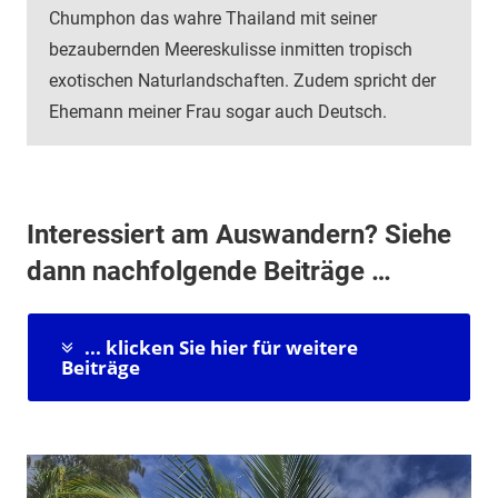
Chumphon das wahre Thailand mit seiner
bezaubernden Meereskulisse inmitten tropisch
exotischen Naturlandschaften. Zudem spricht der
Ehemann meiner Frau sogar auch Deutsch.
Interessiert am Auswandern? Siehe
dann nachfolgende Beiträge …
... klicken Sie hier für weitere
Beiträge