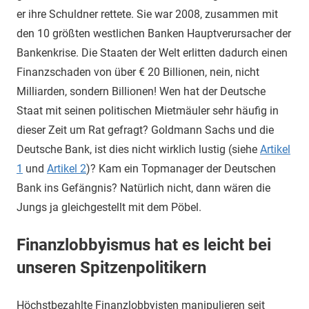
er ihre Schuldner rettete. Sie war 2008, zusammen mit
den 10 größten westlichen Banken Hauptverursacher der
Bankenkrise. Die Staaten der Welt erlitten dadurch einen
Finanzschaden von über € 20 Billionen, nein, nicht
Milliarden, sondern Billionen! Wen hat der Deutsche
Staat mit seinen politischen Mietmäuler sehr häufig in
dieser Zeit um Rat gefragt? Goldmann Sachs und die
Deutsche Bank, ist dies nicht wirklich lustig (siehe
Artikel
1
und
Artikel 2
)? Kam ein Topmanager der Deutschen
Bank ins Gefängnis? Natürlich nicht, dann wären die
Jungs ja gleichgestellt mit dem Pöbel.
Finanzlobbyismus hat es leicht bei
unseren Spitzenpolitikern
Höchstbezahlte Finanzlobbyisten manipulieren seit