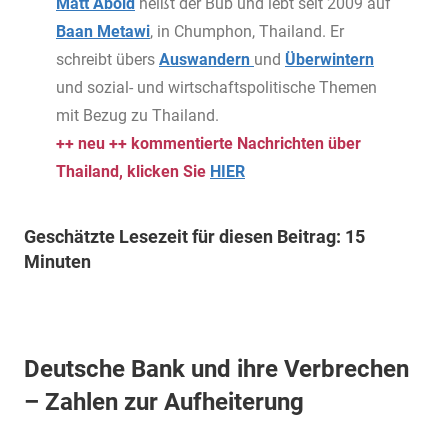
Matt Abold
heißt der Bub und lebt seit 2009 auf
Baan Metawi
, in Chumphon, Thailand. Er
schreibt übers
Auswandern
und
Überwintern
und sozial- und wirtschaftspolitische Themen
mit Bezug zu Thailand.
++ neu ++ kommentierte Nachrichten über
Thailand, klicken Sie
HIER
Geschätzte Lesezeit für diesen Beitrag: 15
Minuten
Deutsche Bank und ihre Verbrechen
– Zahlen zur Aufheiterung