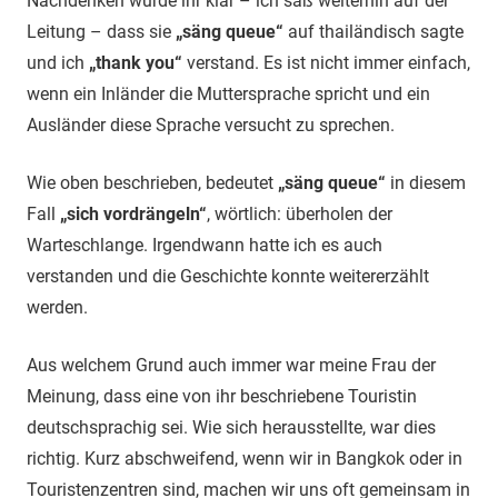
Nachdenken wurde ihr klar – ich saß weiterhin auf der
Leitung – dass sie
„säng queue“
auf thailändisch sagte
und ich
„thank you“
verstand. Es ist nicht immer einfach,
wenn ein Inländer die Muttersprache spricht und ein
Ausländer diese Sprache versucht zu sprechen.
Wie oben beschrieben, bedeutet
„säng queue“
in diesem
Fall
„sich vordrängeln“
, wörtlich: überholen der
Warteschlange. Irgendwann hatte ich es auch
verstanden und die Geschichte konnte weitererzählt
werden.
Aus welchem Grund auch immer war meine Frau der
Meinung, dass eine von ihr beschriebene Touristin
deutschsprachig sei. Wie sich herausstellte, war dies
richtig. Kurz abschweifend, wenn wir in Bangkok oder in
Touristenzentren sind, machen wir uns oft gemeinsam in