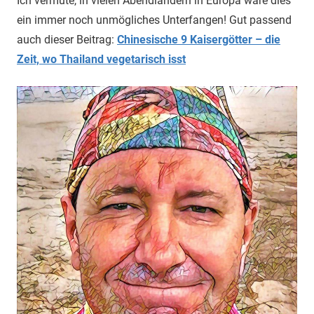
Ich vermute, in vielen Abendländern in Europa wäre dies
ein immer noch unmögliches Unterfangen! Gut passend
auch dieser Beitrag:
Chinesische 9 Kaisergötter – die
Zeit, wo Thailand vegetarisch isst