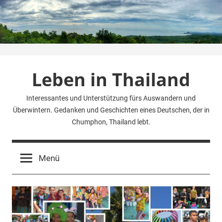
Zum
Inhalt
springen
Leben in Thailand
Interessantes und Unterstützung fürs Auswandern und
Überwintern. Gedanken und Geschichten eines Deutschen, der in
Chumphon, Thailand lebt.
Menü