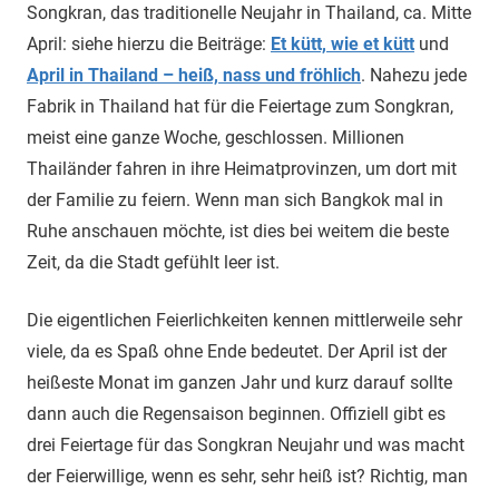
Songkran, das traditionelle Neujahr in Thailand, ca. Mitte
April: siehe hierzu die Beiträge:
Et kütt, wie et kütt
und
April in Thailand – heiß, nass und fröhlich
. Nahezu jede
Fabrik in Thailand hat für die Feiertage zum Songkran,
meist eine ganze Woche, geschlossen. Millionen
Thailänder fahren in ihre Heimatprovinzen, um dort mit
der Familie zu feiern. Wenn man sich Bangkok mal in
Ruhe anschauen möchte, ist dies bei weitem die beste
Zeit, da die Stadt gefühlt leer ist.
Die eigentlichen Feierlichkeiten kennen mittlerweile sehr
viele, da es Spaß ohne Ende bedeutet. Der April ist der
heißeste Monat im ganzen Jahr und kurz darauf sollte
dann auch die Regensaison beginnen. Offiziell gibt es
drei Feiertage für das Songkran Neujahr und was macht
der Feierwillige, wenn es sehr, sehr heiß ist? Richtig, man