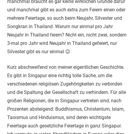
manchmal braucht es gar keine wirklichen Gründe dafür
und manchmal gibt es auch extra zum Feiern einen oder
mehrere Feiertage, so auch beim Neujahr, Silvester und
Songkran in Thailand. Warum nur einmal pro Jahr
Neujahr in Thailand feiern? Nicht ein, nicht zwei, sondern
3-mal pro Jahr wird Neujahr in Thailand gefeiert, nur
Silvester gibt es nur einmal 😉
Kurz abschweifend von meiner eigentlichen Geschichte.
Es gibt in Singapur eine richtig tolle Sache, um die
verschiedenen religiösen Zugehörigkeiten zu verbinden
und die Spaltung der Gesellschaft zu verhindern. Für alle
großen Religionen, die in Singapur vertreten sind, nach
Prozenten absteigend: Buddhismus, Christentum, Islam,
Taoismus und Hinduismus, sind deren wichtigste
Feiertage auch gesetzliche Feiertage in ganz Singapur.