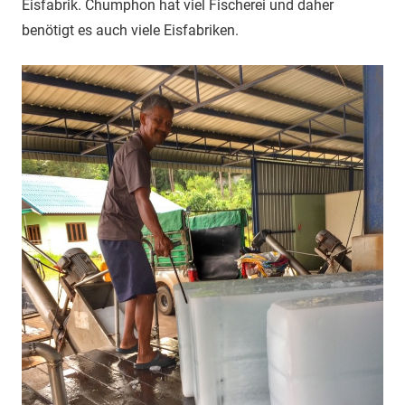
Eisfabrik. Chumphon hat viel Fischerei und daher
benötigt es auch viele Eisfabriken.