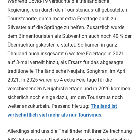
Während Covid-19 versuchte die thailändische
Regierung, den durch den Touristenausfall gebeutelten
Touristenorte, durch mehr extra Feiertage auch zu
Silvester auf die Sprünge zu helfen. Zusätzlich wurde
dem Binnentouristen als Subvention auch noch 40 % der
Übernachtungskosten erstattet. So kamen in ganz
Thailand auch insgesamt 6 weitere Feiertage in 2021
auf 3-mal verteilt hinzu, als Ersatz für das abgesagte
traditionelle Thailändische Neujahr, Songkran, im April
2021. In 2025 waren es 4 extra Feiertage für die
verschiedenden Neujahrsfeiertage und in 2026 kommen
sicherlich noch einige dazu, um den Tourismus noch
weiter anzukurbeln. Passend hierzug:
Thailand ist
wirtschaftlich viel mehr als nur Tourismus
.
Allerdings sind uns die Thailänder mit ihrer Zeitrechnung
543 Jahre voraus, Thailand ist eben ein buddhistisches