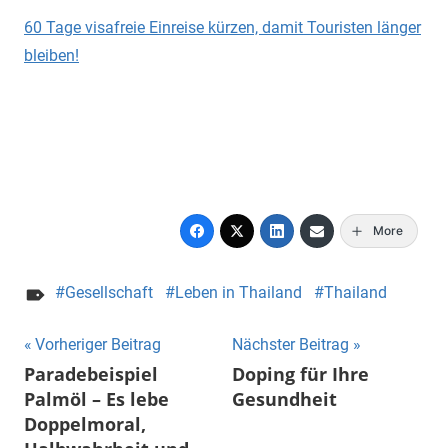
60 Tage visafreie Einreise kürzen, damit Touristen länger
bleiben!
More
Gesellschaft
Leben in Thailand
Thailand
Beitragsnavigation
Vorheriger Beitrag
Nächster Beitrag
Paradebeispiel
Doping für Ihre
Palmöl – Es lebe
Gesundheit
Doppelmoral,