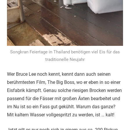
Songkran Feiertage in Thailand benötigen viel Eis für das
traditionelle Neujahr
Wer Bruce Lee noch kennt, kennt dann auch seinen
berühmtesten Film, The Big Boss, wo er eben in so einer
Eisfabrik kämpft. Genau solche riesigen Brocken werden
passend für die Fässer mit großen Äxten bearbeitet und
im Nu ist so ein Fass gut gekühlt. Warum das ganze?
Mit kaltem Wasser vollgespritzt zu werden, ist … kalt!
Jetzt gilt es nur noch sich in einem aus ca. 200 Pickup,