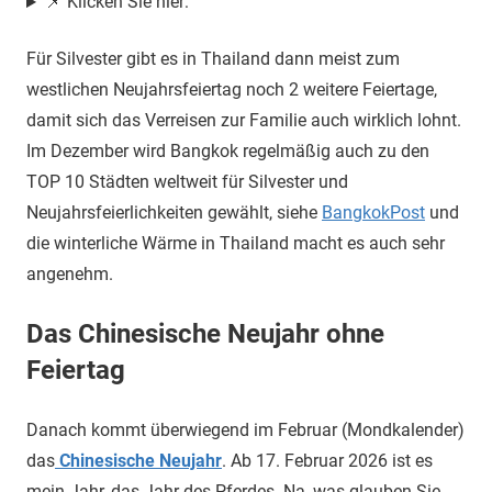
📌 Klicken Sie hier:
Für Silvester gibt es in Thailand dann meist zum
westlichen Neujahrsfeiertag noch 2 weitere Feiertage,
damit sich das Verreisen zur Familie auch wirklich lohnt.
Im Dezember wird Bangkok regelmäßig auch zu den
TOP 10 Städten weltweit für Silvester und
Neujahrsfeierlichkeiten gewählt, siehe
BangkokPost
und
die winterliche Wärme in Thailand macht es auch sehr
angenehm.
Das Chinesische Neujahr ohne
Feiertag
Danach kommt überwiegend im Februar (Mondkalender)
das
Chinesische Neujahr
. Ab 17. Februar 2026 ist es
mein Jahr, das Jahr des Pferdes. Na, was glauben Sie,