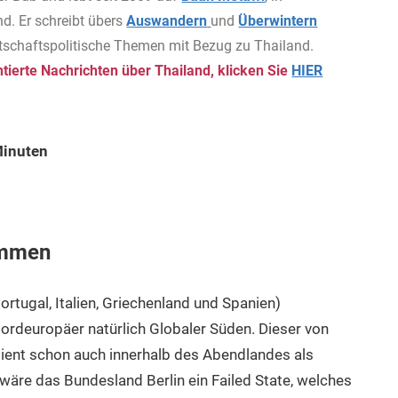
d. Er schreibt übers
Auswandern
und
Überwintern
rtschaftspolitische Themen mit Bezug zu Thailand.
ierte Nachrichten über Thailand, klicken Sie
HIER
Minuten
ommen
rtugal, Italien, Griechenland und Spanien)
Nordeuropäer natürlich Globaler Süden. Dieser von
ient schon auch innerhalb des Abendlandes als
äre das Bundesland Berlin ein Failed State, welches