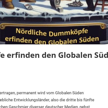
 erfinden den Globalen Sü
 ertragen, permanent wird vom Globalen Süden
liche Entwicklungsländer, also die dritte bis fünfte
schen Geschmier diverser deutscher Medien, nebst