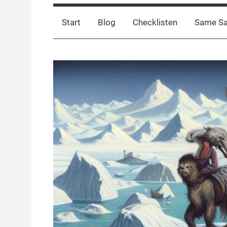
Start
Blog
Checklisten
Same S