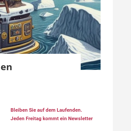
den
Bleiben Sie auf dem Laufenden.
Jeden Freitag kommt ein Newsletter