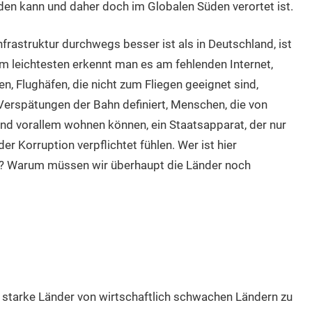
rden kann und daher doch im Globalen Süden verortet ist.
rastruktur durchwegs besser ist als in Deutschland, ist
m leichtesten erkennt man es am fehlenden Internet,
n, Flughäfen, die nicht zum Fliegen geeignet sind,
 Verspätungen der Bahn definiert, Menschen, die von
und vorallem wohnen können, ein Staatsapparat, der nur
 der Korruption verpflichtet fühlen. Wer ist hier
d? Warum müssen wir überhaupt die Länder noch
 starke Länder von wirtschaftlich schwachen Ländern zu