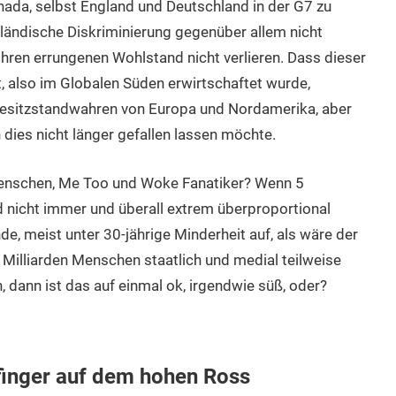
anada, selbst England und Deutschland in der G7 zu
ndländische Diskriminierung gegenüber allem nicht
hren errungenen Wohlstand nicht verlieren. Dass dieser
, also im Globalen Süden erwirtschaftet wurde,
s Besitzstandwahren von Europa und Nordamerika, aber
 dies nicht länger gefallen lassen möchte.
menschen, Me Too und Woke Fanatiker? Wenn 5
 nicht immer und überall extrem überproportional
de, meist unter 30-jährige Minderheit auf, als wäre der
Milliarden Menschen staatlich und medial teilweise
 dann ist das auf einmal ok, irgendwie süß, oder?
finger auf dem hohen Ross