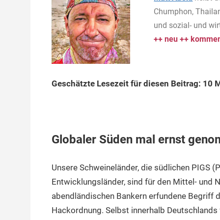
Chumphon, Thailan
und sozial- und wi
++ neu ++ komment
Geschätzte Lesezeit für diesen Beitrag: 10 
Globaler Süden mal ernst gen
Unsere Schweineländer, die südlichen PIGS (Po
Entwicklungsländer, sind für den Mittel- und 
abendländischen Bankern erfundene Begriff d
Hackordnung. Selbst innerhalb Deutschlands w