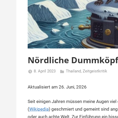
Nördliche Dummköpfe
8. April 2023
Thailand
,
Zeitgeistkritik
Matt
Aktualisiert am 26. Juni, 2026
Seit einigen Jahren müssen meine Augen viel
(
Wikipedia
) geschmiert und gemeint sind angeb
oder auch achte Welt. Zur Einführung ein bis