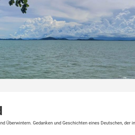
d
nd Überwintern. Gedanken und Geschichten eines Deutschen, der in