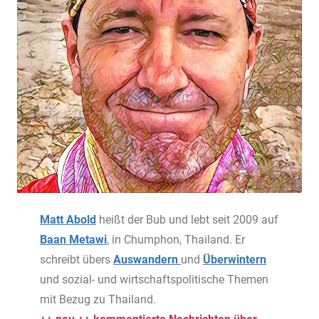
Matt Abold
heißt der Bub und lebt seit 2009 auf
Baan Metawi
, in Chumphon, Thailand. Er
schreibt übers
Auswandern
und
Überwintern
und sozial- und wirtschaftspolitische Themen
mit Bezug zu Thailand.