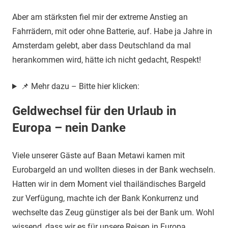
Aber am stärksten fiel mir der extreme Anstieg an
Fahrrädern, mit oder ohne Batterie, auf. Habe ja Jahre in
Amsterdam gelebt, aber dass Deutschland da mal
herankommen wird, hätte ich nicht gedacht, Respekt!
📌 Mehr dazu – Bitte hier klicken:
Geldwechsel für den Urlaub in
Europa – nein Danke
Viele unserer Gäste auf Baan Metawi kamen mit
Eurobargeld an und wollten dieses in der Bank wechseln.
Hatten wir in dem Moment viel thailändisches Bargeld
zur Verfügung, machte ich der Bank Konkurrenz und
wechselte das Zeug günstiger als bei der Bank um. Wohl
wissend, dass wir es für unsere Reisen in Europa