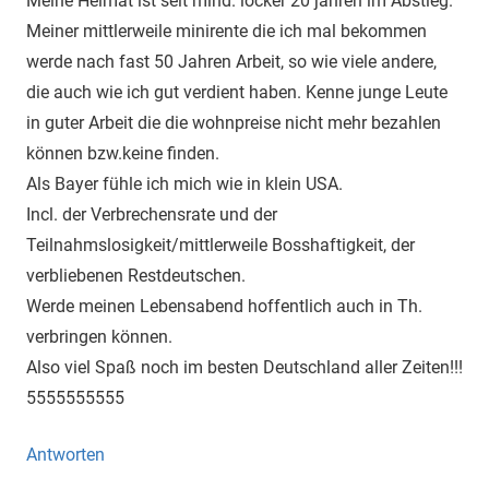
Meine Heimat ist seit mind. locker 20 jahren im Abstieg.
Meiner mittlerweile minirente die ich mal bekommen
werde nach fast 50 Jahren Arbeit, so wie viele andere,
die auch wie ich gut verdient haben. Kenne junge Leute
in guter Arbeit die die wohnpreise nicht mehr bezahlen
können bzw.keine finden.
Als Bayer fühle ich mich wie in klein USA.
Incl. der Verbrechensrate und der
Teilnahmslosigkeit/mittlerweile Bosshaftigkeit, der
verbliebenen Restdeutschen.
Werde meinen Lebensabend hoffentlich auch in Th.
verbringen können.
Also viel Spaß noch im besten Deutschland aller Zeiten!!!
5555555555
Antworten