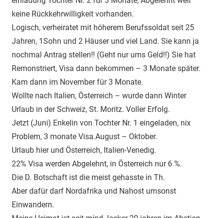
einladung Tochter Nr. 2 für 3 Monate, Abgelehnt weil
keine Rückkehrwilligkeit vorhanden.
Logisch, verheiratet mit höherem Berufssoldat seit 25
Jahren, 1Sohn und 2 Häuser und viel Land. Sie kann ja
nochmal Antrag stellen!! (Geht nur ums Geld!!) Sie hat
Remonstriert, Visa dann bekommen – 3 Monate später.
Kam dann im November für 3 Monate.
Wollte nach Italien, Österreich – wurde dann Winter
Urlaub in der Schweiz, St. Moritz. Voller Erfolg.
Jetzt (Juni) Enkelin von Tochter Nr. 1 eingeladen, nix
Problem, 3 monate Visa.August – Oktober.
Urlaub hier und Österreich, Italien-Venedig.
22% Visa werden Abgelehnt, in Österreich nur 6 %.
Die D. Botschaft ist die meist gehasste in Th.
Aber dafür darf Nordafrika und Nahost umsonst
Einwandern.