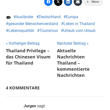
More
Ausländer
Deutschland
Europa
gesunder Menschenverstand
Leben in Thailand
Lebensqualität
Tourismus
Urlaub vom Urlaub
Beitragsnavigation
Vorheriger Beitrag
Nächster Beitrag
Thailand Privilege –
Aktuelle
das Chinesen Visum
Nachrichten
für Thailand
Thailand –
kommentierte
Nachrichten
4 KOMMENTARE
Jurgen
sagt: