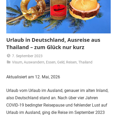
Urlaub in Deutschland, Ausreise aus
Thailand – zum Glück nur kurz
7. September 2023
Visum
,
Auswandern
,
Essen
Matt
,
Geld
,
Reisen
,
Thailand
Aktualisiert am 12. Mai, 2026
Urlaub vom Urlaub im Ausland, genauer im alten Inland,
also Deutschland stand an. Nach über vier Jahren
COVID-19 bedingter Reisepause und fehlender Lust auf
Urlaub im Ausland, ging die Reise im September 2023