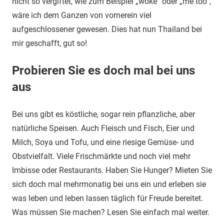
nicht so vergiftet, wie zum Beispiel „woke“ oder „me too“,
wäre ich dem Ganzen von vornerein viel
aufgeschlossener gewesen. Dies hat nun Thailand bei
mir geschafft, gut so!
Probieren Sie es doch mal bei uns
aus
Bei uns gibt es köstliche, sogar rein pflanzliche, aber
natürliche Speisen. Auch Fleisch und Fisch, Eier und
Milch, Soya und Tofu, und eine riesige Gemüse- und
Obstvielfalt. Viele Frischmärkte und noch viel mehr
Imbisse oder Restaurants. Haben Sie Hunger? Mieten Sie
sich doch mal mehrmonatig bei uns ein und erleben sie
was leben und leben lassen täglich für Freude bereitet.
Was müssen Sie machen? Lesen Sie einfach mal weiter.