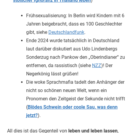
stoischer Ignoranz in Thailand leben
)
Frühsexualisierung: In Berlin wird Kindern mit 6
Jahren beigebracht, dass es 100 Geschlechter
gibt, siehe
Deutschlandfunk
.
Ende 2024 wurde tatsächlich in Deutschland
laut darüber diskutiert aus Udo Lindenbergs
Sonderzug nach Pankow den „Oberindianer“ zu
entfernen, da rassistisch (siehe
NZZ
)! Der
Negerkönig lässt grüßen!
Die woke Sprachmafia tadelt den Anhänger der
nicht so schönen neuen Welt, wenn ein
Pronomen den Zeitgeist der Sekunde nicht trifft
(
Blödes Schwein oder coole Sau, was denn
jetzt?
).
All dies ist das Gegenteil von
leben und leben lassen
,