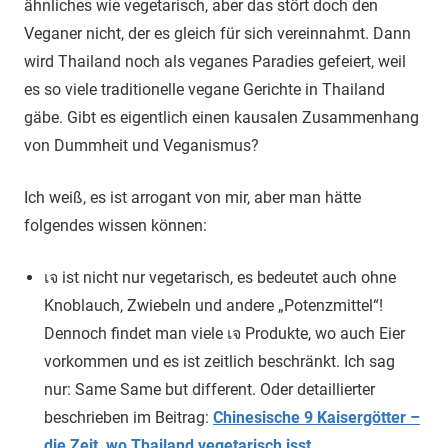
ähnliches wie vegetarisch, aber das stört doch den
Veganer nicht, der es gleich für sich vereinnahmt. Dann
wird Thailand noch als veganes Paradies gefeiert, weil
es so viele traditionelle vegane Gerichte in Thailand
gäbe. Gibt es eigentlich einen kausalen Zusammenhang
von Dummheit und Veganismus?
Ich weiß, es ist arrogant von mir, aber man hätte
folgendes wissen können:
เจ ist nicht nur vegetarisch, es bedeutet auch ohne
Knoblauch, Zwiebeln und andere „Potenzmittel“!
Dennoch findet man viele เจ Produkte, wo auch Eier
vorkommen und es ist zeitlich beschränkt. Ich sag
nur: Same Same but different. Oder detaillierter
beschrieben im Beitrag:
Chinesische 9 Kaisergötter –
die Zeit, wo Thailand vegetarisch isst
.