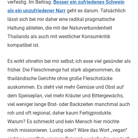
verfestig. Im Beitrag:
Besser ein zufriedenes Schwein
als ein unzufriedener Narr
geht es darum. Tatsächlich
lässt sich bei mir daher eine radikal pragmatische
Haltung ableiten, die mit der Naturverbundenheit
Thailands als auch mit westlicher Konsumkritik
kompatibel ist.
Es wirkt ohnehin bei mir selbst; ich esse viel gesünder als
früher. Die Fleischmenge hat stark abgenommen, da
thailändische Gerichte ohne große Fleischstücke
auskommen. Es steht viel mehr Gemüse und Obst auf
dem Speiseplan, viel mehr Kräuter und Bittergewächs,
viel weniger lange Brat- oder Backzeiten manchmal auch
roh und oft regional, daher kaum Fertigprodukte.
Warum? Es schmeckt und kein Mensch hier möchte
mich missionieren. Lustig oder? Wäre das Wort „vegan“