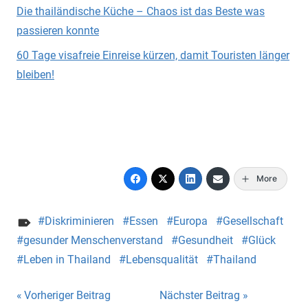
Die thailändische Küche – Chaos ist das Beste was
passieren konnte
60 Tage visafreie Einreise kürzen, damit Touristen länger
bleiben!
More
Diskriminieren
Essen
Europa
Gesellschaft
gesunder Menschenverstand
Gesundheit
Glück
Leben in Thailand
Lebensqualität
Thailand
Beitragsnavigation
Vorheriger Beitrag
Nächster Beitrag