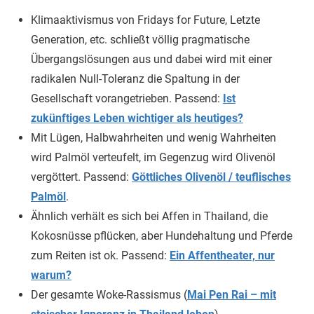
Klimaaktivismus von Fridays for Future, Letzte
Generation, etc. schließt völlig pragmatische
Übergangslösungen aus und dabei wird mit einer
radikalen Null-Toleranz die Spaltung in der
Gesellschaft vorangetrieben. Passend:
Ist
zukünftiges Leben wichtiger als heutiges?
Mit Lügen, Halbwahrheiten und wenig Wahrheiten
wird Palmöl verteufelt, im Gegenzug wird Olivenöl
vergöttert. Passend:
Göttliches Olivenöl / teuflisches
Palmöl
.
Ähnlich verhält es sich bei Affen in Thailand, die
Kokosnüsse pflücken, aber Hundehaltung und Pferde
zum Reiten ist ok. Passend:
Ein Affentheater, nur
warum?
Der gesamte Woke-Rassismus (
Mai Pen Rai – mit