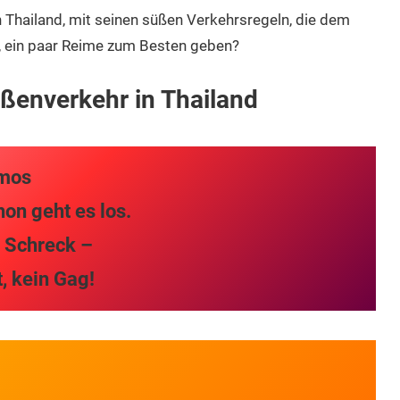
n Thailand, mit seinen süßen Verkehrsregeln, die dem
n, ein paar Reime zum Besten geben?
ßenverkehr in Thailand
amos
hon geht es los.
h Schreck –
t, kein Gag!