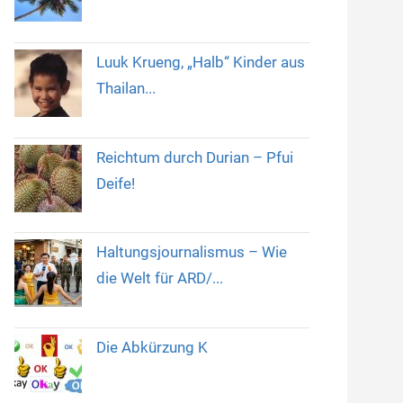
Luuk Krueng, „Halb“ Kinder aus
Thailan...
Reichtum durch Durian – Pfui
Deife!
Haltungsjournalismus – Wie
die Welt für ARD/...
Die Abkürzung K