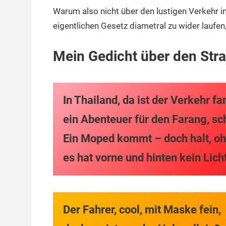
Warum also nicht über den lustigen Verkehr i
eigentlichen Gesetz diametral zu wider laufe
Mein Gedicht über den Stra
In Thailand, da ist der Verkehr f
ein Abenteuer für den Farang, sc
Ein Moped kommt – doch halt, o
es hat vorne und hinten kein Lich
Der Fahrer, cool, mit Maske fein,