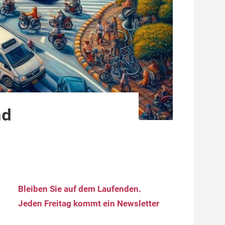
nd
Bleiben Sie auf dem Laufenden.
Jeden Freitag kommt ein Newsletter