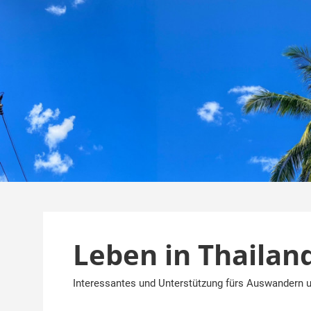
Zum
Inhalt
springen
Leben in Thailan
Interessantes und Unterstützung fürs Auswandern u