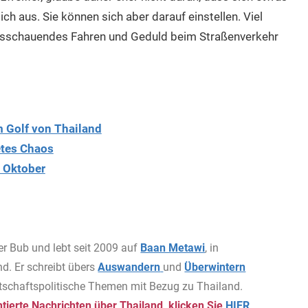
ich aus. Sie können sich aber darauf einstellen. Viel
usschauendes Fahren und Geduld beim Straßenverkehr
 Golf von Thailand
etes Chaos
 Oktober
er Bub und lebt seit 2009 auf
Baan Metawi
, in
d. Er schreibt übers
Auswandern
und
Überwintern
rtschaftspolitische Themen mit Bezug zu Thailand.
ierte Nachrichten über Thailand, klicken Sie
HIER