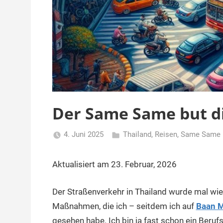
Der Same Same but di
4. Juni 2025
Thailand
,
Reisen
,
Same Same
Matt
Aktualisiert am 23. Februar, 2026
Der Straßenverkehr in Thailand wurde mal wied
Maßnahmen, die ich – seitdem ich auf
Baan 
gesehen habe. Ich bin ja fast schon ein Berufs