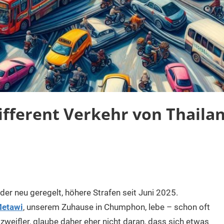
fferent Verkehr von Thaila
er neu geregelt, höhere Strafen seit Juni 2025.
Metawi
, unserem Zuhause in Chumphon, lebe – schon oft
zweifler, glaube daher eher nicht daran, dass sich etwas