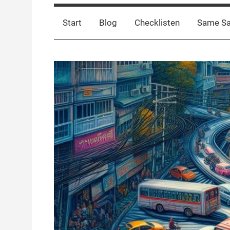
Start
Blog
Checklisten
Same S