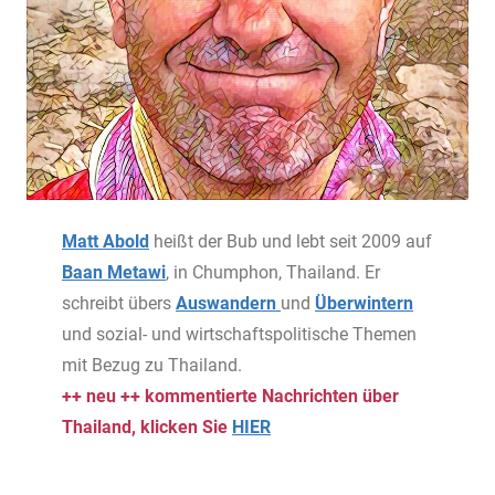
Matt Abold
heißt der Bub und lebt seit 2009 auf
Baan Metawi
, in Chumphon, Thailand. Er
schreibt übers
Auswandern
und
Überwintern
und sozial- und wirtschaftspolitische Themen
mit Bezug zu Thailand.
++ neu ++ kommentierte Nachrichten über
Thailand, klicken Sie
HIER