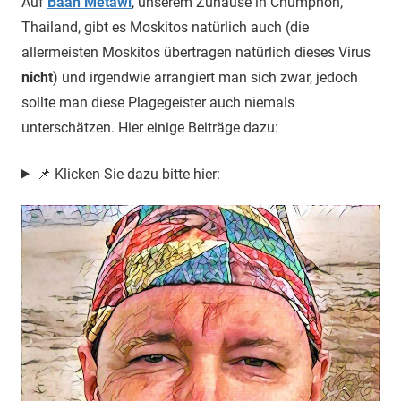
Auf
Baan Metawi
, unserem Zuhause in Chumphon,
Thailand, gibt es Moskitos natürlich auch (die
allermeisten Moskitos übertragen natürlich dieses Virus
nicht
) und irgendwie arrangiert man sich zwar, jedoch
sollte man diese Plagegeister auch niemals
unterschätzen. Hier einige Beiträge dazu:
📌 Klicken Sie dazu bitte hier: