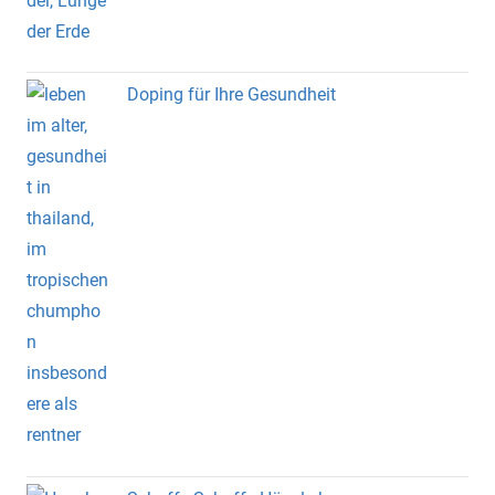
Doping für Ihre Gesundheit