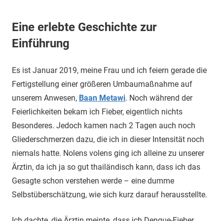
Eine erlebte Geschichte zur
Einführung
Es ist Januar 2019, meine Frau und ich feiern gerade die
Fertigstellung einer größeren Umbaumaßnahme auf
unserem Anwesen,
Baan Metawi
. Noch während der
Feierlichkeiten bekam ich Fieber, eigentlich nichts
Besonderes. Jedoch kamen nach 2 Tagen auch noch
Gliederschmerzen dazu, die ich in dieser Intensität noch
niemals hatte. Nolens volens ging ich alleine zu unserer
Ärztin, da ich ja so gut thailändisch kann, dass ich das
Gesagte schon verstehen werde – eine dumme
Selbstüberschätzung, wie sich kurz darauf herausstellte.
Ich dachte, die Ärztin meinte, dass ich Dengue-Fieber