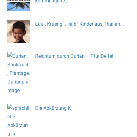
kommentierte...
Luuk Krueng, „Halb“ Kinder aus Thailan...
Reichtum durch Durian – Pfui Deife!
Die Abkürzung K