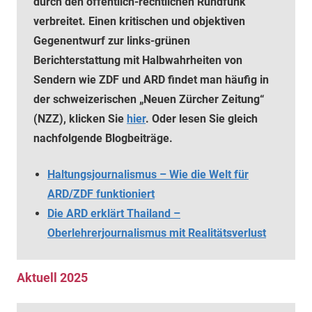
durch den öffentlich-rechtlichen Rundfunk
verbreitet. Einen kritischen und objektiven
Gegenentwurf zur links-grünen
Berichterstattung mit Halbwahrheiten von
Sendern wie ZDF und ARD findet man häufig in
der schweizerischen „Neuen Zürcher Zeitung“
(NZZ), klicken Sie
hier
. Oder lesen Sie gleich
nachfolgende Blogbeiträge.
Haltungsjournalismus – Wie die Welt für
ARD/ZDF funktioniert
Die ARD erklärt Thailand –
Oberlehrerjournalismus mit Realitätsverlust
Aktuell 2025