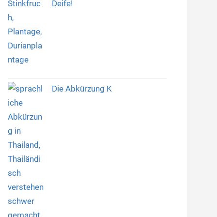
Deife!
Die Abkürzung K