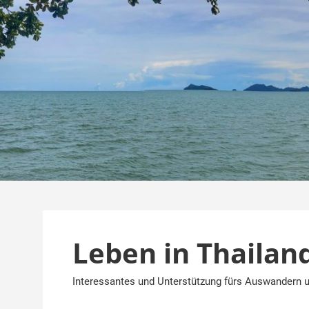
Zum
Inhalt
springen
Leben in Thailan
Interessantes und Unterstützung fürs Auswandern u