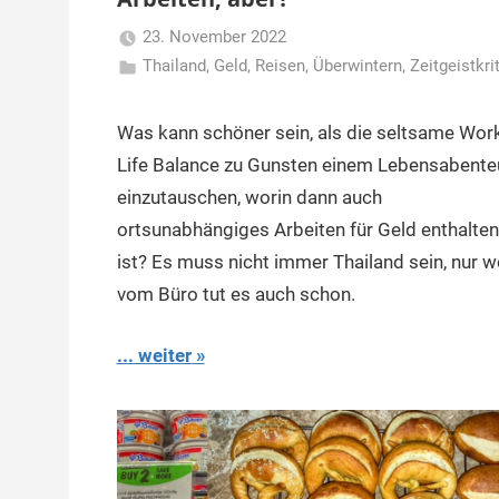
23. November 2022
Thailand
,
Geld
,
Reisen
Matt
,
Überwintern
,
Zeitgeistkri
Was kann schöner sein, als die seltsame Wor
Life Balance zu Gunsten einem Lebensabente
einzutauschen, worin dann auch
ortsunabhängiges Arbeiten für Geld enthalten
ist? Es muss nicht immer Thailand sein, nur 
vom Büro tut es auch schon.
... weiter