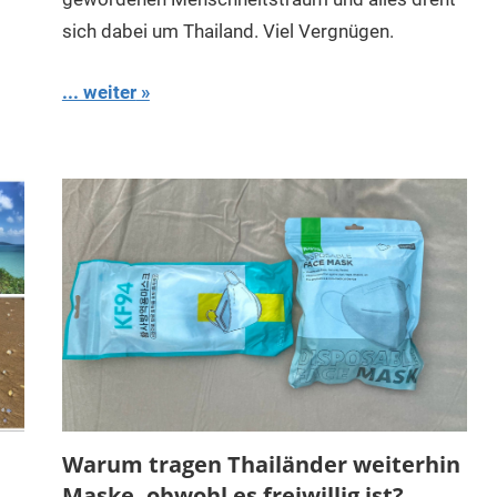
sich dabei um Thailand. Viel Vergnügen.
... weiter
Warum tragen Thailänder weiterhin
Maske, obwohl es freiwillig ist?