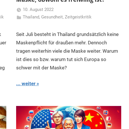
10. August 2022
tik
Thailand
,
Gesundheit
Matt
,
Zeitgeistkritik
k
Seit Juli besteht in Thailand grundsätzlich keine
uer
Maskenpflicht für draußen mehr. Dennoch
tragen weiterhin viele die Maske weiter. Warum
ist dies so bzw. warum tut sich Europa so
weg
schwer mit der Maske?
... weiter