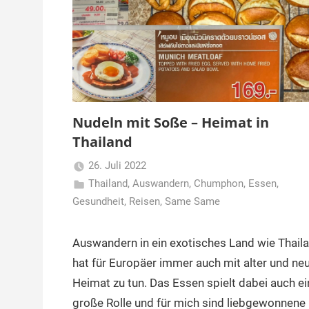
Nudeln mit Soße – Heimat in
Thailand
26. Juli 2022
Thailand
,
Auswandern
Matt
,
Chumphon
,
Essen
,
Gesundheit
,
Reisen
,
Same Same
Auswandern in ein exotisches Land wie Thail
hat für Europäer immer auch mit alter und ne
Heimat zu tun. Das Essen spielt dabei auch ei
große Rolle und für mich sind liebgewonnene