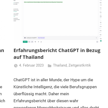
nn
Erfahrungsbericht ChatGPT in Bezug
auf Thailand
4. Februar 2023
Thailand
,
Zeitgeistkritik
Matt
ChatGPT ist in aller Munde, der Hype um die
te
Künstliche Intelligenz, die viele Berufsgruppen
n
überflüssig macht. Daher mein
ich
Erfahrungsbericht über diesen wahr
gewordenen Menschheitstraum und alles dreht