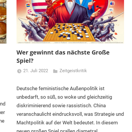
Wer gewinnt das nächste Große
Spiel?
21. Juli 2022
Zeitgeistkritik
Matt
Deutsche feministische Außenpolitik ist
unbedarft, so süß, so woke und gleichzeitig
and
diskriminierend sowie rassistisch. China
uer
veranschaulicht eindrucksvoll, was Strategie und
ne
Machtpolitik auf der Welt bedeutet. In diesem
neuen großen Spiel prallen diametral