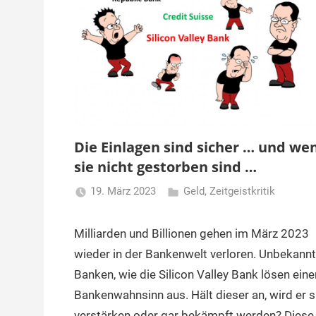
Die Einlagen sind sicher … und we
sie nicht gestorben sind …
19. März 2023
Geld
,
Zeitgeistkritik
Matt
Milliarden und Billionen gehen im März 2023
wieder in der Bankenwelt verloren. Unbekann
Banken, wie die Silicon Valley Bank lösen eine
Bankenwahnsinn aus. Hält dieser an, wird er s
verstärken oder gar bekämpft werden? Diese