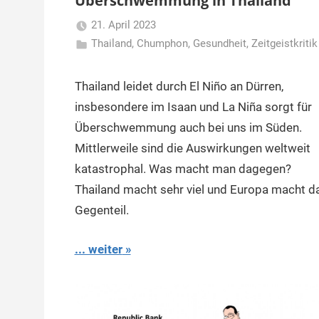
Überschwemmung in Thailand
21. April 2023
Thailand
,
Chumphon
Matt
,
Gesundheit
,
Zeitgeistkritik
Thailand leidet durch El Niño an Dürren,
insbesondere im Isaan und La Niña sorgt für
Überschwemmung auch bei uns im Süden.
Mittlerweile sind die Auswirkungen weltweit
katastrophal. Was macht man dagegen?
Thailand macht sehr viel und Europa macht d
Gegenteil.
... weiter