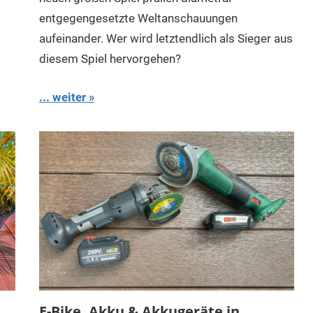
entgegengesetzte Weltanschauungen
aufeinander. Wer wird letztendlich als Sieger aus
diesem Spiel hervorgehen?
... weiter
E-Bike, Akku & Akkugeräte in