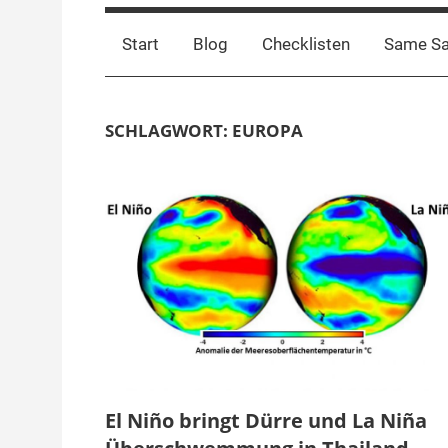
Start
Blog
Checklisten
Same S
SCHLAGWORT:
EUROPA
El Niño bringt Dürre und La Niña