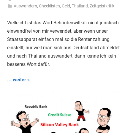
Auswandern
,
Checklisten
Matt
,
Geld
,
Thailand
,
Zeitgeistkritik
Vielleicht ist das Wort Behördenwillkür nicht juristisch
einwandfrei von mir verwendet, aber wenn unser
Staatsapparat einfach mal so die Rentenzahlung
einstellt, nur weil man sich aus Deutschland abmeldet
und nach Thailand auswandert, dann kenne ich kein
besseres Wort dafür.
... weiter