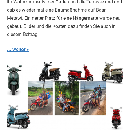
Ihr Wohnzimmer ist der Garten und die Terrasse und dort
gab es wieder mal eine Baumaßnahme auf Baan
Metawi. Ein netter Platz für eine Hängematte wurde neu
gebaut. Bilder und die Kosten dazu finden Sie auch in
diesem Beitrag.
... weiter