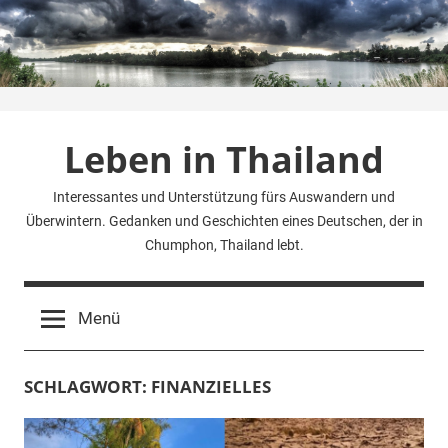
Zum
Inhalt
springen
Leben in Thailand
Interessantes und Unterstützung fürs Auswandern und
Überwintern. Gedanken und Geschichten eines Deutschen, der in
Chumphon, Thailand lebt.
Menü
SCHLAGWORT:
FINANZIELLES